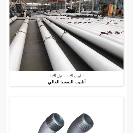
أنابيب ألاند ستيل ألاند
أنابيب الضغط العالي