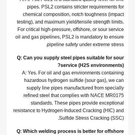
pipes. PSL2 contains stricter requirements for
chemical composition, notch toughness (impact
testing), and maximum yield/tensile strength limits.
For critical high-pressure, offshore, or sour service
oil and gas pipelines, PSL2 is mandatory to ensure
pipeline safety under extreme stress.
Q: Can you supply steel pipes suitable for sour
service (H2S environments)?
A: Yes. For oil and gas environments containing
hazardous hydrogen sulfide (sour gas), we can
supply line pipes manufactured from specially
refined steel that complies with NACE MR0175
standards. These pipes provide exceptional
resistance to Hydrogen-Induced Cracking (HIC) and
Sulfide Stress Cracking (SSC).
Q: Which welding process is better for offshore