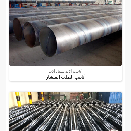
أنابيب ألاند ستيل ألاند
أنابيب الصلب المنشار