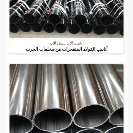
أنابيب ألاند ستيل ألاند
أنابيب الفولاذ المتفجرات من مخلفات الحرب