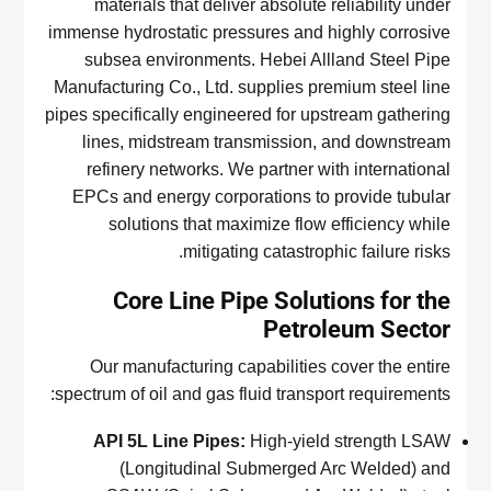
materials that deliver absolute reliability under
immense hydrostatic pressures and highly corrosive
subsea environments. Hebei Allland Steel Pipe
Manufacturing Co., Ltd. supplies premium steel line
pipes specifically engineered for upstream gathering
lines, midstream transmission, and downstream
refinery networks. We partner with international
EPCs and energy corporations to provide tubular
solutions that maximize flow efficiency while
mitigating catastrophic failure risks.
Core Line Pipe Solutions for the
Petroleum Sector
Our manufacturing capabilities cover the entire
spectrum of oil and gas fluid transport requirements:
API 5L Line Pipes:
High-yield strength LSAW
(Longitudinal Submerged Arc Welded) and