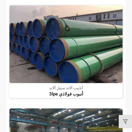
أنابيب ألاند ستيل ألاند
أنبوب فولاذي 3lpe