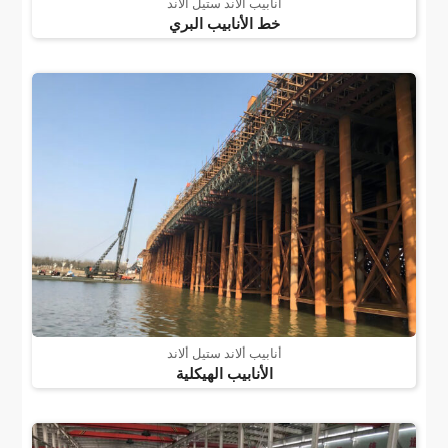
أنابيب ألاند ستيل ألاند
خط الأنابيب البري
أنابيب ألاند ستيل ألاند
الأنابيب الهيكلية