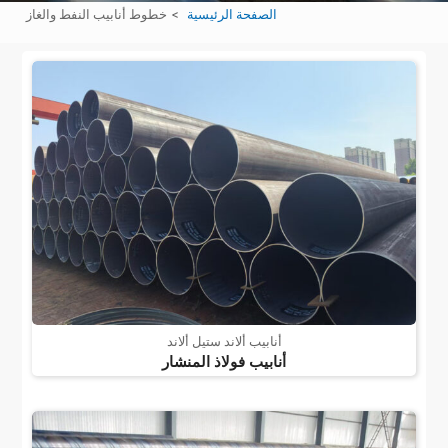
الصفحة الرئيسية
خطوط أنابيب النفط والغاز
أنابيب ألاند ستيل ألاند
أنابيب فولاذ المنشار