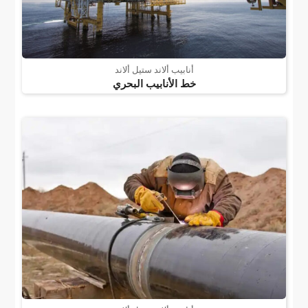
أنابيب ألاند ستيل ألاند
خط الأنابيب البحري