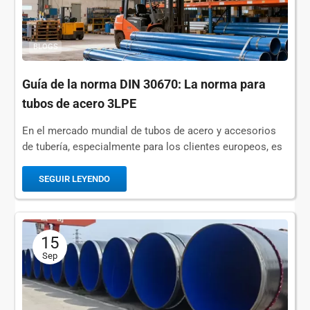
BLOGS
Guía de la norma DIN 30670: La norma para
tubos de acero 3LPE
En el mercado mundial de tubos de acero y accesorios
de tubería, especialmente para los clientes europeos, es
obligatorio cumplir las normas reconocidas.DIN 30670,...
SEGUIR LEYENDO
15
Sep