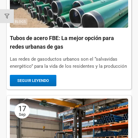
BLOGS
Tubos de acero FBE: La mejor opción para
redes urbanas de gas
Las redes de gasoductos urbanos son el “salvavidas
energético” para la vida de los residentes y la producción
industrial. Su funcionamiento seguro y estable está
directamente relacionado con...
SEGUIR LEYENDO
17
Sep