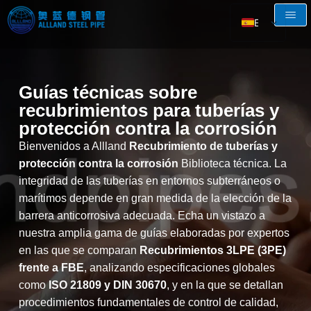
ES
EN
AR
Guías técnicas sobre
RU
recubrimientos para tuberías y
FR
protección contra la corrosión
Bienvenidos a Allland
Recubrimiento de tuberías y
protección contra la corrosión
Biblioteca técnica. La
integridad de las tuberías en entornos subterráneos o
marítimos depende en gran medida de la elección de la
barrera anticorrosiva adecuada. Echa un vistazo a
nuestra amplia gama de guías elaboradas por expertos
en las que se comparan
Recubrimientos 3LPE (3PE)
frente a FBE
, analizando especificaciones globales
como
ISO 21809 y DIN 30670
, y en la que se detallan
procedimientos fundamentales de control de calidad,