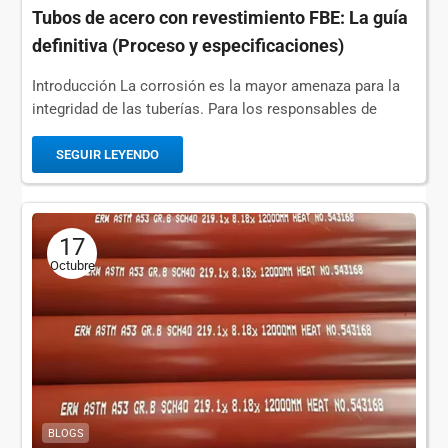
Tubos de acero con revestimiento FBE: La guía
definitiva (Proceso y especificaciones)
Introducción La corrosión es la mayor amenaza para la
integridad de las tuberías. Para los responsables de
compras y los ingenieros, seleccionar el revestimiento
adecuado no es solo...
SEGUIR LEYENDO
17
Octubre
BLOGS