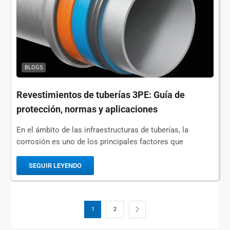
BLOGS
Revestimientos de tuberías 3PE: Guía de
protección, normas y aplicaciones
En el ámbito de las infraestructuras de tuberías, la
corrosión es uno de los principales factores que
amenazan la vida y la seguridad. Aquí es donde entran en
juego las soluciones avanzadas...
SEGUIR LEYENDO
1
2