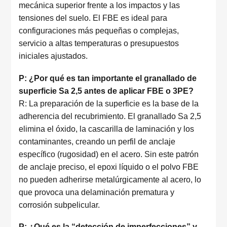
mecánica superior frente a los impactos y las
tensiones del suelo. El FBE es ideal para
configuraciones más pequeñas o complejas,
servicio a altas temperaturas o presupuestos
iniciales ajustados.
P: ¿Por qué es tan importante el granallado de
superficie Sa 2,5 antes de aplicar FBE o 3PE?
R: La preparación de la superficie es la base de la
adherencia del recubrimiento. El granallado Sa 2,5
elimina el óxido, la cascarilla de laminación y los
contaminantes, creando un perfil de anclaje
específico (rugosidad) en el acero. Sin este patrón
de anclaje preciso, el epoxi líquido o el polvo FBE
no pueden adherirse metalúrgicamente al acero, lo
que provoca una delaminación prematura y
corrosión subpelicular.
P: ¿Qué es la “detección de imperfecciones” y