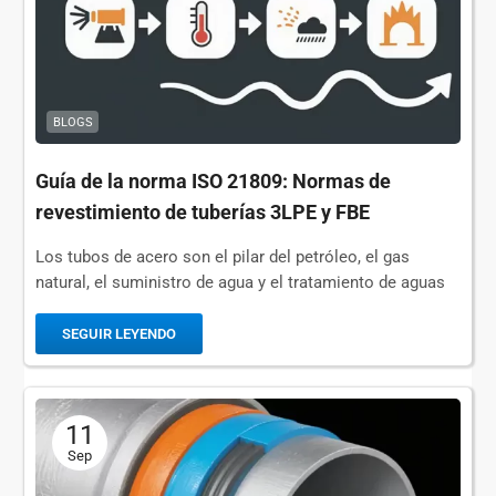
BLOGS
Guía de la norma ISO 21809: Normas de
revestimiento de tuberías 3LPE y FBE
Los tubos de acero son el pilar del petróleo, el gas
natural, el suministro de agua y el tratamiento de aguas
residuales. Sin embargo, la corrosión causada por la
humedad, las sustancias químicas y...
SEGUIR LEYENDO
11
Sep