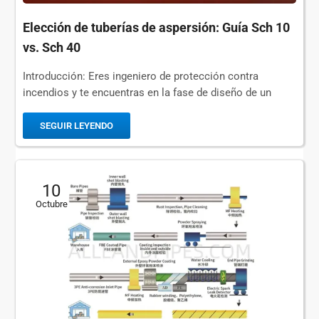
Elección de tuberías de aspersión: Guía Sch 10
vs. Sch 40
Introducción: Eres ingeniero de protección contra
incendios y te encuentras en la fase de diseño de un
nuevo edificio comercial; estás calculando los
parámetros hidráulicos del sistema automático...
SEGUIR LEYENDO
10
Octubre