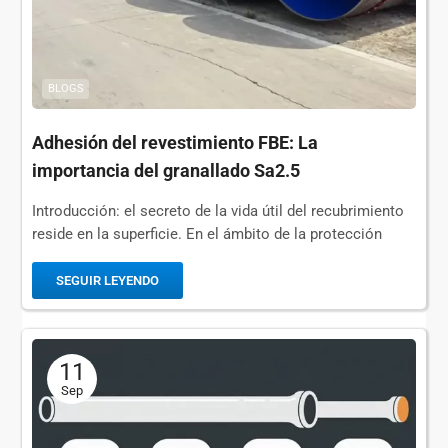
BLOGS
Adhesión del revestimiento FBE: La
importancia del granallado Sa2.5
Introducción: el secreto de la vida útil del recubrimiento
reside en la superficie. En el ámbito de la protección
anticorrosiva de las tuberías, las tuberías de acero con
recubrimiento FBE —que están protegidas por...
SEGUIR LEYENDO
11
Sep