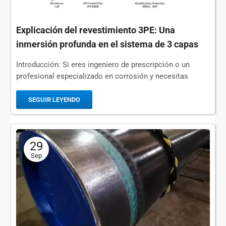
BLOGS
Explicación del revestimiento 3PE: Una
inmersión profunda en el sistema de 3 capas
Introducción: Si eres ingeniero de prescripción o un
profesional especializado en corrosión y necesitas
proteger una tubería enterrada importante, el
“recubrimiento 3PE” es lo que...
SEGUIR LEYENDO
29
Sep