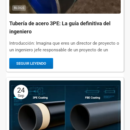
BLOGS
Tubería de acero 3PE: La guía definitiva del
ingeniero
Introducción: Imagina que eres un director de proyecto o
un ingeniero jefe responsable de un proyecto de un
oleoducto valorado en varios millones. El principal
obstáculo técnico es que el medio es...
SEGUIR LEYENDO
24
Sep