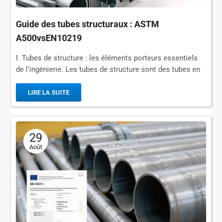
Guide des tubes structuraux : ASTM
A500vsEN10219
Ⅰ. Tubes de structure : les éléments porteurs essentiels
de l'ingénierie. Les tubes de structure sont des tubes en
acier destinés à résister à une pression axiale, à une
traction ou à un moment de flexion. Leur fonction est
LIRE LA SUITE
de...
29
Août