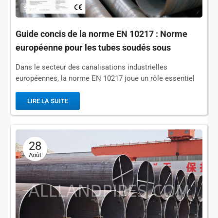
BLOGS
Guide concis de la norme EN 10217 : Norme
européenne pour les tubes soudés sous
pression
Dans le secteur des canalisations industrielles
européennes, la norme EN 10217 joue un rôle essentiel
dans le soudage des tubes en acier destinés aux
applications sous pression. Qu'est-ce que la norme EN
LIRE LA SUITE
10217 ? La norme EN 10217 est une norme harmonisée...
28
Août