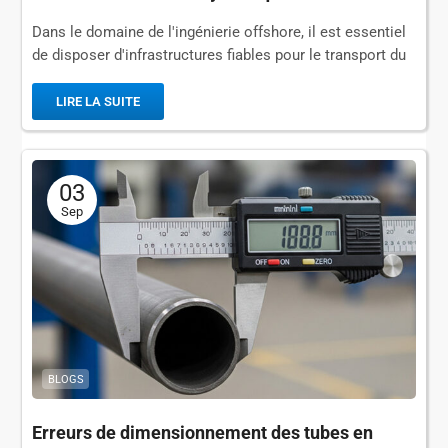
pipelines de transport maritime
Dans le domaine de l'ingénierie offshore, il est essentiel
de disposer d'infrastructures fiables pour le transport du
pétrole et du gaz, le prélèvement d'eau de mer et le
raccordement aux plates-formes flottantes. Au cœur de
LIRE LA SUITE
ce système se trouve le pipeline flottant, qui comprend...
03
Sep
BLOGS
Erreurs de dimensionnement des tubes en