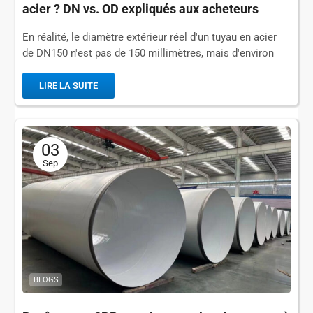
acier ? DN vs. OD expliqués aux acheteurs
En réalité, le diamètre extérieur réel d'un tuyau en acier
de DN150 n'est pas de 150 millimètres, mais d'environ
168,3 millimètres (selon la norme américaine)....
LIRE LA SUITE
03
Sep
BLOGS