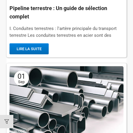
Pipeline terrestre : Un guide de sélection
complet
Ⅰ. Conduites terrestres : l'artère principale du transport
terrestre Les conduites terrestres en acier sont des
conduites de transport à longue distance posées en
surface ou sous terre. Différentes...
LIRE LA SUITE
01
Sep
BLOGS