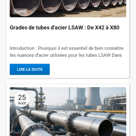
BLOGS
Grades de tubes d'acier LSAW : De X42 à X80
Introduction : Pourquoi il est essentiel de bien connaître
les nuances d’acier utilisées pour les tubes LSAW Dans
le cadre de la construction d’oléoducs et de gazoducs à
grande échelle, à haute résistance et sur de longues
LIRE LA SUITE
distances, la fabrication de...
25
Août