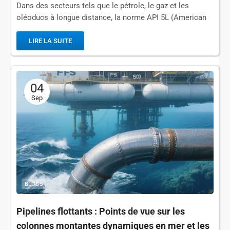
Dans des secteurs tels que le pétrole, le gaz et les
oléoducs à longue distance, la norme API 5L (American
Petroleum Institute Pipeline Specification) est
mondialement reconnue comme la...
LIRE LA SUITE
04
Sep
BLOGS
Pipelines flottants : Points de vue sur les
colonnes montantes dynamiques en mer et les