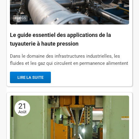
BLOGS
Le guide essentiel des applications de la
tuyauterie à haute pression
Dans le domaine des infrastructures industrielles, les
fluides et les gaz qui circulent en permanence alimentent
notre mode de vie moderne, et rares sont les
composants qui sont aussi...
LIRE LA SUITE
21
Août