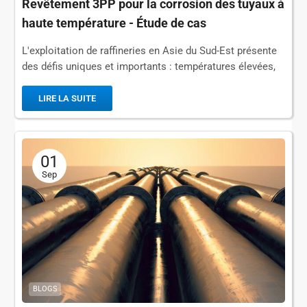
Revêtement 3PP pour la corrosion des tuyaux à
haute température - Étude de cas
L'exploitation de raffineries en Asie du Sud-Est présente
des défis uniques et importants : températures élevées,
forte humidité et environnements hautement corrosifs...
LIRE LA SUITE
01
Sep
BLOGS