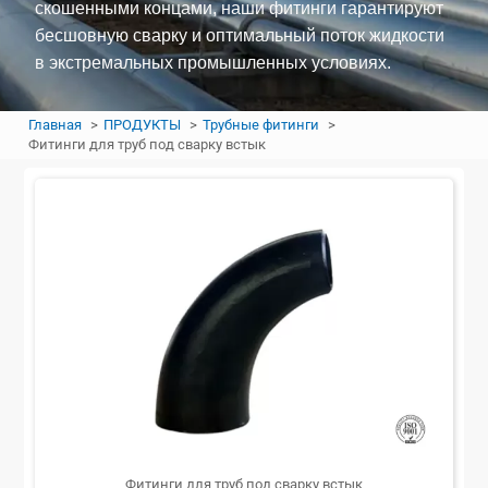
скошенными концами, наши фитинги гарантируют
бесшовную сварку и оптимальный поток жидкости
в экстремальных промышленных условиях.
Главная
ПРОДУКТЫ
Трубные фитинги
Фитинги для труб под сварку встык
Фитинги для труб под сварку встык