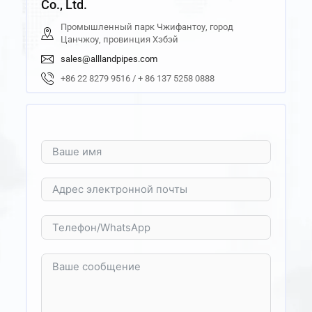
Co., Ltd.
Промышленный парк Чжифантоу, город
Цанчжоу, провинция Хэбэй
sales@alllandpipes.com
+86 22 8279 9516 / + 86 137 5258 0888