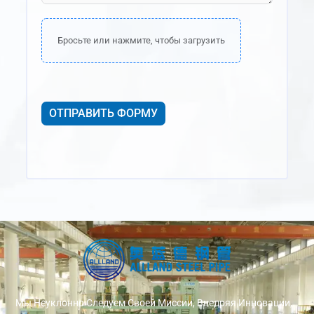
Бросьте или нажмите, чтобы загрузить
ОТПРАВИТЬ ФОРМУ
Мы Неуклонно Следуем Своей Миссии, Внедряя Инновации,