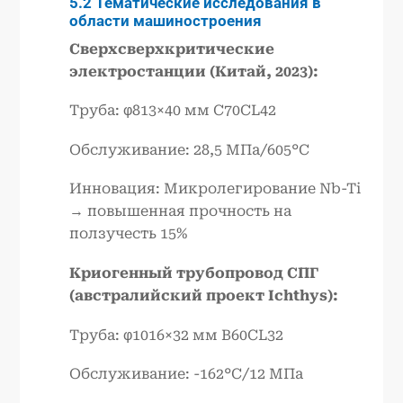
5.2 Тематические исследования в
области машиностроения
Сверхсверхкритические
электростанции (Китай, 2023):
Труба: φ813×40 мм C70CL42
Обслуживание: 28,5 МПа/605°C
Инновация: Микролегирование Nb-Ti
→ повышенная прочность на
ползучесть 15%
Криогенный трубопровод СПГ
(австралийский проект Ichthys):
Труба: φ1016×32 мм B60CL32
Обслуживание: -162°C/12 МПа