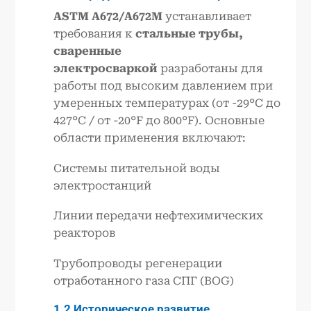
ASTM A672/A672M
устанавливает
требования к
стальные трубы,
сваренные
электросваркой
разработаны для
работы под высоким давлением при
умеренных температурах (от -29°C до
427°C / от -20°F до 800°F). Основные
области применения включают:
Системы питательной воды
электростанций
Линии передачи нефтехимических
реакторов
Трубопроводы регенерации
отработанного газа СПГ (BOG)
1.2 Историческое развитие