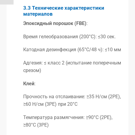
3.3 Технические характеристики
материалов
Эпоксидный порошок (FBE)
:
Время гелеобразования (200°C): ≤30 сек.
Катодная дезинфекция (65°C/48 ч): ≤10 мм
Адгезия: ≤ класс 2 (испытание поперечным
срезом)
Клей
:
Прочность на отслаивание: ≥35 Н/см (2PE),
≥60 Н/см (3PE) при 20°C
Температура размягчения: ≥90°C (2PE),
≥80°C (3PE)