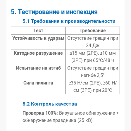
5. Тестирование и инспекция
5.1 Требования к производительности
Тест
Требование
Устойчивость к ударам
Отсутствие трещин при
24 Дж
Катодное разрушение
≤15 мм (2PE), ≤10 мм
(3PE) при 65°C/48 ч
Испытание на изгиб
Отсутствие трещин при
изгибе 2,5°
Сила пилинга
≥35 Н/см (2PE), ≥60 Н/
см (3PE) при 20°C
5.2 Контроль качества
Проверка 100%
: Визуальное обнаружение +
обнаружение праздника (25 кВ)