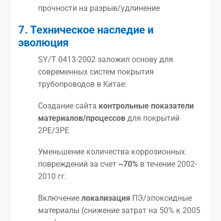
прочности на разрыв/удлинение
7. Техническое наследие и
эволюция
SY/T 0413-2002 заложил основу для
современных систем покрытия
трубопроводов в Китае:
Создание сайта
контрольные показатели
материалов/процессов
для покрытий
2PE/3PE
Уменьшение количества коррозионных
повреждений за счет
~70%
в течение 2002-
2010 гг.
Включение
локализация
ПЭ/эпоксидные
материалы (снижение затрат на 50% к 2005