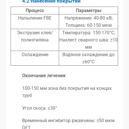
4.2 Нанесение покрытий
Процесс
Параметры
Напыление FBE
Напряжение: 40-80 кВ;
Толщина: 60-150 мкм
Экструзия клея/
Температура: 150-170°C;
полиэтилена
Нахлест сварного шва: ≥10
мм
Охлаждение
Водяное охлаждение до
≤60°C
Окончание лечения
:
100-150 мм зона без покрытия на концах
труб
Угол скоса: ≤30°
Временный ингибитор ржавчины: ≥50 мкм
DFT