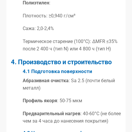
Полиэтилен
:
Плотность: ≥0,940 г/см³
Сажа: 2,0-2,4%
Термическое старение (100°C): ΔMFR ≤35%
после 2 400 ч (тип N) или 4 800 ч (тип H)
4. Производство и строительство
4.1 Подготовка поверхности
Абразивная очистка
: Sa 2.5 (почти белый
металл)
Профиль якоря
: 50-75 мкм
Предварительный нагрев
: 40-60°C (не более
чем за 4 часа до нанесения покрытия)