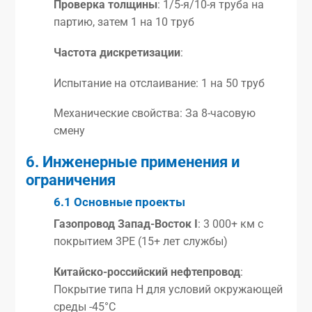
Проверка толщины
: 1/5-я/10-я труба на
партию, затем 1 на 10 труб
Частота дискретизации
:
Испытание на отслаивание: 1 на 50 труб
Механические свойства: За 8-часовую
смену
6. Инженерные применения и
ограничения
6.1 Основные проекты
Газопровод Запад-Восток I
: 3 000+ км с
покрытием 3PE (15+ лет службы)
Китайско-российский нефтепровод
:
Покрытие типа H для условий окружающей
среды -45°C