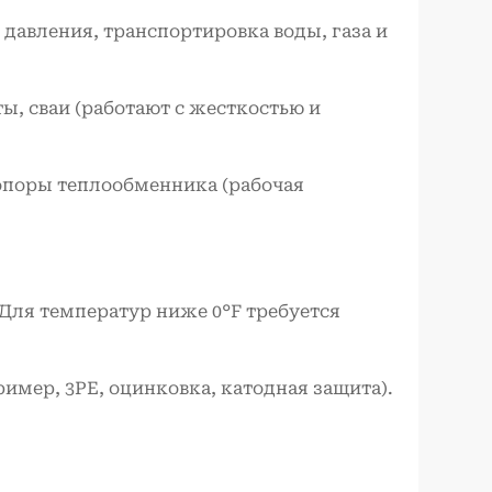
 давления, транспортировка воды, газа и
ы, сваи (работают с жесткостью и
опоры теплообменника (рабочая
 Для температур ниже 0°F требуется
имер, 3PE, оцинковка, катодная защита).