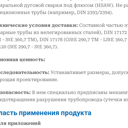
иральной дуговой сварки под флюсом (HSAW). Не р
ецизионные трубы (например, DIN 2393/2394).
хнические условия доставки:
Составной частью э
варные трубы из нелегированных сталей), DIN 17172 (St
 - StE 360,7 TM), DIN 17178 (GStE 290,7 TM - LStE 360,7 
20 (StE 290,7 - StE 360,7).
новная ценность:
следовательность:
Устанавливает размеры, допус
рощая проектирование.
зопасность:
В нем специально предписаны механич
едотвращения разрушения трубопровода (утечки ил
бласть применения продукта
ля приложений