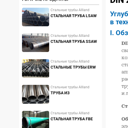
Стальные трубы Allland
Углуб
СТАЛЬНАЯ ТРУБА LSAW
в тех
I. Об
Стальные трубы Allland
СТАЛЬНАЯ ТРУБА SSAW
DI
св
ко
Стальные трубы Allland
ст
СТАЛЬНЫЕ ТРУБЫ ERW
ап
ра
тр
Стальные трубы Allland
и 
ТРУБА ИЗ
НЕРЖАВЕЮЩЕЙ СТАЛИ
Ст
Стальные трубы Allland
Об
СТАЛЬНАЯ ТРУБА FBE
эл