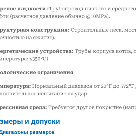
ренос жидкости :
Трубопровод низкого и среднего
фти (расчетное давление обычно @10MPa).
руктурная конструкция:
Строительные леса, мост
очностью на сжатие).
ергетические устройства:
Трубы корпуса котла, 
мпература: ≤350°C)
ологические ограничения
мпература:
Нормальный диапазон от 20°F до 572°F
полнительное испытание на удар.
рессивная среда:
Требуется другое покрытие (напр
Размеры и допуски
 Диапазоны размеров