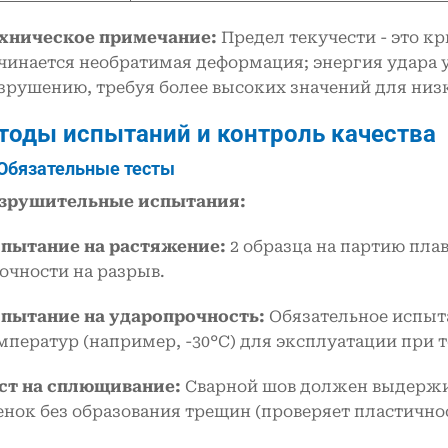
хническое примечание:
Предел текучести - это к
чинается необратимая деформация; энергия удара у
зрушению, требуя более высоких значений для низ
етоды испытаний и контроль качества
 Обязательные тесты
зрушительные испытания:
пытание на растяжение:
2 образца на партию пла
очности на разрыв.
пытание на ударопрочность:
Обязательное испыт
мператур (например, -30°C) для эксплуатации при 
ст на сплющивание:
Сварной шов должен выдержи
енок без образования трещин (проверяет пластичнос