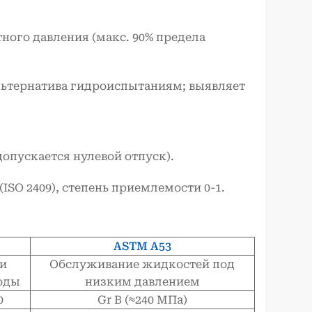
тного давления (макс. 90% предела
ьтернатива гидроиспытаниям; выявляет
допускается нулевой отпуск).
ISO 2409), степень приемлемости 0-1.
ASTM A53
 и
Обслуживание жидкостей под
оды
низким давлением
0
Gr B (≈240 МПа)