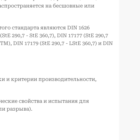
аспространяется на бесшовные или
того стандарта являются DIN 1626
E 290,7 - StE 360,7), DIN 17177 (StE 290,7
TM), DIN 17179 (StE 290,7 - LStE 360,7) и DIN
ки и критерии производительности,
еские свойства и испытания для
и разрыва).