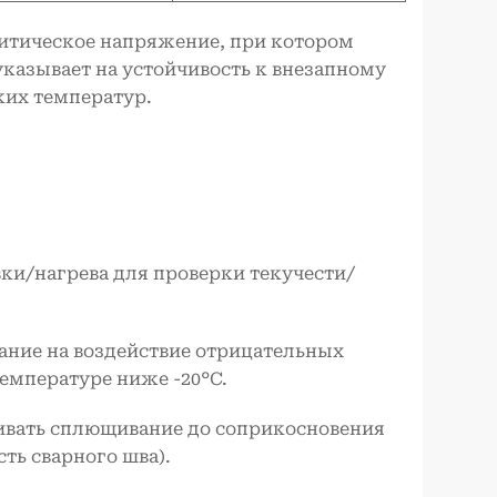
ритическое напряжение, при котором
казывает на устойчивость к внезапному
ких температур.
вки/нагрева для проверки текучести/
ание на воздействие отрицательных
температуре ниже -20°C.
вать сплющивание до соприкосновения
ть сварного шва).