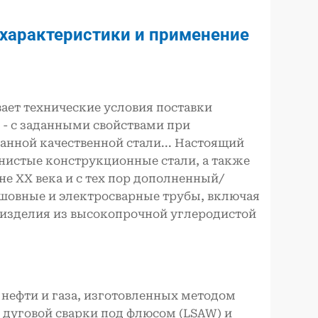
 характеристики и применение
ает технические условия поставки
2 - с заданными свойствами при
анной качественной стали... Настоящий
нистые конструкционные стали, а также
е XX века и с тех пор дополненный/
сшовные и электросварные трубы, включая
е изделия из высокопрочной углеродистой
 нефти и газа, изготовленных методом
 дуговой сварки под флюсом (LSAW) и