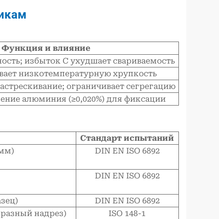
тикам
Функция и влияние
ость; избыток C ухудшает свариваемость
вает низкотемпературную хрупкость
астрескивание; ограничивает сегрегацию
ение алюминия (≥0,020%) для фиксации
Стандарт испытаний
 мм)
DIN EN ISO 6892
DIN EN ISO 6892
зец)
DIN EN ISO 6892
бразный надрез)
ISO 148-1