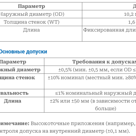
Параметр
Наружный диаметр (OD)
10,2
Толщина стенок (WT)
1,6
Длина
Фиксированная длин
 Основные допуски
Параметр
Требования к допуска
жный диаметр
±0,5% (мин. ±0,5 мм, если OD 
щина стенок
±10% номинал (местный мин. ≥80
вальность
≤1% номинальный наружный 
Длина
±2% или ±50 мм (в зависимости от
больше)
имечание:
Высокоточные приложения (например, 
нтроля допуска на внутренний диаметр (±0,1 мм).