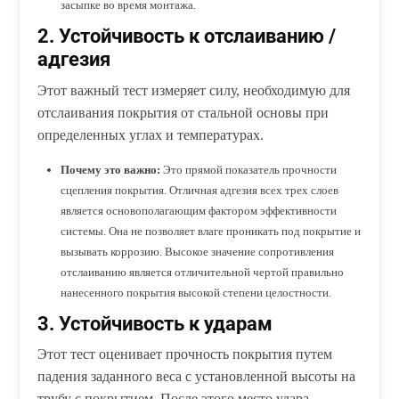
засыпке во время монтажа.
2. Устойчивость к отслаиванию /
адгезия
Этот важный тест измеряет силу, необходимую для
отслаивания покрытия от стальной основы при
определенных углах и температурах.
Почему это важно:
Это прямой показатель прочности
сцепления покрытия. Отличная адгезия всех трех слоев
является основополагающим фактором эффективности
системы. Она не позволяет влаге проникать под покрытие и
вызывать коррозию. Высокое значение сопротивления
отслаиванию является отличительной чертой правильно
нанесенного покрытия высокой степени целостности.
3. Устойчивость к ударам
Этот тест оценивает прочность покрытия путем
падения заданного веса с установленной высоты на
трубу с покрытием. После этого место удара