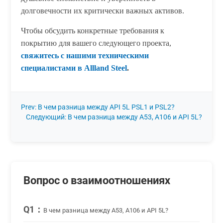
долговечности их критически важных активов.
Чтобы обсудить конкретные требования к
покрытию для вашего следующего проекта,
свяжитесь с нашими техническими
специалистами в Allland Steel
.
Prev: В чем разница между API 5L PSL1 и PSL2?
Следующий: В чем разница между A53, A106 и API 5L?
Вопрос о взаимоотношениях
Q1：
В чем разница между A53, A106 и API 5L?