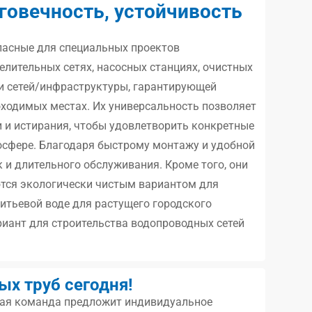
говечность, устойчивость
пасные для специальных проектов
лительных сетях, насосных станциях, очистных
и сетей/инфраструктуры, гарантирующей
оходимых местах. Их универсальность позволяет
 и истирания, чтобы удовлетворить конкретные
осфере. Благодаря быстрому монтажу и удобной
 и длительного обслуживания. Кроме того, они
яются экологически чистым вариантом для
питьевой воде для растущего городского
риант для строительства водопроводных сетей
х труб сегодня!
тная команда предложит индивидуальное