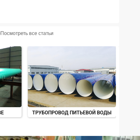
Посмотреть все статьи
BE
ТРУБОПРОВОД ПИТЬЕВОЙ ВОДЫ
ТРУ