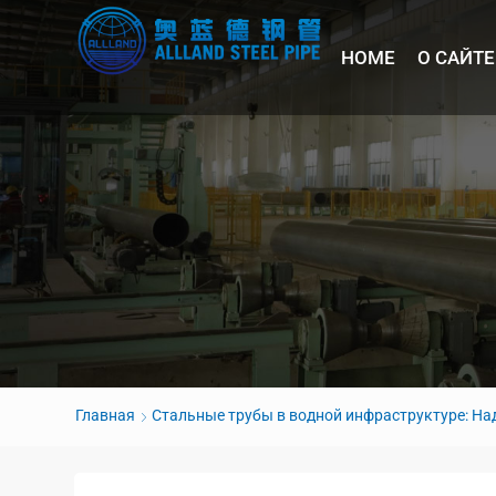
HOME
О САЙТЕ
Главная
Стальные трубы в водной инфраструктуре: На