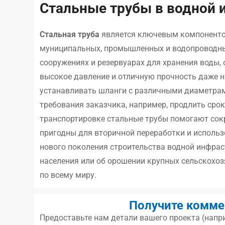
Стальные трубы в водной 
Стальная труба
является ключевым компонент
муниципальных, промышленных и водопроводных
сооружениях и резервуарах для хранения воды
высокое давление и отличную прочность даже н
устанавливать шланги с различными диаметрам
требования заказчика, например, продлить сро
транспортировке стальные трубы помогают сокр
пригодны для вторичной переработки и использ
нового поколения строительства водной инфраст
населения или об орошении крупных сельскохоз
по всему миру.
Получите комме
Предоставьте нам детали вашего проекта (напр