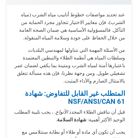
عند تحديد مواصفات خطوط أنابيب مياه الشرب (مياه
الشرب)، فإن معايير الاختيار تتجاوز مجرد الحماية من
التآكل. فالمسؤولية الأساسية هي ضمان الصحة العامة
من خلال الحفاظ على جودة وسلامة المياه المنقولة.
من الأسئلة المهمة التي نتناولها لمهندسي البلديات
وسلطات المياه هي أنظمة الطلاء والتبطين المعتمدة
باعتبارها آمنة لمياه الشرب ومتينة بما يكفي لضمان عمر
تشغيلي طويل. ومن وجهة نظرنا، فإن هذه مسألة تتعلق
بالامتثال الصارم والأداء المثبت.
المتطلب غير القابل للتفاوض: شهادة
NSF/ANSI/CAN 61
قبل أن نناقش الطلاء المحدد
الأنواع
, ، يجب تلبية المطلب
الوحيد الأكثر أهمية:
شهادة السلامة
.
يجب أن تكون أي مادة أو طلاء أو بطانة ستتلامس مع