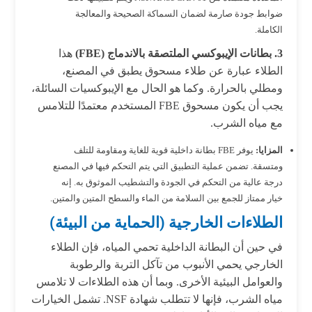
ضوابط جودة صارمة لضمان السماكة الصحيحة والمعالجة
الكاملة.
3. بطانات الإيبوكسي الملتصقة بالاندماج (FBE)
هذا
الطلاء عبارة عن طلاء مسحوق يطبق في المصنع،
ومطلي بالحرارة. وكما هو الحال مع الإيبوكسيات السائلة،
يجب أن يكون مسحوق FBE المستخدم معتمدًا للتلامس
مع مياه الشرب.
المزايا:
يوفر FBE بطانة داخلية قوية للغاية ومقاومة للتلف
ومتسقة. تضمن عملية التطبيق التي يتم التحكم فيها في المصنع
درجة عالية من التحكم في الجودة والتشطيب الموثوق به. إنه
خيار ممتاز للجمع بين السلامة من الماء والسطح المتين والمتين.
الطلاءات الخارجية (الحماية من البيئة)
في حين أن البطانة الداخلية تحمي المياه، فإن الطلاء
الخارجي يحمي الأنبوب من تآكل التربة والرطوبة
والعوامل البيئية الأخرى. وبما أن هذه الطلاءات لا تلامس
مياه الشرب، فإنها لا تتطلب شهادة NSF. تشمل الخيارات