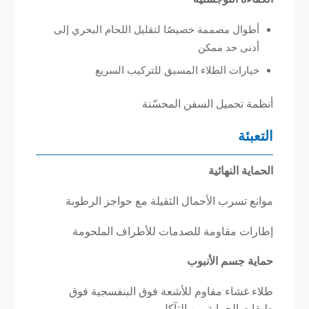
أطوال مصممة خصيصًا لتقليل اللحام البحري إلى
أدنى حد ممكن
خيارات الطلاء المسبق للتركيب السريع
أنظمة تحميل السفن المحسّنة
التعبئة
الحماية النهائية
موانع تسرب الأحمال الثقيلة مع حواجز الرطوبة
إطارات مقاومة للصدمات للأطراف الملحومة
حماية جسم الأنبوب
طلاء غشاء مقاوم للأشعة فوق البنفسجية فوق
طبقات الحماية من التآكل