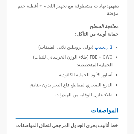
ينتهي:
نهايات مشطوفة مع تجهيز اللحام + أغطية ختم
مؤقتة
معالجة السطح
حماية أولية من التآكل:
3 ل.ب.ب
(بولي بروبيلين ثلاثي الطبقات)
FBE + CWC (طلاء الوزن الخرساني للثبات)
الحماية المتخصصة:
أساور الأنود للحماية الكاثودية
الدرع الصخري لمقاطع قاع البحر بدون خنادق
طلاء عازل للوقاية من الهيدرات
المواصفات
خط أنابيب بحري
الجدول المرجعي لنطاق المواصفات