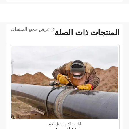
عرض جميع المنتجات
المنتجات ذات الصلة
أنابيب ألاند ستيل ألاند