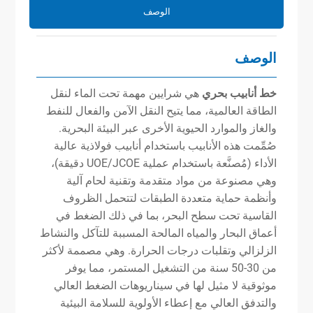
الوصف
الوصف
خط أنابيب بحري
هي شرايين مهمة تحت الماء لنقل
الطاقة العالمية، مما يتيح النقل الآمن والفعال للنفط
والغاز والموارد الحيوية الأخرى عبر البيئة البحرية.
صُمِّمت هذه الأنابيب باستخدام أنابيب فولاذية عالية
الأداء (مُصنَّعة باستخدام عملية UOE/JCOE دقيقة)،
وهي مصنوعة من مواد متقدمة وتقنية لحام آلية
وأنظمة حماية متعددة الطبقات لتتحمل الظروف
القاسية تحت سطح البحر، بما في ذلك الضغط في
أعماق البحار والمياه المالحة المسببة للتآكل والنشاط
الزلزالي وتقلبات درجات الحرارة. وهي مصممة لأكثر
من 30-50 سنة من التشغيل المستمر، مما يوفر
موثوقية لا مثيل لها في سيناريوهات الضغط العالي
والتدفق العالي مع إعطاء الأولوية للسلامة البيئية