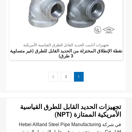
تجهيزات أنابيب الحديد القابل للطرق القياسية الأمريكية
نقطة الإنطلاق المختزلة من الحديد القابل للطرق (غير متساوية
3 طرق)
2
1
تجهيزات الحديد القابل للطرق القياسية
الأمريكية الممتازة (NPT)
في شركة Hebei Allland Steel Pipe Manufacturing
Co., Ltd.، نحن متخصصون في حلول التوصيل المتينة