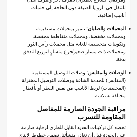
للتنقل في الزوايا الضيقة دون الحاجة إلى حلمات
أنابيب إضافية.
المحملات والصلبان:
تتميز بمحملات مستقيمة،
ومحملات مخفضة، ومحملات متقاطعة مخفضة،
وتكوينات متخصصة للغاية مثل محملات رأس الثور
ومحملات ذات مسار صغير/فرع متساوٍ لتوزيع التدفق
بدقة.
الوصلات والمقابس:
وصلات التوصيل المستقيمة
(المقابس) للخدمة الشاقة ووصلات التوصيل المختزلة
(المخفضات) لربط الأنابيب من نفس القطر أو بأقطار
مختلفة بسلاسة.
مراقبة الجودة الصارمة للمفاصل
المقاومة للتسرب
تخضع كل تركيبات الحديد القابل للطرق لرقابة صارمة
على الجودة قبل أن تغادر منشأتنا. تضمن خطوط الإنتاج