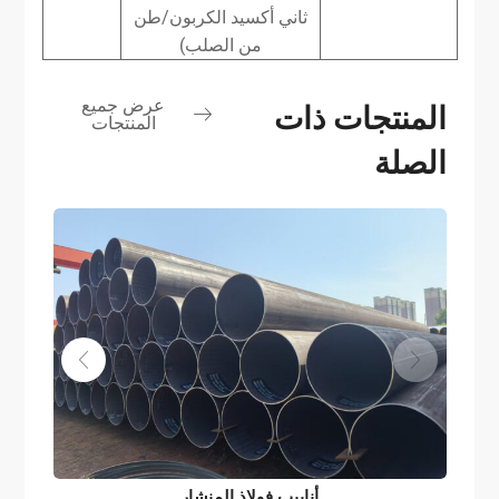
ثاني أكسيد الكربون/طن
من الصلب)
عرض جميع
المنتجات ذات
المنتجات
الصلة
أنابيب فولاذ المنشار