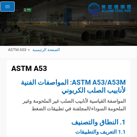
AR
EN
RU
FR
الصفحة الرئيسية
ASTM A53
ES
ASTM A53
ASTM A53/A53M: المواصفات الفنية
لأنابيب الصلب الكربوني
المواصفة القياسية لأنابيب الصلب غير الملحومة وغير
الملحومة السوداء/المجلفنة في تطبيقات الضغط
1. النطاق والتصنيف
1.1 التعريف والتطبيقات