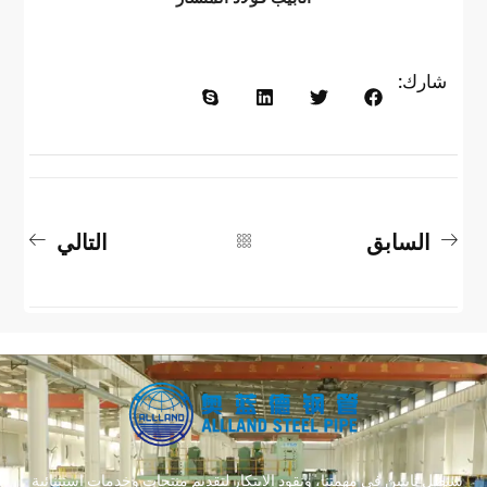
شارك:
السابق
التالي
سنظل ثابتين في مهمتنا، ونقود الابتكار لتقديم منتجات وخدمات استثنائية