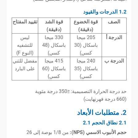
1.2 الدرجات والقيود
الصف
قوة الخضوع
قوة الشد
تقييد المفتاح
(دقيقة)
(دقيقة)
الدرجة أ
205 ميجا
330 ميجا
ليس
باسكال (30
باسكال (48
للتشفيه
كسي)
كسي)
(النوع F)
الدرجة ب
240 ميجا
415 ميجا
مفضل للثني
باسكال (35
باسكال (60
على البارد
كسي)
كسي)
حد درجة الحرارة التصميمية: ≤350 درجة مئوية
(660 درجة فهرنهايت)
2. متطلبات الأبعاد
2.1 نطاق الحجم 2.1
حجم الأنبوب الاسمي (NPS):
من 1/8 بوصة إلى 26