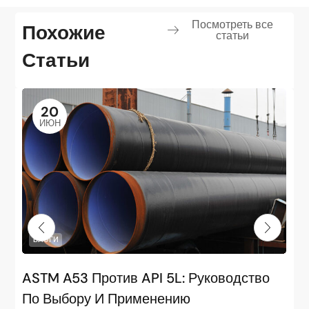
Посмотреть все
Похожие
статьи
Статьи
20
ИЮН
БЛОГИ
ASTM A53 Против API 5L: Руководство
По Выбору И Применению