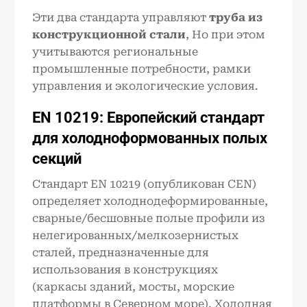
Эти два стандарта управляют
труба из
конструкционной стали
, Но при этом
учитываются региональные
промышленные потребности, рамки
управления и экологические условия.
EN 10219: Европейский стандарт
для холодноформованных полых
секций
Стандарт EN 10219 (опубликован CEN)
определяет холоднодеформированные,
сварные/бесшовные полые профили из
нелегированных/мелкозернистых
сталей, предназначенные для
использования в конструкциях
(каркасы зданий, мосты, морские
платформы в Северном море). Холодная