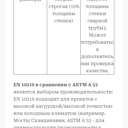
строгая (10%
толщины
толщины
стенки
стенки)
сварной
трубы);
Может
потребоватьс
я
дополнитель
ная проверка
качества.
EN
10219 в сравнении с ASTM A 53
является выбором производительности:
EN 10219 подходит для проектов с
высокой нагрузкой/высокой точностью
или холодным климатом (например.
Мосты Скандинавии; ASTM A 53 - для
универсальности/экономичности в