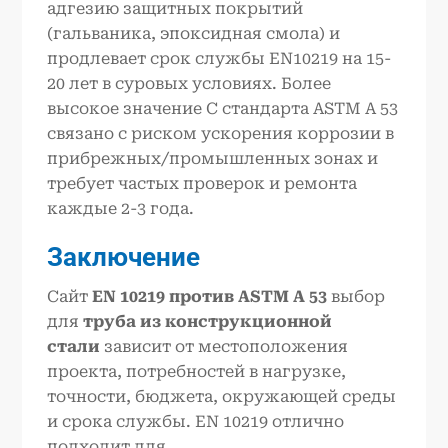
адгезию защитных покрытий
(гальваника, эпоксидная смола) и
продлевает срок службы EN10219 на 15-
20 лет в суровых условиях. Более
высокое значение C стандарта ASTM A 53
связано с риском ускорения коррозии в
прибрежных/промышленных зонах и
требует частых проверок и ремонта
каждые 2-3 года.
Заключение
Сайт
EN 10219 против ASTM A 53
выбор
для
труба из конструкционной
стали
зависит от местоположения
проекта, потребностей в нагрузке,
точности, бюджета, окружающей среды
и срока службы. EN 10219 отлично
подходит для