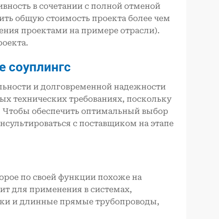
вность в сочетании с полной отменой
ить общую стоимость проекта более чем
ления проектами на примере отрасли).
роекта.
ие
c
оуплингс
льности и долговременной надежности
ых технических требованиях, поскольку
. Чтобы обеспечить оптимальный выбор
нсультироваться с поставщиком на этапе
орое по своей функции похоже на
дит для применения в системах,
яки и длинные прямые трубопроводы,