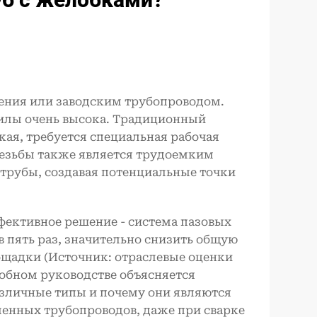
ения или заводским трубопроводом.
силы очень высока. Традиционный
кая, требуется специальная рабочая
резьбы также является трудоемким
 трубы, создавая потенциальные точки
фективное решение - система пазовых
в пять раз, значительно снизить общую
ощадки (Источник: отраслевые оценки
обном руководстве объясняется
азличные типы и почему они являются
енных трубопроводов, даже при сварке