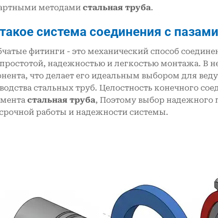
артными методами
стальная труба
.
 такое система соединения с пазам
чатые фитинги - это механический способ соедине
 простотой, надежностью и легкостью монтажа. В 
нента, что делает его идеальным выбором для ве
водства стальных труб. Целостность конечного соед
амента
стальная труба
, Поэтому выбор надежного 
срочной работы и надежности системы.