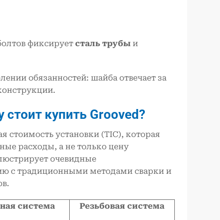
 болтов фиксирует
сталь
трубы
и
ении обязанностей: шайба отвечает за
конструкции.
 стоит купить Grooved?
 стоимость установки (TIC), которая
ные расходы, а не только цену
ллюстрирует очевидные
нию с традиционными методами сварки и
ов.
ная система
Резьбовая система