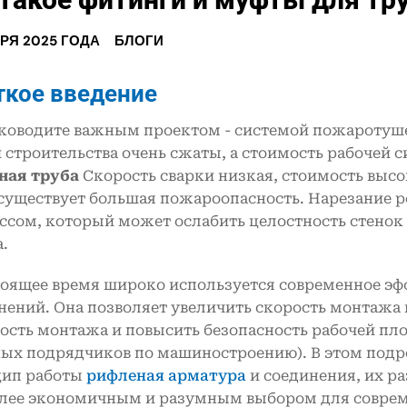
БРЯ 2025 ГОДА
БЛОГИ
ткое введение
ководите важным проектом - системой пожаротуш
 строительства очень сжаты, а стоимость рабочей 
ная труба
Скорость сварки низкая, стоимость высо
 существует большая пожароопасность. Нарезание 
ссом, который может ослабить целостность стенок
.
тоящее время широко используется современное эф
нений. Она позволяет увеличить скорость монтажа 
ость монтажа и повысить безопасность рабочей пл
ых подрядчиков по машиностроению). В этом подр
ип работы
рифленая арматура
и соединения, их р
лее экономичным и разумным выбором для соврем