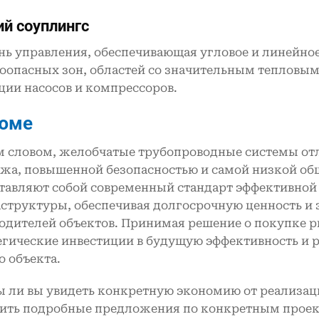
ий
c
оуплингс
нь управления, обеспечивающая угловое и линейно
оопасных зон, областей со значительным тепловы
ции насосов и компрессоров.
юме
 словом, желобчатые трубопроводные системы отл
жа, повышенной безопасностью и самой низкой об
тавляют собой современный стандарт эффективной
структуры, обеспечивая долгосрочную ценность и 
одителей объектов. Принимая решение о покупке р
егические инвестиции в будущую эффективность и
о объекта.
ы ли вы увидеть конкретную экономию от реализац
ить подробные предложения по конкретным проект