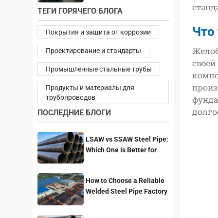
станд
ТЕГИ ГОРЯЧЕГО БЛОГА
Что
Покрытия и защита от коррозии
Проектирование и стандарты
Желоб
своей
Промышленные стальные трубы
компо
произ
Продукты и материалы для
трубопроводов
фунд
долго
ПОСЛЕДНИЕ БЛОГИ
LSAW vs SSAW Steel Pipe:
Which One Is Better for
Pipeline Projects?
How to Choose a Reliable
Welded Steel Pipe Factory
for Your Project