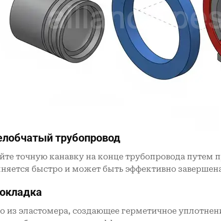
лобчатый трубопровод
йте точную канавку на конце трубопровода путем п
няется быстро и может быть эффективно завершена
окладка
о из эластомера, создающее герметичное уплотнен