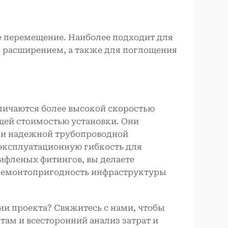
е перемещение. Наиболее подходит для
м расширением, а также для поглощения
ичаются более высокой скоростью
щей стоимостью установки. Они
 и надежной трубопроводной
эксплуатационную гибкость для
ифленых фитингов, вы делаете
 ремонтопригодность инфраструктуры
ии проекта? Свяжитесь с нами, чтобы
ам и всесторонний анализ затрат и