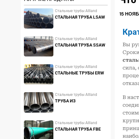
Стальные трубы Allland
15 НОЯ
СТАЛЬНАЯ ТРУБА LSAW
Кра
Стальные трубы Allland
Вы ру
СТАЛЬНАЯ ТРУБА SSAW
Сроки
сталь
Стальные трубы Allland
сила,
СТАЛЬНЫЕ ТРУБЫ ERW
проце
отказа
Стальные трубы Allland
В нас
ТРУБА ИЗ
соеди
НЕРЖАВЕЮЩЕЙ СТАЛИ
стоим
крупн
Стальные трубы Allland
принц
СТАЛЬНАЯ ТРУБА FBE
наибо