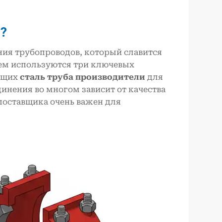
и?
ния трубопроводов, который славится
нем используются три ключевых
дущих
сталь
труба
производители
для
инения во многом зависит от качества
поставщика очень важен для