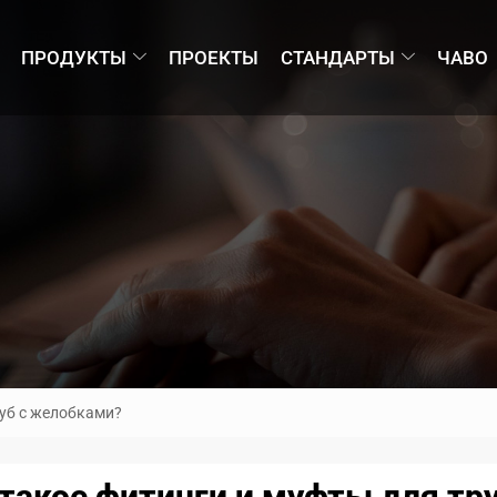
ПРОДУКТЫ
ПРОЕКТЫ
СТАНДАРТЫ
ЧАВО
руб с желобками?
такое фитинги и муфты для тр