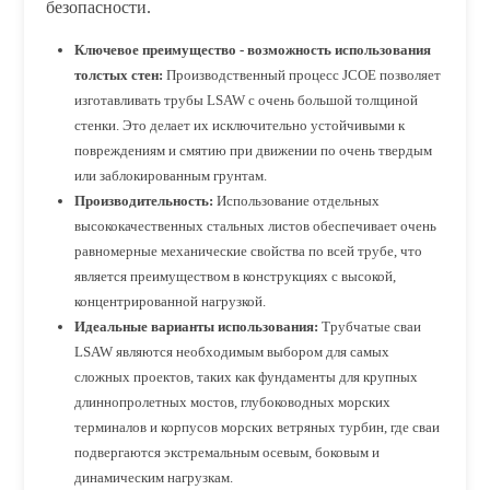
безопасности.
Ключевое преимущество - возможность использования
толстых стен:
Производственный процесс JCOE позволяет
изготавливать трубы LSAW с очень большой толщиной
стенки. Это делает их исключительно устойчивыми к
повреждениям и смятию при движении по очень твердым
или заблокированным грунтам.
Производительность:
Использование отдельных
высококачественных стальных листов обеспечивает очень
равномерные механические свойства по всей трубе, что
является преимуществом в конструкциях с высокой,
концентрированной нагрузкой.
Идеальные варианты использования:
Трубчатые сваи
LSAW являются необходимым выбором для самых
сложных проектов, таких как фундаменты для крупных
длиннопролетных мостов, глубоководных морских
терминалов и корпусов морских ветряных турбин, где сваи
подвергаются экстремальным осевым, боковым и
динамическим нагрузкам.