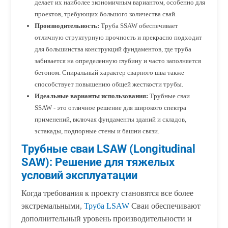
делает их наиболее экономичным вариантом, особенно для
проектов, требующих большого количества свай.
Производительность:
Труба SSAW обеспечивает
отличную структурную прочность и прекрасно подходит
для большинства конструкций фундаментов, где труба
забивается на определенную глубину и часто заполняется
бетоном. Спиральный характер сварного шва также
способствует повышению общей жесткости трубы.
Идеальные варианты использования:
Трубные сваи
SSAW - это отличное решение для широкого спектра
применений, включая фундаменты зданий и складов,
эстакады, подпорные стены и башни связи.
Трубные сваи LSAW (Longitudinal
SAW): Решение для тяжелых
условий эксплуатации
Когда требования к проекту становятся все более
экстремальными,
Труба LSAW
Сваи обеспечивают
дополнительный уровень производительности и