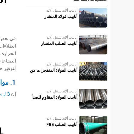
أنابيب ألاند ستيل ألاند
أنابيب فولاذ المنشار
أنابيب ألاند ستيل ألاند
في بعض ا
أنابيب الصلب المنشار
الطلاءات 
الصناعات.
أنابيب ألاند ستيل ألاند
لتوفير ح
أنابيب الفولاذ المتفجرات من
مخلفات الحرب
1. مواد الطلاء والإنتاج الدقيق: حماية ثلاثية في بيئة درجة الحرارة العالية
أنابيب ألاند ستيل ألاند
إن
3 ل.ب.ب
أنابيب الفولاذ المقاوم للصدأ
أنابيب ألاند ستيل ألاند
أنابيب الصلب FBE