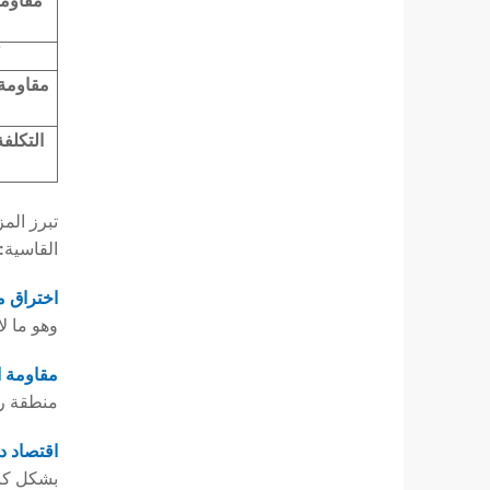
مقاومة
أ
مقاومة 
التكلفة
القاسية:
اختراق م
وهو ما لا يمك
مقاومة 
منطقة رد
اقتصاد د
بشكل كبي