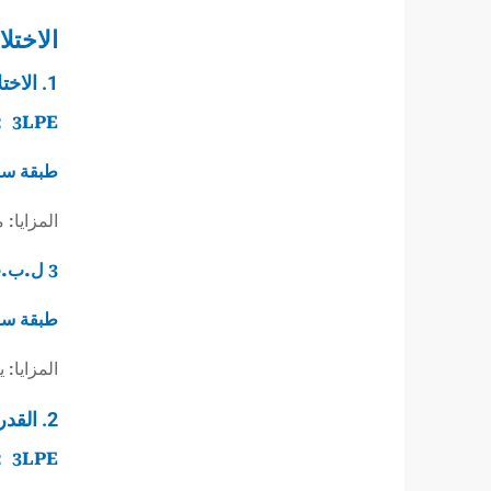
الاختل
1. الاختلافات المادية والهيكلية
3LPE ：
طبقة سفلية FBE + مادة لاصقة + طبقة سطحية 
المزايا:
3 ل.ب.ب
طبقة سفلية FBE + مادة لاصقة + طبقة سطحية 
المزايا: يتميز PP بسلسلة جزيئية أكثر صلابة ومقاومة أ
2. القدرة على التكيف مع درجة الحرارة
3LPE ：