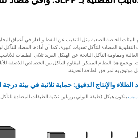
لبيئات الخاصة الصعبة مثل التنقيب عن النفط والغاز في أعماق البحار 
التقليدية المضادة للتآكل تحديات كبيرة، كما أن أداءها المضاد للتآكل 
 ويجمع هذا النظام المبتكر المقاوم للتآكل بين الخصائص اللاصقة للأنابي
ل موثوق به لمرافق الطاقة الحديثة.
يتكون هيكل (طبقة البولي بروبلين ثلاثية الطبقات المضادة للتآك