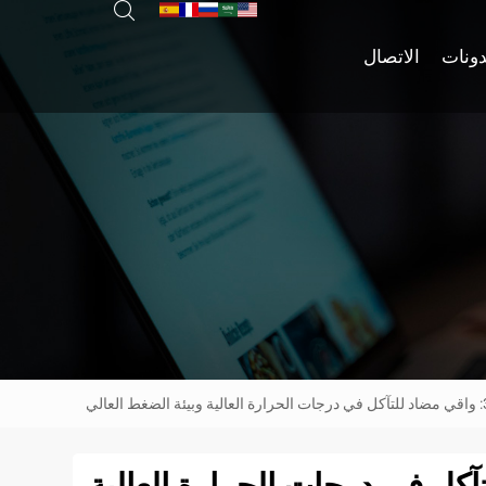
دونات
الاتصال
3L: واقي مضاد للتآكل في درجات الحرارة العالية