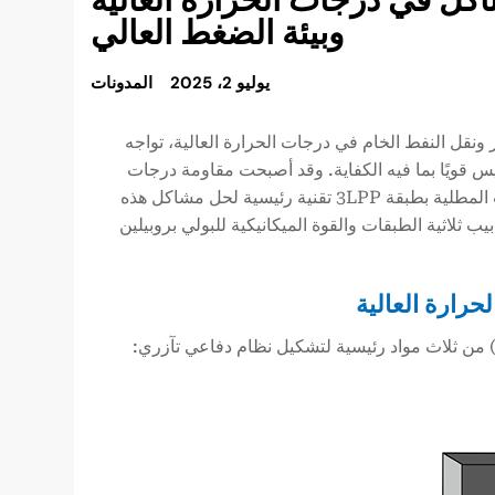
وبيئة الضغط العالي
يوليو 2، 2025
المدونات
ونقل النفط الخام في درجات الحرارة العالية، تواجه
ليس قويًا بما فيه الكفاية. وقد أصبحت مقاومة درجات
الحرارة العالية ومقاومة التآكل الناتجة عن الهيكل الفريد ثلاثي الطبقات للأنابيب المطلية بطبقة 3LPP تقنية رئيسية لحل مشاكل هذه
ب ثلاثية الطبقات والقوة الميكانيكية للبولي بروبيلين
ل) من ثلاث مواد رئيسية لتشكيل نظام دفاعي تآزري: