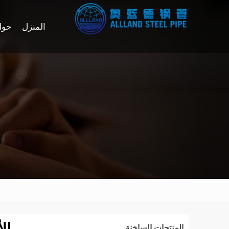
المنزل
حول
المنتجات الساخنة