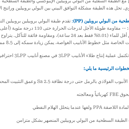
ج مع الطبقة السفلية من البولي بروبيلين الإيبوكسي والطبقة السطحية
ي. تحل هذه الطبقة مشكلة التوافق البيني بين البولي بروبيلين وراتنج ا
ة من البولي بروبلين (PP)
:
تقدم طبقة البولي بروبيلين بروبيلين الت
خاصة مثل خطوط الأنابيب الغواصة، يمكن زيادة سمكه إلى 8.5 مم لتعزيز مقاومة التلف الميكانيكي.
لية إنتاج طلاء الأنابيب 3LPP في مصنع أنابيب 3LPP احترافي,
طوات الرئيسية ما يلي:
بوب الفولاذي بالرمل حتى درجة نظافة Sa 2.5 وعمق التثبيت المحدد
ياً ومعالجته
 PPA ولفها عندما يتحلل الهلام النفطي
 الطبقة السطحية من البولي بروبيلين المنصهر بشكل متزامن