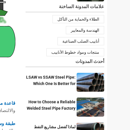
علامات المدونة الساخنة
الطلاء والحماية من التآكل
الهندسة والمعايير
أنابيب الصلب الصناعية
منتجات ومواد خطوط الأنابيب
أحدث المدونات
LSAW vs SSAW Steel Pipe:
Which One Is Better for
Pipeline Projects?
How to Choose a Reliable
قاعدة مسح
Welded Steel Pipe Factory
والالتصاق الأساس
for Your Project
طبقة وسي
لماذا تُفضل مشاريع النفط