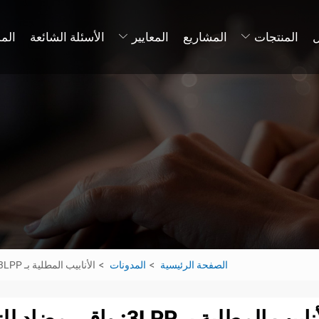
المنتجات
المشاريع
المعايير
الأسئلة الشائعة
الم
الصفحة الرئيسية
المدونات
الأنابيب المطلية بـ 3LPP: واقي مضاد للتآكل في درجات الحرارة العالية وبيئة الضغط العالي
الأنابيب المطلية بـ PP