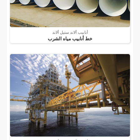
أنابيب ألاند ستيل ألاند
خط أنابيب مياه الشرب