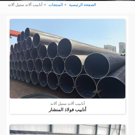
الصفحة الرئيسية
المنتجات
أنابيب ألاند ستيل ألاند
أنابيب ألاند ستيل ألاند
أنابيب فولاذ المنشار