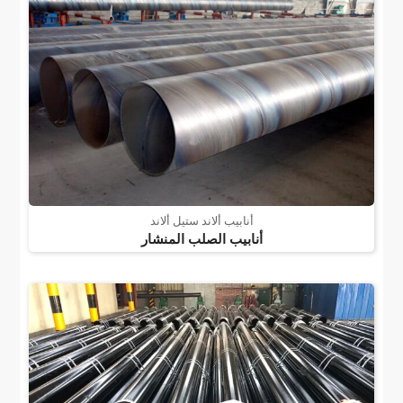
أنابيب ألاند ستيل ألاند
أنابيب الصلب المنشار