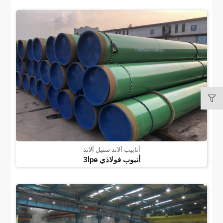
أنابيب ألاند ستيل ألاند
أنبوب فولاذي 3lpe