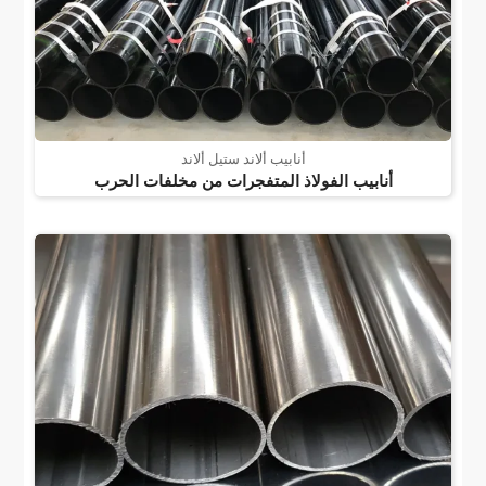
أنابيب ألاند ستيل ألاند
أنابيب الفولاذ المتفجرات من مخلفات الحرب