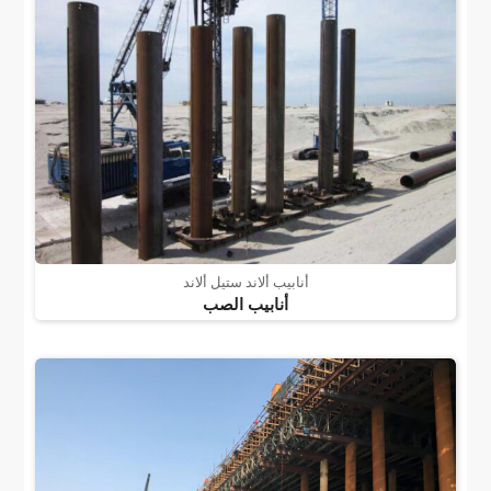
أنابيب ألاند ستيل ألاند
أنابيب الصب