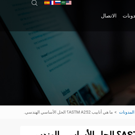
دونات
الاتصال
المدونات
ما هي أنابيب ASTM A252؟ الحل الأساسي الهندسي.