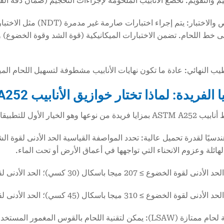
ا الفريدة: لماذا تختار
خوازيق الأنابيب ASTM A252؟
ا وهو الخيار الأول للتطبيقات الأساسية الصعبة.
سيًا لقدرة تحميل عالية: تحدد المواصفة القياسية الحد الأدنى لقوة ال
هائلة وعزوم الانحناء التي تواجهها في أعماق الأرض أو تحت الماء.