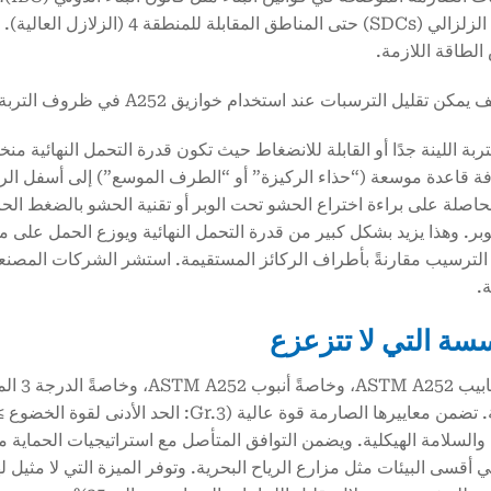
لطاقة اللازمة.
تربة اللينة جدًا أو القابلة للانضغاط حيث تكون قدرة التحمل النهائية
الحاصلة على براءة اختراع الحشو تحت الوبر أو تقنية الحشو بالضغط الح
ر. وهذا يزيد بشكل كبير من قدرة التحمل النهائية ويوزع الحمل على 
 الترسيب مقارنةً بأطراف الركائز المستقيمة. استشر الشركات المصنع
.
سة التي لا تتزعزع
والسلامة الهيكلية. ويضمن التوافق المتأصل مع استراتيجيات الحماية من