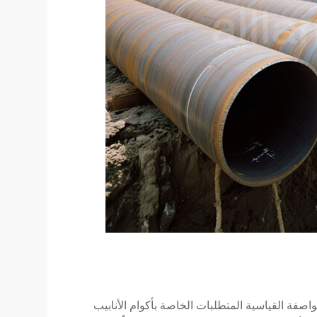
ر عن المنظمة الدولية ASTM. وتحدد هذه المواصفة القياسية المتطلبات الخاصة بأكوام الأنابيب