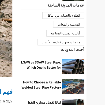
علامات المدونة الساخنة
الطلاء والحماية من التآكل
الهندسة والمعايير
أنابيب الصلب الصناعية
منتجات ومواد خطوط الأنابيب
أحدث المدونات
LSAW vs SSAW Steel Pipe:
Which One Is Better for
Pipeline Projects?
How to Choose a Reliable
Welded Steel Pipe Factory
فهم ال
for Your Project
لماذا تُفضل مشاريع النفط