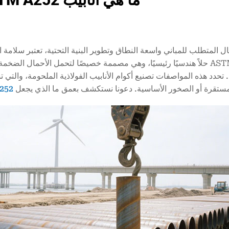
 المتطلب للمباني واسعة النطاق وتطوير البنية التحتية، تعتبر سلامة ال
ASTM A252 حلاً هندسيًا رئيسيًا، وهي مصممة خصيصًا لتحمل الأحمال ال
ة. تحدد هذه المواصفات تصنيع أكوام الأنابيب الفولاذية الملحومة، والت
لمستقرة أو الصخور الأساسية. دعونا نستكشف بعمق ما الذي يجعل
252