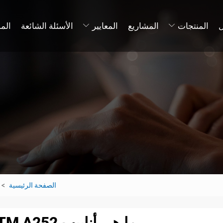
المنتجات
المشاريع
المعايير
الأسئلة الشائعة
الم
الصفحة الرئيسية
ما هي أنابيب ASTM A252؟ الحل الأساسي الهندسي.