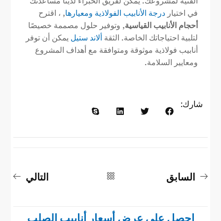
الفنية لمشروعك. يمكن لفريق الخبراء لدينا مساعدتك
في اختيار
درجة الأنابيب الفولاذية ومعيارها
, ، اقترح
أحجام الأنابيب القياسية
, وتوفير حلول مصممة خصيصًا
لتلبية احتياجاتك الخاصة. الثقة
ألاند ستيل
يمكن أن توفر
أنابيب فولاذية موثوقة ومتوافقة مع أهداف المشروع
ومعايير السلامة.
شارك:
السابق
التالي
احصل على عرض أسعار أنابيب الصلب