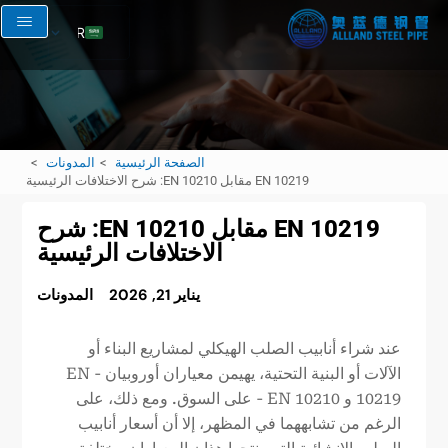
AR
EN
RU
FR
الصفحة الرئيسية
المدونات
ES
EN 10219 مقابل EN 10210: شرح الاختلافات الرئيسية
EN 10219 مقابل EN 10210: شرح
الاختلافات الرئيسية
يناير 21, 2026
المدونات
عند شراء أنابيب الصلب الهيكلي لمشاريع البناء أو
الآلات أو البنية التحتية، يهيمن معياران أوروبيان - EN
10219 و EN 10210 - على السوق. ومع ذلك، على
الرغم من تشابههما في المظهر، إلا أن أسعار أنابيب