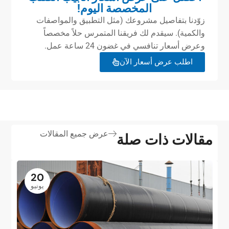
المخصصة اليوم!
زوّدنا بتفاصيل مشروعك (مثل التطبيق والمواصفات
والكمية). سيقدم لك فريقنا المتمرس حلاً مخصصاً
وعرض أسعار تنافسي في غضون 24 ساعة عمل.
اطلب عرض أسعار الآن
عرض جميع المقالات
مقالات ذات صلة
20
يونيو