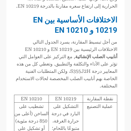
الحرارية إلى ارتفاع سعره مقارنةً بالدرجة EN 10219.
الاختلافات الأساسية بين EN
10219 و EN 10210
من أجل تبسيط المقارنة، يسرد الجدول التالي
الاختلافات الرئيسية بين EN 10219 و EN 10210
أنابيب الصلب الإنشائية
, مع التركيز على العوامل التي
تؤثر على الأداء والتكلفة والتطبيق. وتغطي كل من هذه
المعايير درجة S355J2H، ولكن المتطلبات الفنية
الخاصة بهم أنابيب الصلب المخصصة لحالات الاستخدام
المختلفة.
نقطة المقارنة
EN 10219
EN 10210
عملية التصنيع
التشكيل على
تشطيب على
البارد في درجة
الساخن (أعلى من
حرارة الغرفة،
850 درجة مئوية)
متبوعًا باللحام؛
أو تشكيل على