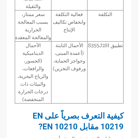
والثقيلة
التكلفة
فعالية التكلفة
سعر ممتاز،
وانخفاض تكاليف
بسبب المعالجة
الإنتاج
الحرارية
والمعالجة المعقدة
تطبيق S355J2H
الأحمال الثابتة
الأحمال
(أعمدة المبنى،
الديناميكية
وحواجز الحماية،
(الجسور،
ورفوف التخزين)
والرافعات،
والرياح البحرية،
والبيئات ذات
درجات الحرارة
المنخفضة)
كيفية التعرف بصرياً على EN
10219 مقابل EN 10210
?