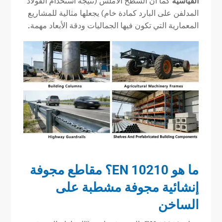
القياسية
كما أن السطح الأملس (نتيجة استخدام الفولاذ
المدلفن على البارد كمادة خام) يجعلها مثالية للمشاريع
المعمارية التي تكون فيها الجماليات ودقة الأبعاد مهمة.
ما هو EN 10210؟ مقاطع مجوفة
إنشائية مجوفة مشطبة على
الساخن