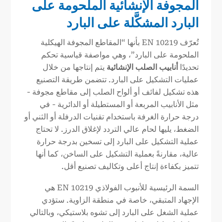
المجوفة الإنشائية الملحومة على
البارد المشكَّلة على البارد
تُعرّف EN 10219 بأنها “المقاطع المجوفة الهيكلية
الملحومة على البارد”، وهي مواصفة قياسية تحكم
تحديدًا
أنابيب الصلب الإنشائية
يتم إنتاجها من خلال
عمليات التشكيل على البارد. تتضمن طريقة التصنيع
هذه تشكيل لفائف أو ألواح الصلب إلى مقاطع مجوفة -
مثل الأنابيب المربعة أو المستطيلة أو الدائرية - في
درجة حرارة الغرفة باستخدام تقنيات الدرفلة أو الثني أو
الضغط، يليها لحام عالي التردد لإغلاق الدرز. لا تحتاج
عملية التشكيل على البارد إلى تسخين بدرجة حرارة
عالية، مقارنةً بعملية التشكيل على الساخن، كما أنها
تتميز بكفاءة إنتاج أعلى وتكاليف تصنيع أقل.
السمة الرئيسية للأنبوب الفولاذي EN 10219 هي
الإجهاد المتبقي، خاصة في منطقة الزاوية. ستؤدي
عملية الشغل على البارد إلى تشوه بلاستيكي، وبالتالي