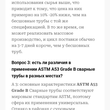
использования сырья выше, что
приводит к тому, что цена на них
примерно на 10% -20% ниже, чем на
бесшовные трубы с той же
спецификацией. В то же время, он
может реализовать массовое
производство, и цикл поставки обычно
на 3-7 дней короче, чем у бесшовных
труб.
Вопрос 3: есть ли различия в
применении
ASTM A53 Grade B
сварные
трубы в разных местах?
A 3: основные характеристики
ASTM A53
Grade B
Сварные трубы соответствуют
мировым стандартам ASTM, поэтому
сфера их применения универсальна.
Однако в районах с суровыми