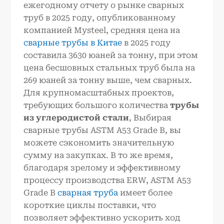
ежегодному отчету о рынке сварных
труб в 2025 году, опубликованному
компанией Mysteel, средняя цена на
сварные трубы в Китае
в 2025 году
составила 3630 юаней за тонну, при этом
цена бесшовных стальных труб была на
269 юаней за тонну выше, чем сварных.
Для крупномасштабных проектов,
требующих большого количества
трубы
из углеродистой стали
, Выбирая
сварные трубы ASTM A53 Grade B, вы
можете сэкономить значительную
сумму на закупках. В то же время,
благодаря зрелому и эффективному
процессу производства ERW, ASTM A53
Grade B
сварная труба
имеет более
короткие циклы поставки, что
позволяет эффективно ускорить ход