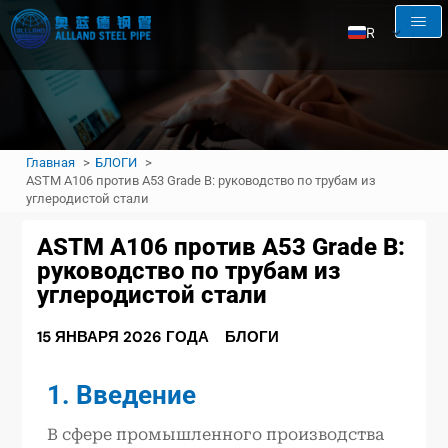
RU
EN
AR
FR
Главная
БЛОГИ
ES
ASTM A106 против A53 Grade B: руководство по трубам из
углеродистой стали
ASTM A106 против A53 Grade B:
руководство по трубам из
углеродистой стали
15 ЯНВАРЯ 2026 ГОДА
БЛОГИ
1. Введение
В сфере промышленного производства