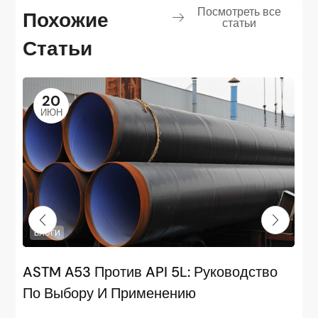
Посмотреть все
Похожие
статьи
Статьи
20
ИЮН
БЛОГИ
ASTM A53 Против API 5L: Руководство
По Выбору И Применению