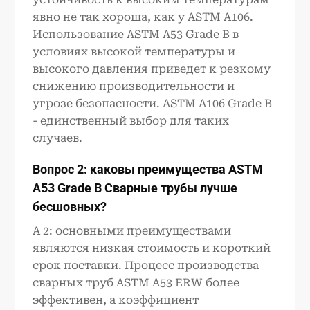
явно не так хороша, как у ASTM A106.
Использование ASTM A53 Grade B в
условиях высокой температуры и
высокого давления приведет к резкому
снижению производительности и
угрозе безопасности. ASTM A106 Grade B
- единственный выбор для таких
случаев.
Вопрос 2: каковы преимущества
ASTM
A53 Grade B
Сварные трубы лучше
бесшовных?
A 2: основными преимуществами
являются низкая стоимость и короткий
срок поставки. Процесс производства
сварных труб ASTM A53 ERW более
эффективен, а коэффициент