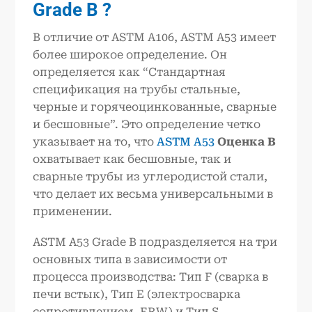
Grade B
?
В отличие от ASTM A106, ASTM A53 имеет
более широкое определение. Он
определяется как “Стандартная
спецификация на трубы стальные,
черные и горячеоцинкованные, сварные
и бесшовные”. Это определение четко
указывает на то, что
ASTM A53
Оценка B
охватывает как бесшовные, так и
сварные трубы из углеродистой стали,
что делает их весьма универсальными в
применении.
ASTM A53 Grade B подразделяется на три
основных типа в зависимости от
процесса производства: Тип F (сварка в
печи встык), Тип E (электросварка
сопротивлением, ERW) и Тип S