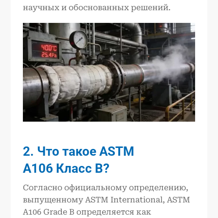
научных и обоснованных решений.
2. Что такое
ASTM
A106
Класс B?
Согласно официальному определению,
выпущенному ASTM International, ASTM
A106 Grade B определяется как