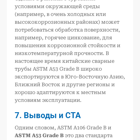
условиями окружающей среды
(например, в очень холодных или
высококоррозионных районах) может
потребоваться обработка поверхности,
например, горячее цинкование, для
повышения коррозионной стойкости и
низкотемпературной прочности. В
настоящее время китайские сварные
трубы ASTM A53 Grade B широко
экспортируются в Юго-Восточную Азию,
Ближний Восток и другие регионы и
хорошо адаптируются к местным
условиям эксплуатации.
7
. Выводы и CTA
Одним словом, ASTM A106 Grade B и
ASTM A53 Grade B
это два стандарта