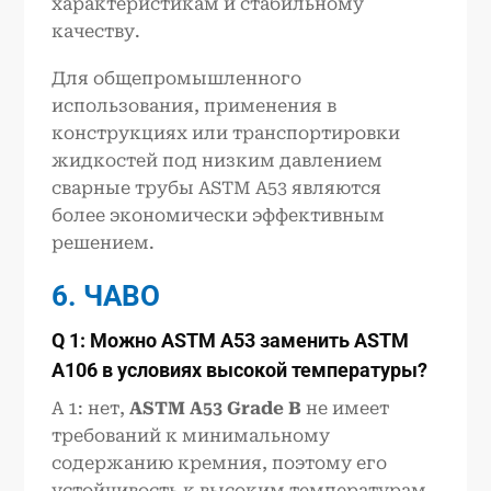
характеристикам и стабильному
качеству.
Для общепромышленного
использования, применения в
конструкциях или транспортировки
жидкостей под низким давлением
сварные трубы ASTM A53 являются
более экономически эффективным
решением.
6.
ЧАВО
Q 1:
Можно
ASTM A53
заменить
ASTM
A106
в условиях высокой температуры?
A 1: нет,
ASTM A53 Grade B
не имеет
требований к минимальному
содержанию кремния, поэтому его
устойчивость к высоким температурам