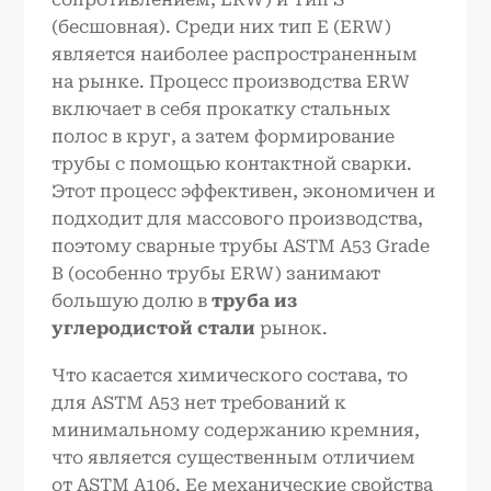
(бесшовная). Среди них тип E (ERW)
является наиболее распространенным
на рынке. Процесс производства ERW
включает в себя прокатку стальных
полос в круг, а затем формирование
трубы с помощью контактной сварки.
Этот процесс эффективен, экономичен и
подходит для массового производства,
поэтому сварные трубы ASTM A53 Grade
B (особенно трубы ERW) занимают
большую долю в
труба из
углеродистой стали
рынок.
Что касается химического состава, то
для ASTM A53 нет требований к
минимальному содержанию кремния,
что является существенным отличием
от ASTM A106. Ее механические свойства