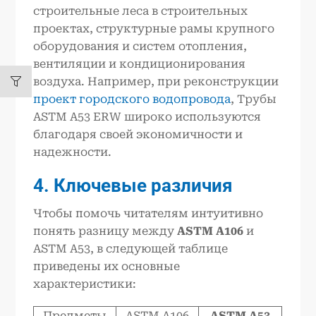
строительные леса в строительных
проектах, структурные рамы крупного
оборудования и систем отопления,
вентиляции и кондиционирования
воздуха. Например, при реконструкции
проект городского водопровода
, Трубы
ASTM A53 ERW широко используются
благодаря своей экономичности и
надежности.
4. Ключевые различия
Чтобы помочь читателям интуитивно
понять разницу между
ASTM A106
и
ASTM A53, в следующей таблице
приведены их основные
характеристики:
Предметы
ASTM A106
ASTM A53