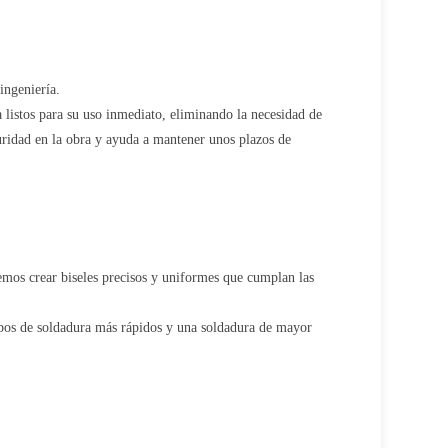
ingeniería.
a listos para su uso inmediato, eliminando la necesidad de
guridad en la obra y ayuda a mantener unos plazos de
emos crear biseles precisos y uniformes que cumplan las
empos de soldadura más rápidos y una soldadura de mayor