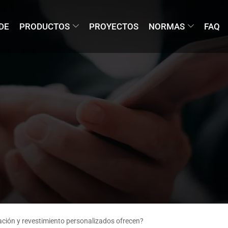
DE
PRODUCTOS
PROYECTOS
NORMAS
FAQ
cación y revestimiento personalizados ofrecen?