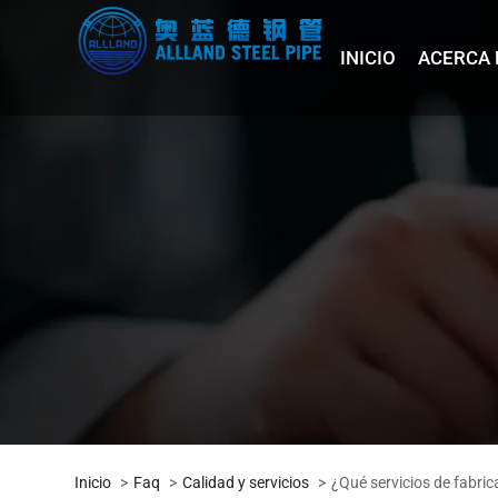
INICIO
ACERCA 
Inicio
Faq
Calidad y servicios
¿Qué servicios de fabri