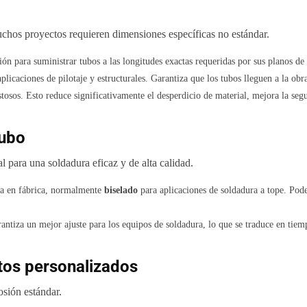
chos proyectos requieren dimensiones específicas no estándar.
ón para suministrar tubos a las longitudes exactas requeridas por sus planos de 
plicaciones de pilotaje y estructurales. Garantiza que los tubos lleguen a la obr
stosos. Esto reduce significativamente el desperdicio de material, mejora la se
tubo
 para una soldadura eficaz y de alta calidad.
da en fábrica, normalmente
biselado
para aplicaciones de soldadura a tope. Pod
rantiza un mejor ajuste para los equipos de soldadura, lo que se traduce en ti
tos personalizados
osión estándar.