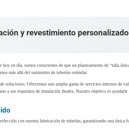
cación y revestimiento personalizad
e hoy en día, somos conscientes de que un planteamiento de “talla única
mos más allá del suministro de tuberías estándar.
 de soluciones. Ofrecemos una amplia gama de servicios internos de valo
no a sus requisitos de instalación finales. Nuestro objetivo es ayudarle
dido
perfección con nuestra fabricación de tuberías, garantizando una única fu