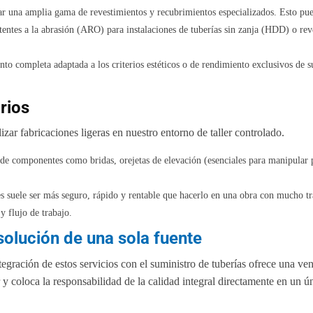
ar una amplia gama de revestimientos y recubrimientos especializados. Esto pue
tentes a la abrasión (ARO) para instalaciones de tuberías sin zanja (HDD) o reve
to completa adaptada a los criterios estéticos o de rendimiento exclusivos de 
rios
izar fabricaciones ligeras en nuestro entorno de taller controlado.
de componentes como bridas, orejetas de elevación (esenciales para manipular pi
nes suele ser más seguro, rápido y rentable que hacerlo en una obra con mucho 
y flujo de trabajo.
 solución de una sola fuente
tegración de estos servicios con el suministro de tuberías ofrece una ven
 coloca la responsabilidad de la calidad integral directamente en un ún