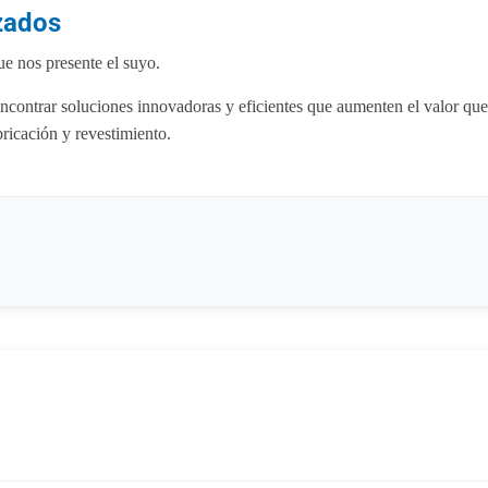
izados
ue nos presente el suyo.
contrar soluciones innovadoras y eficientes que aumenten el valor que
bricación y revestimiento.