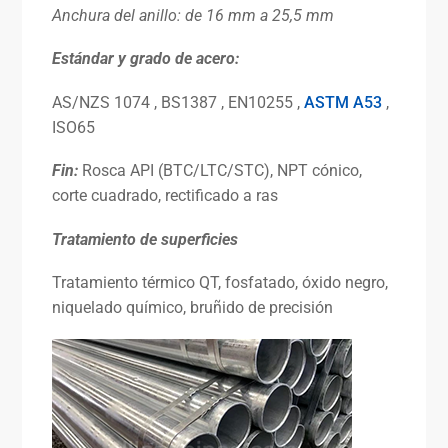
Anchura del anillo: de 16 mm a 25,5 mm
Estándar
y grado de acero:
AS/NZS 1074 , BS1387 , EN10255 ,
ASTM A53
,
ISO65
Fin:
Rosca API (BTC/LTC/STC), NPT cónico,
corte cuadrado, rectificado a ras
Tratamiento de superficies
Tratamiento térmico QT, fosfatado, óxido negro,
niquelado químico, bruñido de precisión