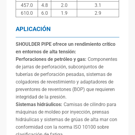
457.0
4.8
2.0
3.1
610.0
6.0
1.9
2.9
APLICACIÓN
SHOULDER PIPE ofrece un rendimiento crítico
en entornos de alta tensión:
Perforaciones de petróleo y gas:
Componentes
de jarras de perforación, subconjuntos de
tuberías de perforación pesadas, sistemas de
colgadores de revestimiento y adaptadores de
preventores de reventones (BOP) que requieren
integridad de la presión.
Sistemas hidráulicos:
Camisas de cilindro para
máquinas de moldeo por inyección, prensas
hidráulicas y sistemas de grúas de alta mar con
conformidad con la norma ISO 10100 sobre
clasificación de fatiga.