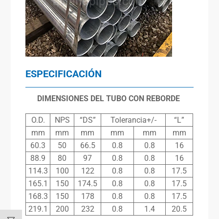
ESPECIFICACIÓN
DIMENSIONES DEL TUBO CON REBORDE
O.D.
NPS
“DS”
Tolerancia+/-
“L”
mm
mm
mm
mm
mm
mm
60.3
50
66.5
0.8
0.8
16
88.9
80
97
0.8
0.8
16
114.3
100
122
0.8
0.8
17.5
165.1
150
174.5
0.8
0.8
17.5
168.3
150
178
0.8
0.8
17.5
219.1
200
232
0.8
1.4
20.5