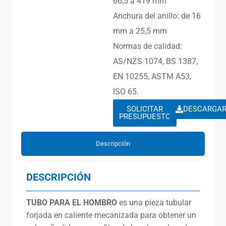
66,5 a 419 mm
Anchura del anillo: de 16
mm a 25,5 mm
Normas de calidad:
AS/NZS 1074, BS 1387,
EN 10255, ASTM A53,
ISO 65.
SOLICITAR
DESCARGA
PRESUPUESTO
Descripción
DESCRIPCIÓN
TUBO PARA EL HOMBRO
es una pieza tubular
forjada en caliente mecanizada para obtener un