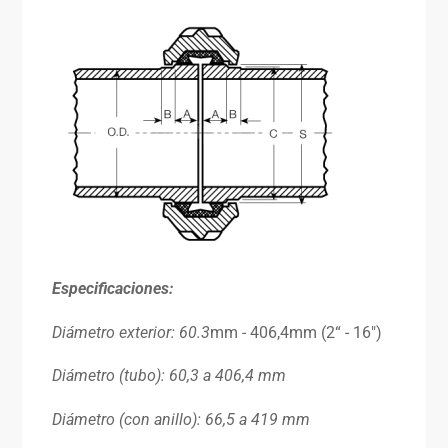
Especificaciones
:
Diámetro exterior:
60.3
mm - 406,4mm (2“ - 16″)
Diámetro (tubo): 60,3 a 406,4 mm
Diámetro (con anillo): 66,5 a 419 mm