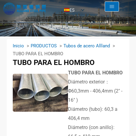
ES
EN
AR
RU
Inicio
PRODUCTOS
Tubos de acero Allland
FR
TUBO PARA EL HOMBRO
TUBO PARA EL HOMBRO
TUBO PARA EL HOMBRO
Diámetro exterior：
Φ60,3mm - 406,4mm (2″ -
16″ )
Diámetro (tubo): 60,3 a
406,4 mm
Diámetro (con anillo):