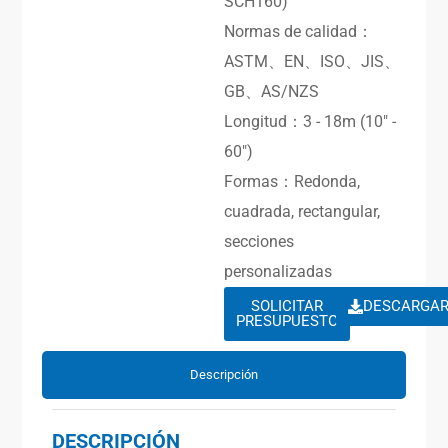
SCH160)
Normas de calidad：
ASTM、EN、ISO、JIS、
GB、AS/NZS
Longitud：3 - 18m (10″ -
60″)
Formas：Redonda,
cuadrada, rectangular,
secciones
personalizadas
SOLICITAR
DESCARGA
PRESUPUESTO
Descripción
DESCRIPCIÓN