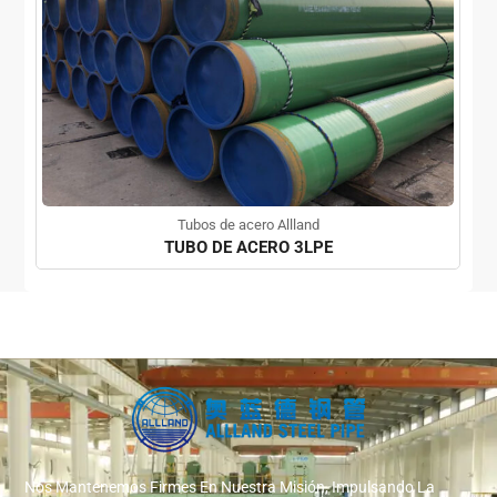
Tubos de acero Allland
TUBO DE ACERO 3LPE
Nos Mantenemos Firmes En Nuestra Misión, Impulsando La