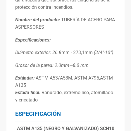
protección contra incendios.
Nombre del producto:
TUBERÍA DE ACERO PARA
ASPERSORES
Especificaciones
:
Diámetro exterior:
26.8
mm - 273,1mm
(3/4″-10″)
Grosor de la pared: 2.
0mm
—
8
.0 mm
Estándar
:
ASTM A53/A53M, ASTM A795,ASTM
A135
Estado final:
Ranurado, extremo liso, atornillado
y encajado
ESPECIFICACIÓN
ASTM A135 (NEGRO Y GALVANIZADO) SCH10