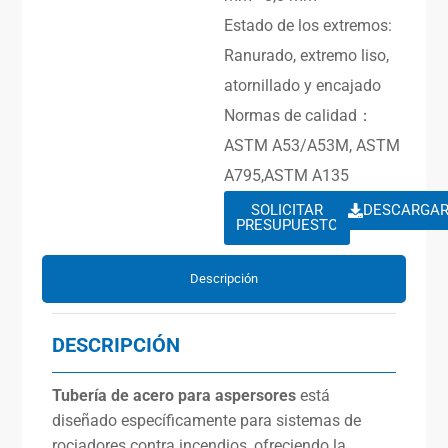
Estado de los extremos:
Ranurado, extremo liso,
atornillado y encajado
Normas de calidad：
ASTM A53/A53M, ASTM
A795,ASTM A135
SOLICITAR
DESCARGA
PRESUPUESTO
Descripción
DESCRIPCIÓN
Tubería de acero para aspersores
está
diseñado específicamente para sistemas de
rociadores contra incendios, ofreciendo la