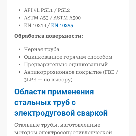
API 5L PSL1 / PSL2
ASTM A53 / ASTM A500
EN 10219 /
EN 10255
Обработка поверхности:
Черная труба
Оцинкованное горячим способом
Предварительно оцинкованный
Антикоррозионное покрытие (FBE /
3LPE — по выбору)
Области применения
стальных труб с
электродуговой сваркой
Стальные трубы, изготовленные
методом электросопротивленческой