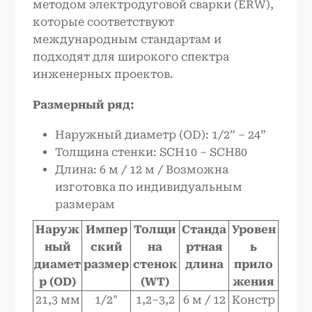
методом электродуговой сварки (ERW),
которые соответствуют
международным стандартам и
подходят для широкого спектра
инженерных проектов.
Размерный ряд:
Наружный диаметр (OD): 1/2” – 24”
Толщина стенки: SCH10 – SCH80
Длина: 6 м / 12 м / Возможна
изготовка по индивидуальным
размерам
Наруж
Импер
Толщи
Станда
Уровен
ный
ский
на
ртная
ь
диамет
размер
стенок
длина
прило
р (OD)
(WT)
жения
21,3 мм
1/2″
1,2–3,2
6 м / 12
Констр