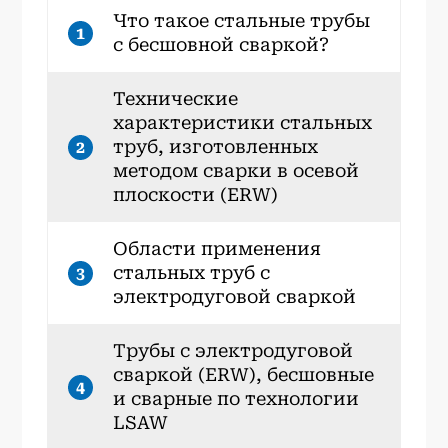
Что такое стальные трубы
1
с бесшовной сваркой?
Технические
характеристики стальных
труб, изготовленных
2
методом сварки в осевой
плоскости (ERW)
Области применения
стальных труб с
3
электродуговой сваркой
Трубы с электродуговой
сваркой (ERW), бесшовные
4
и сварные по технологии
LSAW