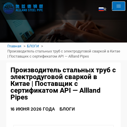
RU
EN
AR
FR
Главная
БЛОГИ
ES
Производитель стальных труб с электродуговой сваркой в Китае
| Поставщик с сертификатом API — Allland Pipes
Производитель стальных труб с
электродуговой сваркой в
Китае | Поставщик с
сертификатом API — Allland
Pipes
16 ИЮНЯ 2026 ГОДА
БЛОГИ