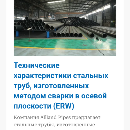
Технические
характеристики стальных
труб, изготовленных
методом сварки в осевой
плоскости (ERW)
Компания Allland Pipes предлагает
стальные трубы, изготовленные