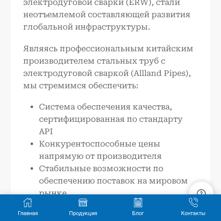
электродуговой сварки (ERW), стали
неотъемлемой составляющей развития
глобальной инфраструктуры.
Являясь профессиональным китайским
производителем стальных труб с
электродуговой сваркой (Allland Pipes),
мы стремимся обеспечить:
Система обеспечения качества,
сертифицированная по стандарту
API
Конкурентоспособные цены
напрямую от производителя
Стабильные возможности по
обеспечению поставок на мировом
рынке
Индивидуальные инженерные
Главная
Продукция
Блог
Контакты
решения