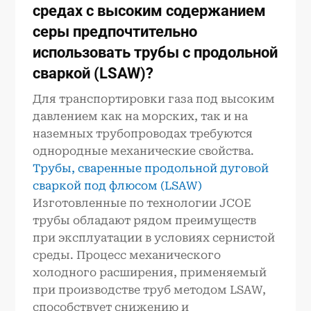
средах с высоким содержанием
серы предпочтительно
использовать трубы с продольной
сваркой (LSAW)?
Для транспортировки газа под высоким
давлением как на морских, так и на
наземных трубопроводах требуются
однородные механические свойства.
Трубы, сваренные продольной дуговой
сваркой под флюсом (LSAW)
Изготовленные по технологии JCOE
трубы обладают рядом преимуществ
при эксплуатации в условиях сернистой
среды. Процесс механического
холодного расширения, применяемый
при производстве труб методом LSAW,
способствует снижению и