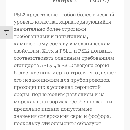
контроль
TM0177)
PSL2 представляет собой более высокий
уровень качества, характеризующийся
значительно более строгими
требованиями к испытаниям,
химическому составу и механическим
свойствам. Хотя и PSL1, и PSL2 должны
соответствовать основным требованиям
стандарта API 5L, в PSL2 введена серия
более жестких мер контроля, что делает
его незаменимым для трубопроводов,
проходящих в условиях сернистой
среды, под высоким давлением и на
морских платформах. Особенно важны
предельно низкие допустимые
значения содержания серы и фосфора,
поскольку эти элементы образуют