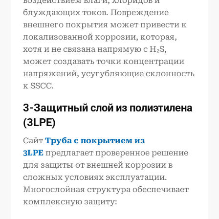
воздействием влаги, хлоридов и
блуждающих токов. Повреждение
внешнего покрытия может привести к
локализованной коррозии, которая,
хотя и не связана напрямую с H₂S,
может создавать точки концентрации
напряжений, усугубляющие склонность
к SSCC.
3
-
Защитный слой из полиэтилена
(3LPE)
Сайт
Труба с покрытием из
3LPE
предлагает проверенное решение
для защиты от внешней коррозии в
сложных условиях эксплуатации.
Многослойная структура обеспечивает
комплексную защиту: