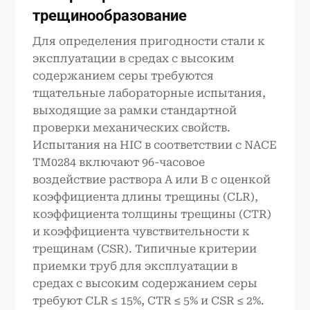
трещинообразование
Для определения пригодности стали к
эксплуатации в средах с высоким
содержанием серы требуются
тщательные лабораторные испытания,
выходящие за рамки стандартной
проверки механических свойств.
Испытания на HIC в соответствии с NACE
TM0284 включают 96-часовое
воздействие раствора A или B с оценкой
коэффициента длины трещины (CLR),
коэффициента толщины трещины (CTR)
и коэффициента чувствительности к
трещинам (CSR). Типичные критерии
приемки труб для эксплуатации в
средах с высоким содержанием серы
требуют CLR ≤ 15%, CTR ≤ 5% и CSR ≤ 2%.