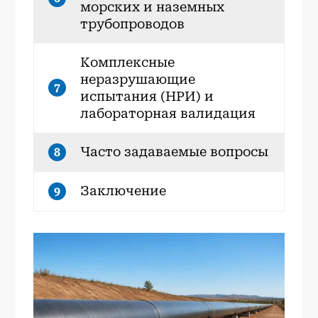
морских и наземных
трубопроводов
Комплексные
неразрушающие
7
испытания (НРИ) и
лабораторная валидация
Часто задаваемые вопросы
8
Заключение
9