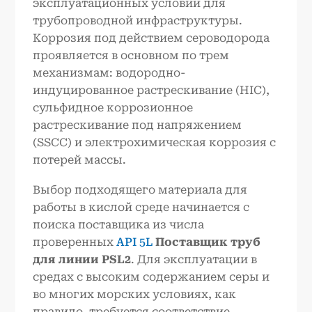
эксплуатационных условий для
трубопроводной инфраструктуры.
Коррозия под действием сероводорода
проявляется в основном по трем
механизмам: водородно-
индуцированное растрескивание (HIC),
сульфидное коррозионное
растрескивание под напряжением
(SSCC) и электрохимическая коррозия с
потерей массы.
Выбор подходящего материала для
работы в кислой среде начинается с
поиска поставщика из числа
проверенных
API 5L
Поставщик труб
для линии PSL2
. Для эксплуатации в
средах с высоким содержанием серы и
во многих морских условиях, как
правило, требуется соответствие