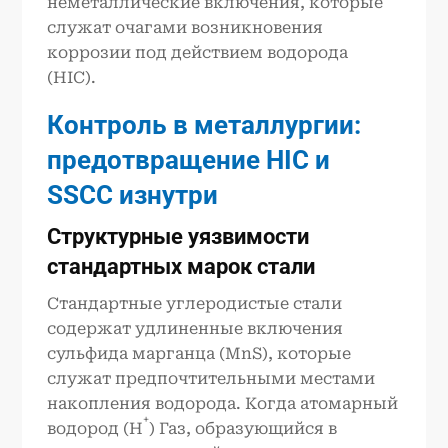
неметаллические включения, которые
служат очагами возникновения
коррозии под действием водорода
(HIC).
Контроль в металлургии:
предотвращение HIC и
SSCC изнутри
Структурные уязвимости
стандартных марок стали
Стандартные углеродистые стали
содержат удлиненные включения
сульфида марганца (MnS), которые
служат предпочтительными местами
накопления водорода. Когда атомарный
+
водород (H
) Газ, образующийся в