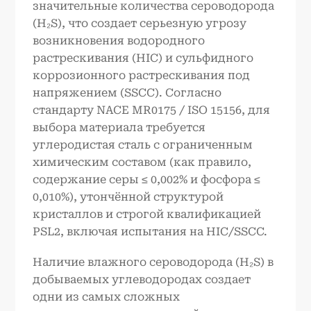
значительные количества сероводорода
(H₂S), что создает серьезную угрозу
возникновения водородного
растрескивания (HIC) и сульфидного
коррозионного растрескивания под
напряжением (SSCC). Согласно
стандарту NACE MR0175 / ISO 15156, для
выбора материала требуется
углеродистая сталь с ограниченным
химическим составом (как правило,
содержание серы ≤ 0,002% и фосфора ≤
0,010%), утончённой структурой
кристаллов и строгой квалификацией
PSL2, включая испытания на HIC/SSCC.
Наличие влажного сероводорода (H₂S) в
добываемых углеводородах создает
одни из самых сложных