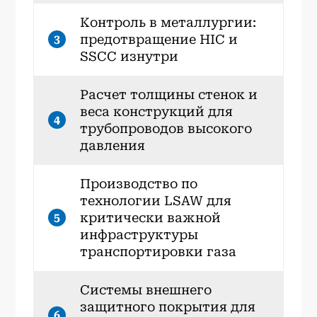
Контроль в металлургии:
предотвращение HIC и
3
SSCC изнутри
Расчет толщины стенок и
веса конструкций для
4
трубопроводов высокого
давления
Производство по
технологии LSAW для
критически важной
5
инфраструктуры
транспортировки газа
Системы внешнего
защитного покрытия для
6