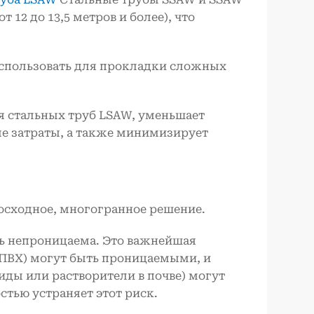
 12 до 13,5 метров и более), что
спользовать для прокладки сложных
я стальных труб LSAW, уменьшает
ые затраты, а также минимизирует
восходное, многогранное решение.
ль непроницаема. Это важнейшая
ПВХ) могут быть проницаемыми, и
ды или растворители в почве) могут
остью устраняет этот риск.