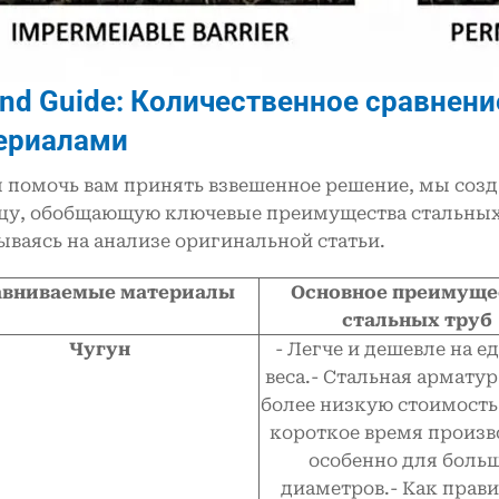
land Guide: Количественное сравнен
ериалами
 помочь вам принять взвешенное решение, мы созд
цу, обобщающую ключевые преимущества стальных
ываясь на анализе оригинальной статьи.
авниваемые материалы
Основное преимуще
стальных труб
Чугун
- Легче и дешевле на е
веса.- Стальная арматур
более низкую стоимость
короткое время произв
особенно для боль
диаметров.- Как прави