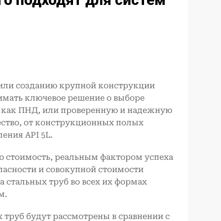
 или созданию крупной конструкции
мать ключевое решение о выборе
е как ПНД, или проверенную и надежную
ество, от конструкционных полых
ения API 5L.
ю стоимость, реальным фактором успеха
пасности и совокупной стоимости
 стальных труб во всех их формах
м.
 труб будут рассмотрены в сравнении с