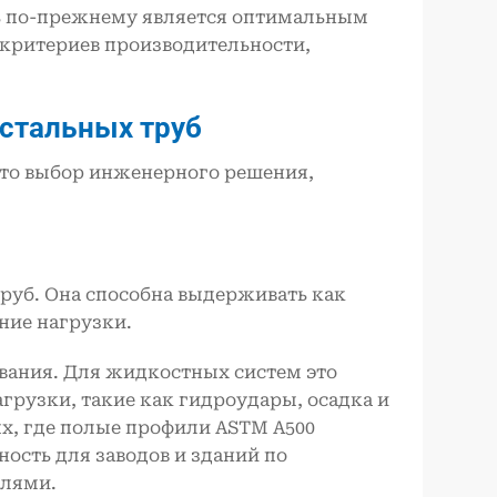
ль по-прежнему является оптимальным
критериев производительности,
 стальных труб
 это выбор инженерного решения,
труб. Она способна выдерживать как
ние нагрузки.
ования. Для жидкостных систем это
грузки, такие как гидроудары, осадка и
ях, где полые профили ASTM A500
ость для заводов и зданий по
лями.