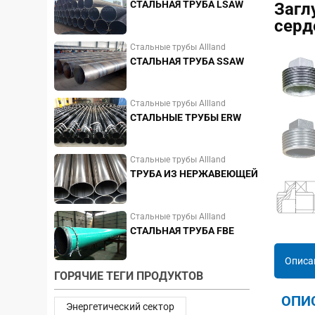
СТАЛЬНАЯ ТРУБА LSAW
Загл
серд
Стальные трубы Allland
СТАЛЬНАЯ ТРУБА SSAW
Стальные трубы Allland
СТАЛЬНЫЕ ТРУБЫ ERW
Стальные трубы Allland
ТРУБА ИЗ НЕРЖАВЕЮЩЕЙ
СТАЛИ
Стальные трубы Allland
СТАЛЬНАЯ ТРУБА FBE
Описа
ГОРЯЧИЕ ТЕГИ ПРОДУКТОВ
ОПИ
Энергетический сектор