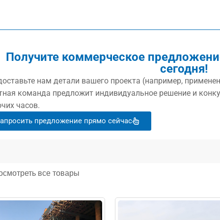
Получите коммерческое предложение
сегодня!
оставьте нам детали вашего проекта (например, применен
тная команда предложит индивидуальное решение и конку
чих часов.
апросить предложение прямо сейчас
осмотреть все товары