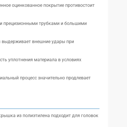
енное оцинкованное покрытие противостоит
ми прецизионными трубками и большими
я выдерживает внешние удары при
сть уплотнения материала в условиях
циальный процесс значительно продлевает
рышка из полиэтилена подходит для головок