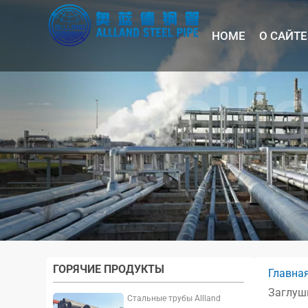
HOME
О САЙТЕ
ГОРЯЧИЕ ПРОДУКТЫ
Главна
Заглушк
Стальные трубы Allland