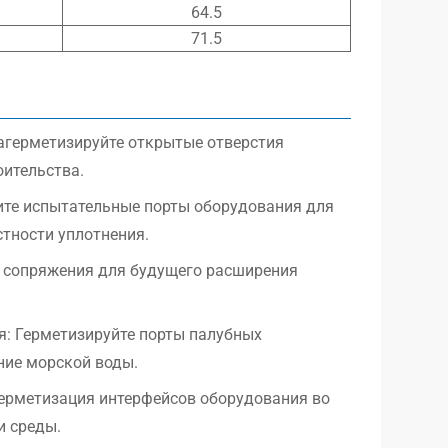
64.5
71.5
агерметизируйте открытые отверстия
оительства.
ите испытательные порты оборудования для
тности уплотнения.
 сопряжения для будущего расширения
я: Герметизируйте порты палубных
ние морской воды.
ерметизация интерфейсов оборудования во
и среды.