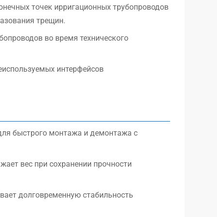
конечных точек ирригационных трубопроводов
разования трещин.
бопроводов во время технического
еиспользуемых интерфейсов
для быстрого монтажа и демонтажа с
ижает вес при сохранении прочности
вает долговременную стабильность