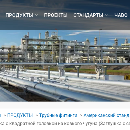
ПРОДУКТЫ
ПРОЕКТЫ
СТАНДАРТЫ
ЧАВО
я
ПРОДУКТЫ
Трубные фитинги
Американский станда
а с квадратной головкой из ковкого чугуна (Заглушка с 