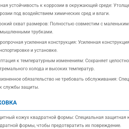
ная устойчивость к коррозии в окружающей среде: Утолщ
розии под воздействием химических сред и влаги.
окий охват размеров: Полностью совместим с маленьки
мышленными трубками.
ропрочная усиленная конструкция: Усиленная конструкци
нспортировке и установке.
птация к температурным изменениям: Сохраняет целостно
тремального холода и высоких температур.
изненное обязательство не требовать обслуживания: Спе
к службы защиты.
КОВКА
итный кожух квадратной формы: Специальная защитная к
дратной формы, чтобы предотвратить их повреждение.