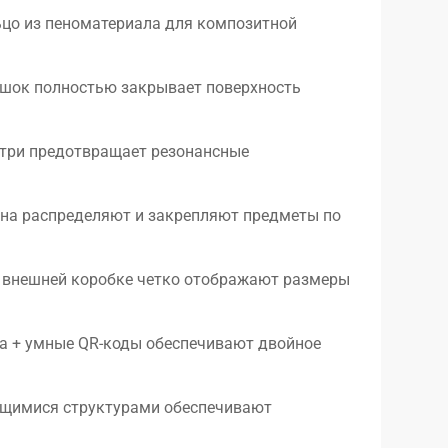
ьцо из пеноматериала для композитной
шок полностью закрывает поверхность
утри предотвращает резонансные
она распределяют и закрепляют предметы по
 внешней коробке четко отображают размеры
ка + умные QR-коды обеспечивают двойное
ющимися структурами обеспечивают