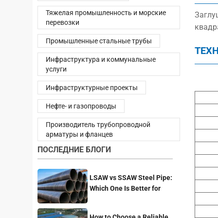
Тяжелая промышленность и морские
Заглуш
перевозки
квадр
Промышленные стальные трубы
ТЕХ
Инфраструктура и коммунальные
услуги
Инфраструктурные проекты
Нефте- и газопроводы
Производитель трубопроводной
арматуры и фланцев
ПОСЛЕДНИЕ БЛОГИ
LSAW vs SSAW Steel Pipe:
Which One Is Better for
Pipeline Projects?
How to Choose a Reliable