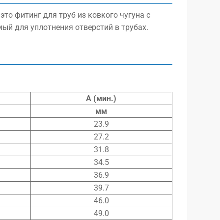
 это фитинг для труб из ковкого чугуна с
мый для уплотнения отверстий в трубах.
A (мин.)
мм
23.9
27.2
31.8
34.5
36.9
39.7
46.0
49.0