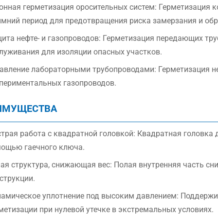
онная герметизация оросительных систем: Герметизация 
имний период для предотвращения риска замерзания и об
ита нефте- и газопроводов: Герметизация передающих тру
луживания для изоляции опасных участков.
авление лабораторными трубопроводами: Герметизация н
периментальных газопроводов.
ИМУЩЕСТВА
трая работа с квадратной головкой: Квадратная головка 
ощью гаечного ключа.
ая структура, снижающая вес: Полая внутренняя часть сн
струкции.
амическое уплотнение под высоким давлением: Поддержи
метизации при нулевой утечке в экстремальных условиях.