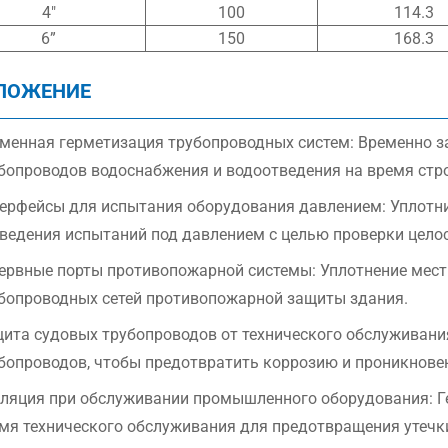
4″
100
114.3
6”
150
168.3
ЛОЖЕНИЕ
менная герметизация трубопроводных систем: Временно з
бопроводов водоснабжения и водоотведения на время стр
ерфейсы для испытания оборудования давлением: Уплотн
ведения испытаний под давлением с целью проверки целос
ервные порты противопожарной системы: Уплотнение мест
бопроводных сетей противопожарной защиты здания.
ита судовых трубопроводов от технического обслуживани
бопроводов, чтобы предотвратить коррозию и проникнове
ляция при обслуживании промышленного оборудования: Г
мя технического обслуживания для предотвращения утечк