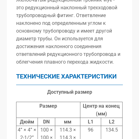
это редукционный наклонный трехходовой
трубопроводный фитинг. Ответвление
наклонено под определенным углом к
основному трубопроводу и имеет другой
диаметр трубы. Он используется для
достижения наклонного соединения
ответвлений редукционного трубопровода и
облегчения плавного перехода жидкости.
ТЕХНИЧЕСКИЕ ХАРАКТЕРИСТИКИ
Доступный размер
Размер
Центр
на
конец
(мм)
Дюйм
DN
мм
L1
L2
4” × 4” ×
100 ×
114.3 ×
96
134.5
2-1/2”
100 ×
114.3 ×