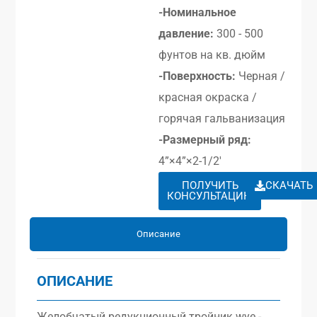
-Номинальное
давление:
300 - 500
фунтов на кв. дюйм
-Поверхность:
Черная /
красная окраска /
горячая гальванизация
-Размерный ряд:
4”×4”×2-1/2′
ПОЛУЧИТЬ
СКАЧАТЬ
КОНСУЛЬТАЦИЮ
Описание
ОПИСАНИЕ
Желобчатый редукционный тройник wye -