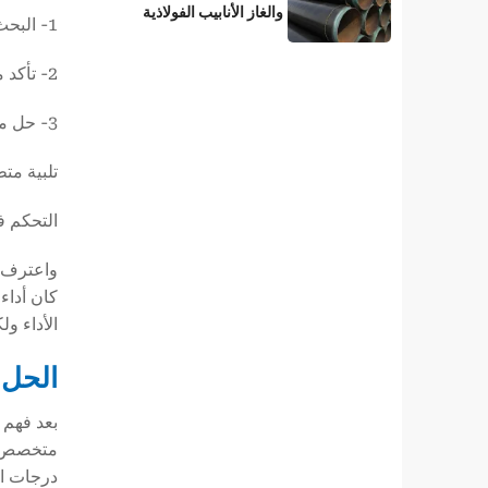
والغاز الأنابيب الفولاذية
1- البحث عن أنظمة طلاء مضادة للتآكل يمكنها تحمل درجات حرارة أعلى من 110 درجة مئوية لفترة طويلة.
المطلية بطبقة 3LPE؟
2- تأكد من أن الطلاء يحافظ على التصاق جيد ولا يتقشر في درجات الحرارة العالية.
3- حل مشاكل البناء في البيئات عالية الرطوبة وضمان جودة الطلاء.
تلبية مت
التحكم ف
واعترف م
كان أداء 
الأداء و
الحل الذي
بعد فهم ش
درجات الحرارة ا