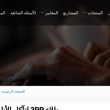
المنتجات
المشاريع
المعايير
الأسئلة الشائعة
الم
الصفحة الرئيسية
طلاء 3PP لتآكل الأنابيب عالية الحرارة | دراسة حالة