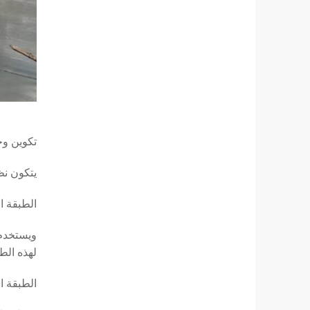
تكوين وخصائ
يتكون نظام الطلاء 3PP الذي
الطبقة ا
ويستخدم 
لهذه الط
الطبقة ال