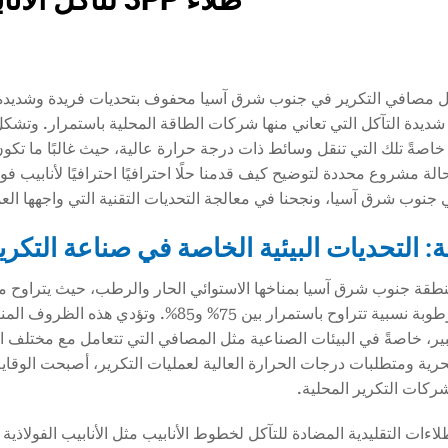
 مصافي التكرير في جنوب شرق آسيا محفوف بتحديات فريدة وشديدة، ح
 شديدة التآكل التي تعاني منها شركات الطاقة المحلية باستمرار. وتشكل
، خاصةً تلك التي تنقل وسائط ذات درجة حرارة عالية، حيث غالبًا ما تك
 جنوب شرق آسيا، ونجحنا في معالجة التحديات التقنية التي واجهها الع
: التحديات البيئية الخاصة في صناعة التك
مئوية ورطوبة نسبية تتراوح باستمرار بين 75%
ر، خاصةً في البيئات الصناعية مثل المصافي التي تتعامل مع مختلف ال
لبحرية ومتطلبات درجات الحرارة العالية لعمليات التكرير، أصبحت الوقاي
شركات التكرير المحلية.