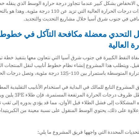
البيئات ذات درجات الحرارة العالية التي تزي
في في جنوب شرق آسيا خلال مشاريع التحديث والتجديد.
ل
التحدي معضلة مكافحة التآكل في خطوط 
ة العالية
اة النفط الكبيرة في جنوب شرق آسيا التي نتعاون معها بتنفيذ خطة تر
ثقيل. ويتطلب هذا المشروع إنشاء نظام خطوط أنابيب لنقل المنتجات ال
باستمرار بين 110-125 درجة مئوية، وتصل درجات الحرارة القصوى إلى 130 درجة مئوية.
أنه في ظل ظروف 
 المشكلات إلى فشل الطلاء قبل الأوان، مما قد يؤدي بدوره إلى ثقب
لاوة على ذلك، يحتوي الوسط المنقول على نسبة معينة من الكبريتيدا
حديات المحددة التي واجهها فريق المشروع ما يلي: