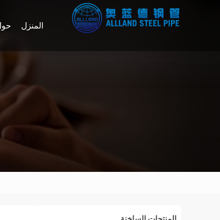
المنزل
حول
المنتجات الساخنة