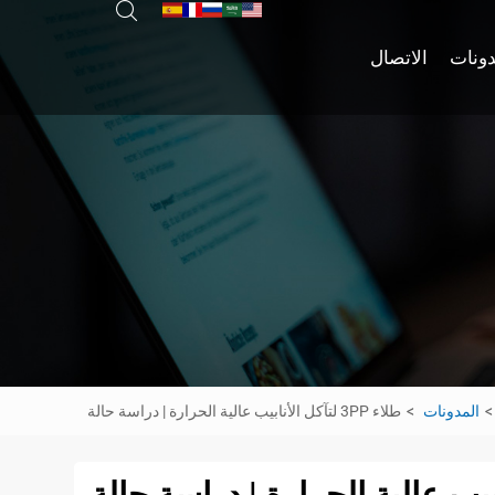
دونات
الاتصال
المدونات
طلاء 3PP لتآكل الأنابيب عالية الحرارة | دراسة حالة