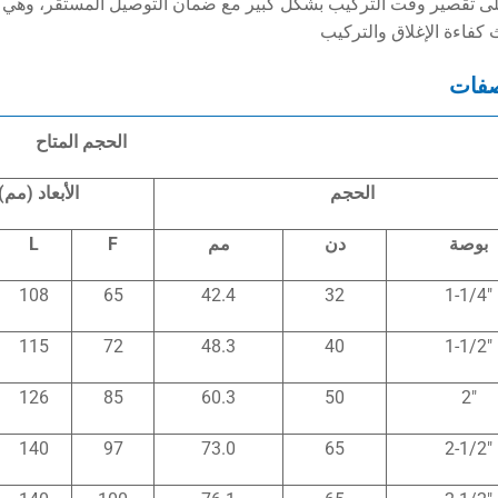
ى تقصير وقت التركيب بشكل كبير مع ضمان التوصيل المستقر، وهي منا
كفاءة الإغلاق والتركيب
صفات
الحجم المتاح
الحجم
الأبعاد (مم)
بوصة
دن
مم
F
L
108
65
42.4
32
1-1/4″
115
72
48.3
40
1-1/2″
126
85
60.3
50
2″
140
97
73.0
65
2-1/2″