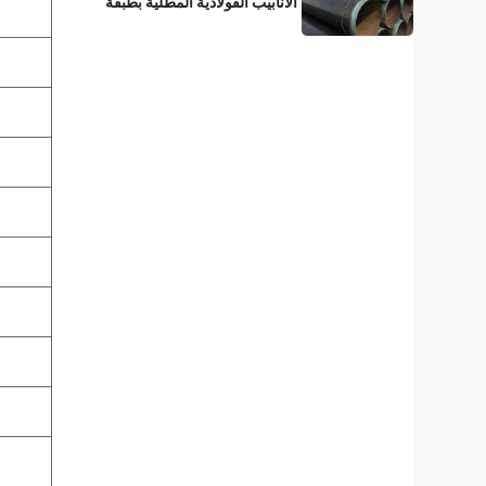
الأنابيب الفولاذية المطلية بطبقة
3LPE؟