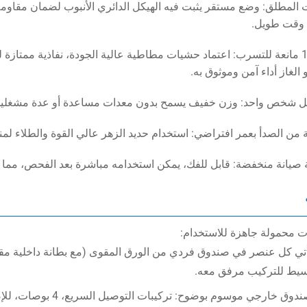
بات المطلق: وضع مستقر يثبت فيه الهيكل الدائري الأنبوب لضمان مقاو
 وقت طويل.
3. 100% مانعة للتسرب: اعتماد حشيات مطاطية عالية الجودة، نفاذية ممتازة ل
 الغاز أداء آمن وموثوق به.
ت محمولة جاهزة للاستخدام:
تي كل عنصر في صندوق فردي من الورق المقوى (مع بطانة داخلية مق
يط للتركيب مرفق معه.
دوق خارجي موسوم بوضوح: تركيبات التوصيل السريع، 4 بوصات، للإصلاحات الطارئة.