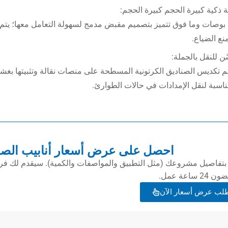
 ذكية كبيرة الحجم كبيرة الحجم:
6 بوصات وما فوق تتميز بتصميم مقبض مدمج لسهولة التعامل معها؛ يتم
نع الضياع.
ن للنقل بالجملة:
م تكديس الصناديق الكرتونية المسطحة على منصات نقالة وتثبيتها بغ
اسبة لنقل الإمدادات في حالات الطوارئ.
احصل على عرض أسعار أنابيب الصل
ا بتفاصيل مشروعك (مثل التطبيق والمواصفات والكمية). سيقدم لك ف
 ساعة عمل.
لب عرض أسعار الآن