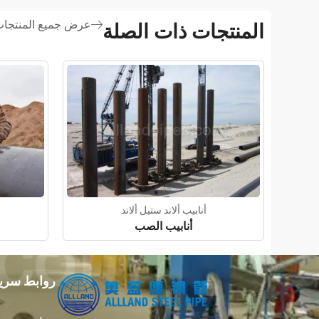
عرض جميع المنتجا
المنتجات ذات الصلة
أنابيب ألاند ستيل ألاند
أنابيب الصب
روابط سري