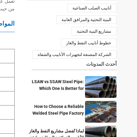
تعمل عل
أنابيب الصلب الصناعية
من حيث 
البنية التحتية والمرافق العامة
الموا
مشاريع البنية التحتية
خطوط أنابيب النفط والغاز
الشركة المصنعة لتجهيزات الأنابيب والشفاه
أحدث المدونات
LSAW vs SSAW Steel Pipe:
Which One Is Better for
Pipeline Projects?
How to Choose a Reliable
Welded Steel Pipe Factory
for Your Project
لماذا تُفضل مشاريع النفط والغاز