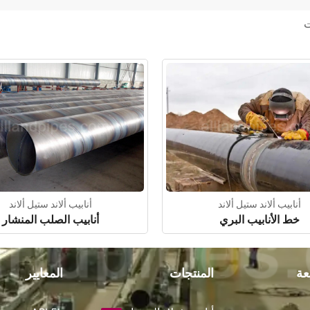
ت
أنابيب ألاند ستيل ألاند
أنابيب ألاند ستيل ألاند
خط الأنابيب البري
أنابيب الصلب المنشار
عة
المنتجات
المعايير