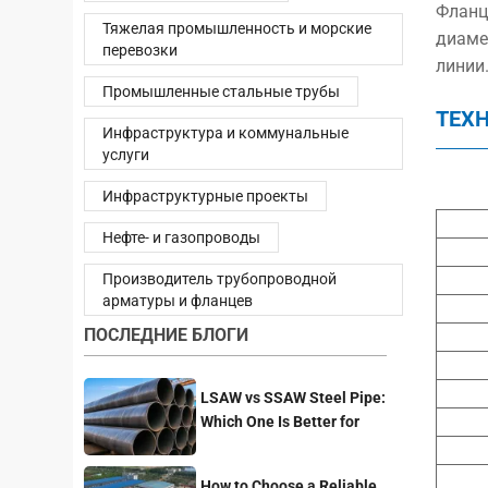
Фланц
Тяжелая промышленность и морские
диаме
перевозки
линии
Промышленные стальные трубы
ТЕХ
Инфраструктура и коммунальные
услуги
Инфраструктурные проекты
Нефте- и газопроводы
Производитель трубопроводной
арматуры и фланцев
ПОСЛЕДНИЕ БЛОГИ
LSAW vs SSAW Steel Pipe:
Which One Is Better for
Pipeline Projects?
How to Choose a Reliable