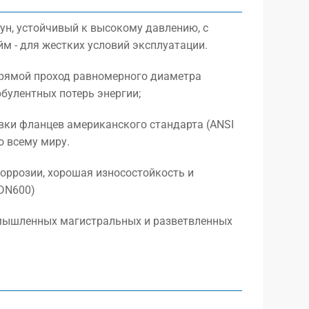
ун, устойчивый к высокому давлению, с
 - для жестких условий эксплуатации.
 Прямой проход равномерного диаметра
булентных потерь энергии;
вки фланцев американского стандарта (ANSI
о всему миру.
коррозии, хорошая износостойкость и
-DN600)
ромышленных магистральных и разветвленных