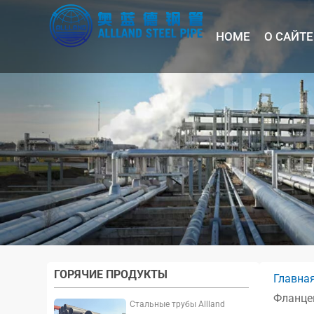
HOME
О САЙТЕ
ГОРЯЧИЕ ПРОДУКТЫ
Главна
Фланце
Стальные трубы Allland