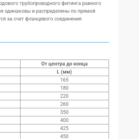
хходового трубопроводного фитинга равного
я одинаковы и распределены по прямой
ся за счет фланцевого соединения
От центра до конца
L (мм)
165
180
220
260
350
400
425
450