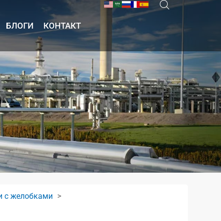
БЛОГИ
КОНТАКТ
и с желобками