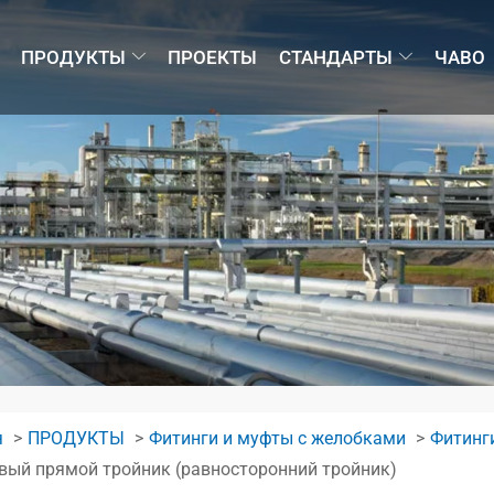
ПРОДУКТЫ
ПРОЕКТЫ
СТАНДАРТЫ
ЧАВО
я
ПРОДУКТЫ
Фитинги и муфты с желобками
Фитинг
вый прямой тройник (равносторонний тройник)