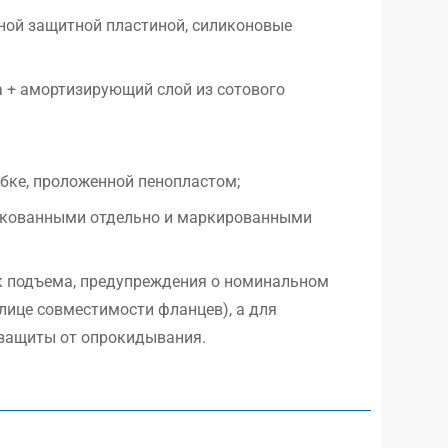
ьной защитной пластиной, силиконовые
а + амортизирующий слой из сотового
обке, проложенной пенопластом;
пакованными отдельно и маркированными
к подъема, предупреждения о номинальном
блице совместимости фланцев), а для
защиты от опрокидывания.