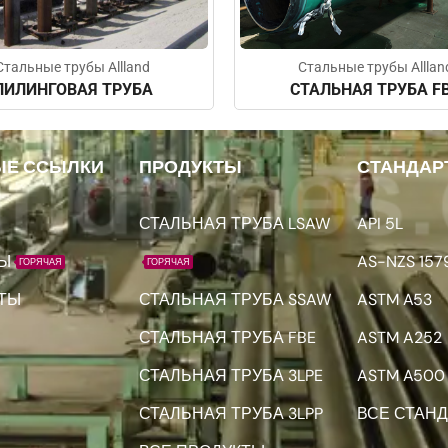
Стальные трубы Allland
Стальные трубы Alllan
ПИЛИНГОВАЯ ТРУБА
СТАЛЬНАЯ ТРУБА F
Е ССЫЛКИ
ПРОДУКТЫ
СТАНДАР
СТАЛЬНАЯ ТРУБА LSAW
API 5L
Ы
AS-NZS 157
ГОРЯЧАЯ
ГОРЯЧАЯ
ТЫ
СТАЛЬНАЯ ТРУБА SSAW
ASTM A53
СТАЛЬНАЯ ТРУБА FBE
ASTM A252
СТАЛЬНАЯ ТРУБА 3LPE
ASTM A500
СТАЛЬНАЯ ТРУБА 3LPP
ВСЕ СТАН