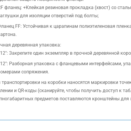
F фланец: +Клейкая резиновая прокладка (хвост) со стал
аглушки для изоляции отверстий под болты;
ланец FF: Устойчивая к царапинам полиэтиленовая пленк
артона.
чная деревянная упаковка:
12″: Закрепите один экземпляр в прочной деревянной кор
>12″: Разборная упаковка с фланцевыми интерфейсами, у
номерами сопряжения.
 транспортировки на коробки наносятся маркировки точе
лении и QR-коды (сканируйте, чтобы получить доступ к та
пногабаритных предметов поставляются кронштейны для 