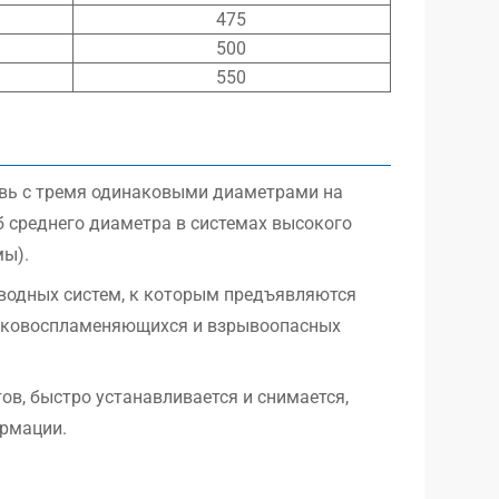
475
500
550
вь с тремя одинаковыми диаметрами на
 среднего диаметра в системах высокого
мы).
оводных систем, к которым предъявляются
легковоспламеняющихся и взрывоопасных
в, быстро устанавливается и снимается,
ормации.