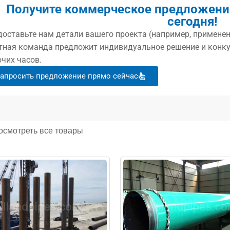
Получите коммерческое предложение
сегодня!
оставьте нам детали вашего проекта (например, применен
тная команда предложит индивидуальное решение и конку
чих часов.
апросить предложение прямо сейчас
осмотреть все товары