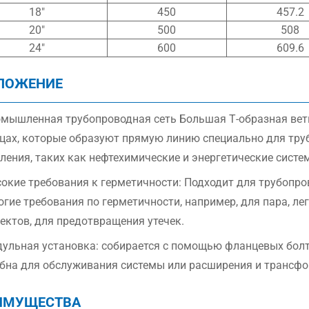
18″
450
457.2
20″
500
508
24″
600
609.6
ЛОЖЕНИЕ
мышленная трубопроводная сеть Большая Т-образная вет
цах, которые образуют прямую линию специально для труб
ления, таких как нефтехимические и энергетические систе
окие требования к герметичности: Подходит для трубопр
огие требования по герметичности, например, для пара, 
ектов, для предотвращения утечек.
ульная установка: собирается с помощью фланцевых болто
бна для обслуживания системы или расширения и трансф
ИМУЩЕСТВА