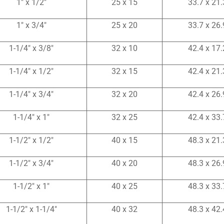
1″ x 1/2″
25 x 15
33.7 x 21.
1″ x 3/4″
25 x 20
33.7 x 26.
1-1/4″ x 3/8″
32 x 10
42.4 x 17.
1-1/4″ x 1/2″
32 x 15
42.4 x 21.
1-1/4″ x 3/4″
32 x 20
42.4 x 26.
1-1/4″ x 1″
32 x 25
42.4 x 33.
1-1/2″ x 1/2″
40 x 15
48.3 x 21.
1-1/2″ x 3/4″
40 x 20
48.3 x 26.
1-1/2″ x 1″
40 x 25
48.3 x 33.
1-1/2″ x 1-1/4″
40 x 32
48.3 x 42.