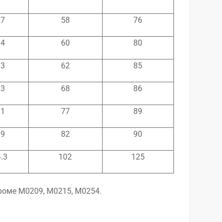
.7
58
76
.4
60
80
.3
62
85
.3
68
86
.1
77
89
.9
82
90
.3
102
125
роме M0209, M0215, M0254.