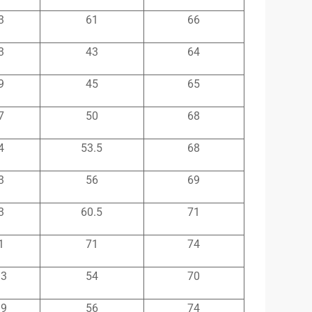
3
61
66
3
43
64
9
45
65
7
50
68
4
53.5
68
3
56
69
3
60.5
71
1
71
74
.3
54
70
.9
56
74