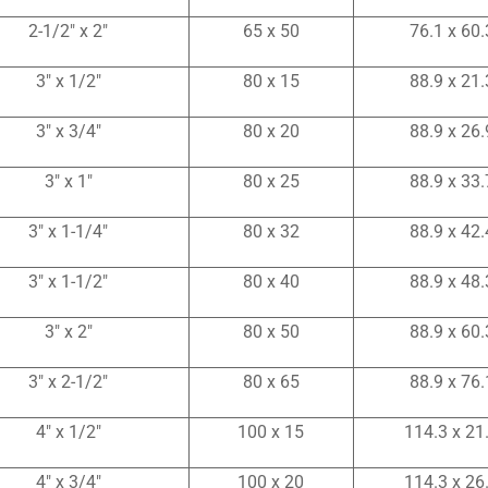
2-1/2″ x 2″
65 x 50
76.1 x 60.
3″ x 1/2″
80 x 15
88.9 x 21.
3″ x 3/4″
80 x 20
88.9 x 26.
3″ x 1″
80 x 25
88.9 x 33.
3″ x 1-1/4″
80 x 32
88.9 x 42.
3″ x 1-1/2″
80 x 40
88.9 x 48.
3″ x 2″
80 x 50
88.9 x 60.
3″ x 2-1/2″
80 x 65
88.9 x 76.
4″ x 1/2″
100 x 15
114.3 x 21
4″ x 3/4″
100 x 20
114.3 x 26