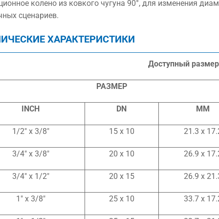
ционное колено из ковкого чугуна 90°, для изменения диам
чных сценариев.
НИЧЕСКИЕ ХАРАКТЕРИСТИКИ
Доступный размер
РАЗМЕР
INCH
DN
MM
1/2″ x 3/8″
15 x 10
21.3 x 17.
3/4″ x 3/8″
20 x 10
26.9 x 17.
3/4″ x 1/2″
20 x 15
26.9 x 21.
1″ x 3/8″
25 x 10
33.7 x 17.