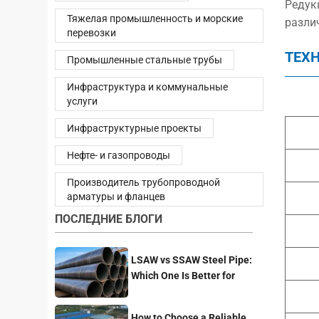
Редук
Тяжелая промышленность и морские
разли
перевозки
ТЕХ
Промышленные стальные трубы
Инфраструктура и коммунальные
услуги
Инфраструктурные проекты
Нефте- и газопроводы
Производитель трубопроводной
арматуры и фланцев
ПОСЛЕДНИЕ БЛОГИ
LSAW vs SSAW Steel Pipe:
Which One Is Better for
Pipeline Projects?
How to Choose a Reliable