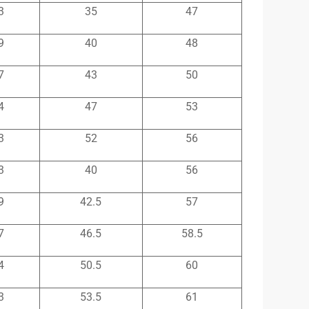
3
35
47
9
40
48
7
43
50
4
47
53
3
52
56
3
40
56
9
42.5
57
7
46.5
58.5
4
50.5
60
3
53.5
61