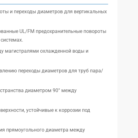
оты и переходы диаметров для вертикальных
ованные UL/FM предохранительные повороты
системах.
ду магистралями охлажденной воды и
влению переходы диаметров для труб пара/
остранства диаметром 90° между
ерхности, устойчивые к коррозии под
ния прямоугольного диаметра между