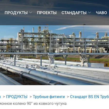
ПРОДУКТЫ
ПРОЕКТЫ
СТАНДАРТЫ
ЧАВО
я
ПРОДУКТЫ
Трубные фитинги
Стандарт BS EN Труб
онное колено 90° из ковкого чугуна