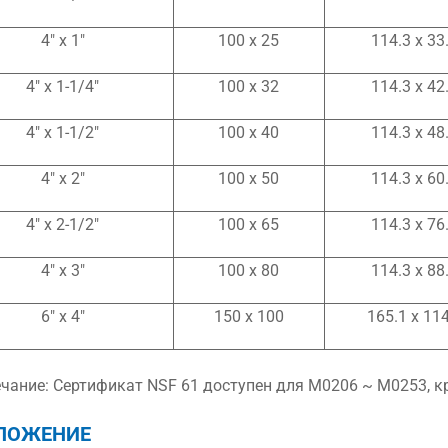
4″ x 1″
100 x 25
114.3 x 33
4″ x 1-1/4″
100 x 32
114.3 x 42
4″ x 1-1/2″
100 x 40
114.3 x 48
4″ x 2″
100 x 50
114.3 x 60
4″ x 2-1/2″
100 x 65
114.3 x 76
4″ x 3″
100 x 80
114.3 x 88
6″ x 4″
150 x 100
165.1 x 114
чание: Сертификат NSF 61 доступен для M0206 ~ M0253, к
ЛОЖЕНИЕ