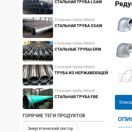
СТАЛЬНАЯ ТРУБА LSAW
Реду
Стальные трубы Allland
СТАЛЬНАЯ ТРУБА SSAW
Стальные трубы Allland
СТАЛЬНЫЕ ТРУБЫ ERW
Стальные трубы Allland
ТРУБА ИЗ НЕРЖАВЕЮЩЕЙ
СТАЛИ
Стальные трубы Allland
СТАЛЬНАЯ ТРУБА FBE
Описа
ГОРЯЧИЕ ТЕГИ ПРОДУКТОВ
ОПИ
Энергетический сектор