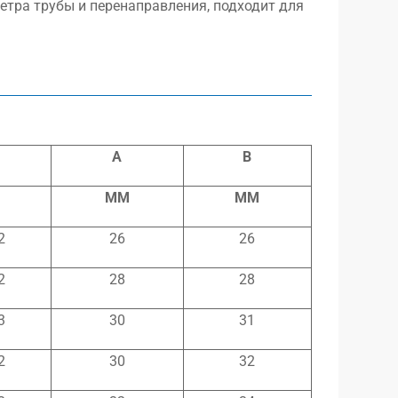
етра трубы и перенаправления, подходит для
A
B
MM
MM
2
26
26
2
28
28
3
30
31
2
30
32