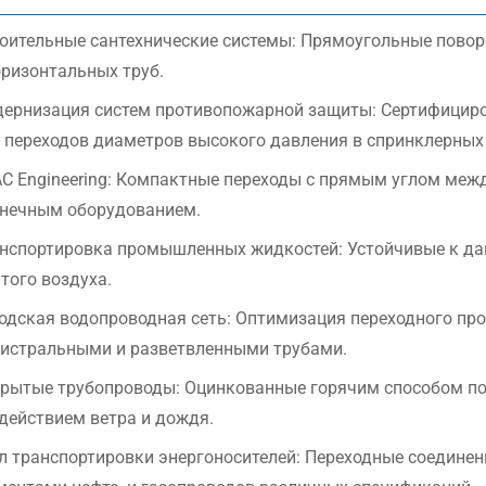
оительные сантехнические системы: Прямоугольные повор
оризонтальных труб.
ернизация систем противопожарной защиты: Сертифицир
 переходов диаметров высокого давления в спринклерных 
C Engineering: Компактные переходы с прямым углом меж
нечным оборудованием.
нспортировка промышленных жидкостей: Устойчивые к да
того воздуха.
одская водопроводная сеть: Оптимизация переходного пр
истральными и разветвленными трубами.
рытые трубопроводы: Оцинкованные горячим способом пов
действием ветра и дождя.
л транспортировки энергоносителей: Переходные соедине