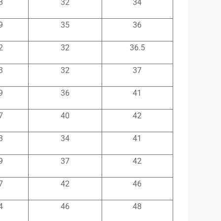
3
32
34
9
35
36
2
32
36.5
3
32
37
9
36
41
7
40
42
3
34
41
9
37
42
7
42
46
4
46
48