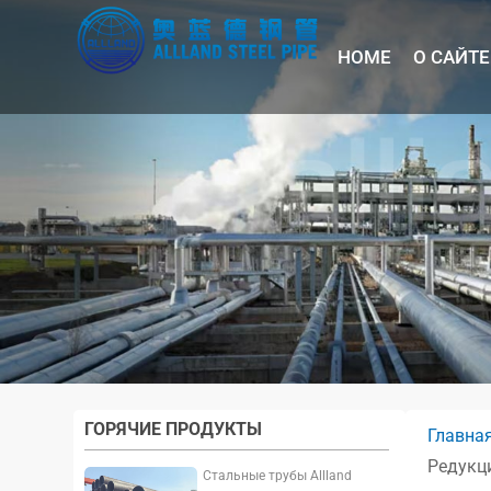
HOME
О САЙТЕ
ГОРЯЧИЕ ПРОДУКТЫ
Главна
Редукци
Стальные трубы Allland