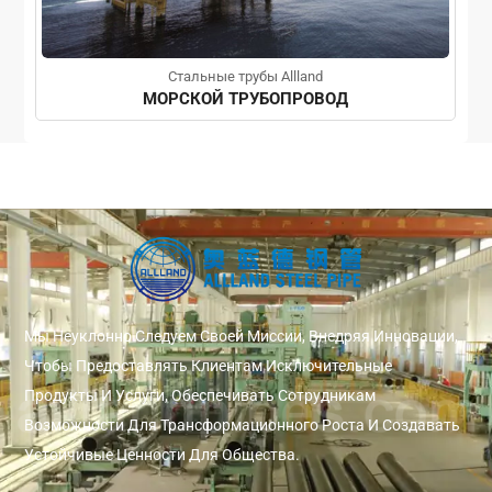
Стальные трубы Allland
МОРСКОЙ ТРУБОПРОВОД
Мы Неуклонно Следуем Своей Миссии, Внедряя Инновации,
Чтобы Предоставлять Клиентам Исключительные
Продукты И Услуги, Обеспечивать Сотрудникам
Возможности Для Трансформационного Роста И Создавать
Устойчивые Ценности Для Общества.