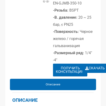
EN-GJMB-350-10
-Резьба:
BSPT
-В. давление:
20 ~ 25
бар, ≤ PN25
-Поверхность:
Черное
железо / горячая
гальванизация
-Размерный ряд:
1/4″
-4″
ПОЛУЧИТЬ
СКАЧАТЬ
КОНСУЛЬТАЦИЮ
Описание
ОПИСАНИЕ