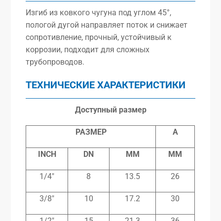
Изгиб из ковкого чугуна под углом 45°,
пологой дугой направляет поток и снижает
сопротивление, прочный, устойчивый к
коррозии, подходит для сложных
трубопроводов.
ТЕХНИЧЕСКИЕ ХАРАКТЕРИСТИКИ
Доступный размер
РАЗМЕР
A
INCH
DN
MM
MM
1/4″
8
13.5
26
3/8″
10
17.2
30
1/2″
15
21.3
36