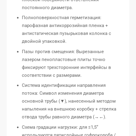
постоянного диаметра.
Полноповерхностная герметизация:
парофазная антикоррозийная пленка +
антистатическая пузырьковая колонка с
двойной упаковкой.
Пазы против смещения: Вырезанные
лазером пенопластовые плиты точно
фиксируют трехсторонние интерфейсы в
соответствии с размерами.
Система идентификации направления
потока: Символ изменения диаметра
основной трубы (▼), нанесенный методом
напыления на внешнюю коробку + стрелка
отвода трубы равного диаметра (→←).
Схема градации нагрузки: для ≤1,5“
используются пятислойные гофрокороба /