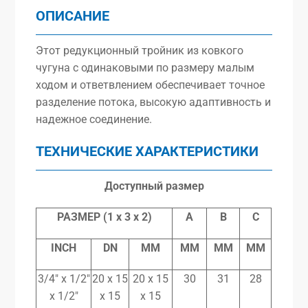
ОПИСАНИЕ
Этот редукционный тройник из ковкого
чугуна с одинаковыми по размеру малым
ходом и ответвлением обеспечивает точное
разделение потока, высокую адаптивность и
надежное соединение.
ТЕХНИЧЕСКИЕ ХАРАКТЕРИСТИКИ
Доступный размер
РАЗМЕР (1 x 3 x 2)
A
B
C
INCH
DN
MM
MM
MM
MM
3/4″ x 1/2″
20 x 15
20 x 15
30
31
28
x 1/2″
x 15
x 15