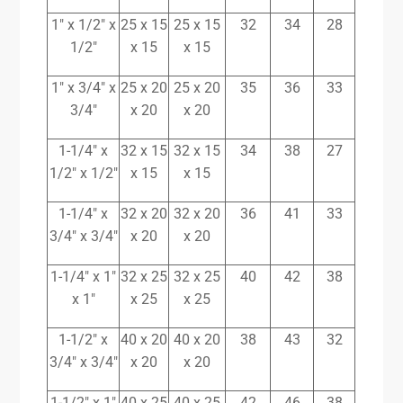
1″ x 1/2″ x
25 x 15
25 x 15
32
34
28
1/2″
x 15
x 15
1″ x 3/4″ x
25 x 20
25 x 20
35
36
33
3/4″
x 20
x 20
1-1/4″ x
32 x 15
32 x 15
34
38
27
1/2″ x 1/2″
x 15
x 15
1-1/4″ x
32 x 20
32 x 20
36
41
33
3/4″ x 3/4″
x 20
x 20
1-1/4″ x 1″
32 x 25
32 x 25
40
42
38
x 1″
x 25
x 25
1-1/2″ x
40 x 20
40 x 20
38
43
32
3/4″ x 3/4″
x 20
x 20
1-1/2″ x 1″
40 x 25
40 x 25
42
46
38