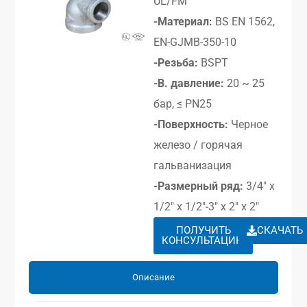
UL/FM
-Материал:
BS EN 1562,
EN-GJMB-350-10
-Резьба:
BSPT
-В. давление:
20 ~ 25
бар, ≤ PN25
-Поверхность:
Черное
железо / горячая
гальванизация
-Размерный ряд:
3/4″ x
1/2″ x 1/2″-3″ x 2″ x 2″
ПОЛУЧИТЬ
СКАЧАТЬ
КОНСУЛЬТАЦИЮ
Описание