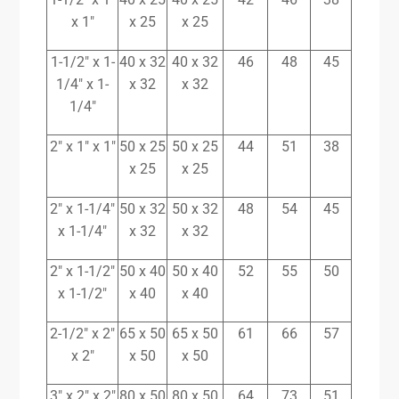
x 1″
x 25
x 25
1-1/2″ x 1-
40 x 32
40 x 32
46
48
45
1/4″ x 1-
x 32
x 32
1/4″
2″ x 1″ x 1″
50 x 25
50 x 25
44
51
38
x 25
x 25
2″ x 1-1/4″
50 x 32
50 x 32
48
54
45
x 1-1/4″
x 32
x 32
2″ x 1-1/2″
50 x 40
50 x 40
52
55
50
x 1-1/2″
x 40
x 40
2-1/2″ x 2″
65 x 50
65 x 50
61
66
57
x 2″
x 50
x 50
3″ x 2″ x 2″
80 x 50
80 x 50
64
73
51