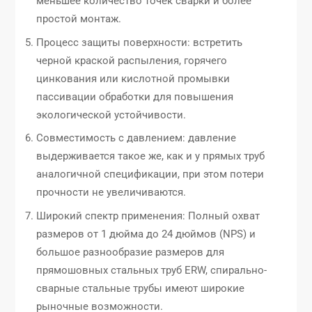
меньшее количество точек сварки и более
простой монтаж.
Процесс защиты поверхности: встретить
черной краской распыления, горячего
цинкования или кислотной промывки
пассивации обработки для повышения
экологической устойчивости.
Совместимость с давлением: давление
выдерживается такое же, как и у прямых труб
аналогичной спецификации, при этом потери
прочности не увеличиваются.
Широкий спектр применения: Полный охват
размеров от 1 дюйма до 24 дюймов (NPS) и
большое разнообразие размеров для
прямошовных стальных труб ERW, спирально-
сварные стальные трубы имеют широкие
рыночные возможности.