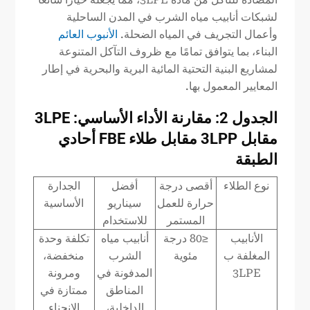
لشبكات أنابيب مياه الشرب في المدن الساحلية
وأعمال التجريف في المياه الضحلة.
الأنبوب العائم
البناء، بما يتوافق تمامًا مع ظروف التآكل المتنوعة
لمشاريع البنية التحتية المائية البرية والبحرية في إطار
المعايير المعمول بها.
الجدول 2: مقارنة الأداء الأساسي: 3LPE
مقابل 3LPP مقابل طلاء FBE أحادي
الطبقة
نوع الطلاء
أقصى درجة
أفضل
الجدارة
حرارة للعمل
سيناريو
الأساسية
المستمر
للاستخدام
الأنابيب
≤80 درجة
أنابيب مياه
تكلفة وحدة
المغلفة ب
مئوية
الشرب
منخفضة،
3LPE
المدفونة في
ومرونة
المناطق
ممتازة في
الداخلية،
الانحناء