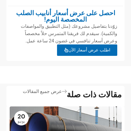
احصل على عرض أسعار أنابيب الصلب
المخصصة اليوم!
زوّدنا بتفاصيل مشروعك (مثل التطبيق والمواصفات
والكمية). سيقدم لك فريقنا المتمرس حلاً مخصصاً
وعرض أسعار تنافسي في غضون 24 ساعة عمل.
اطلب عرض أسعار الآن
عرض جميع المقالات
مقالات ذات صلة
20
يونيو