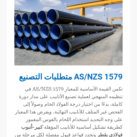
AS/NZS 1579 متطلبات التصنيع
تكمن القيمة الأساسية للمعيار AS/NZS 1579 في
تنظيمه المنهجي لعملية تصنيع الأنابيب على مدار دورة
كاملة، بدءًا من اختيار درجة الفولاذ الخام وصولاً إلى
الفحص غير المتلف للأنابيب النهائية. ويفرض هذا المعيار
على وجه التحديد استخدام اللحام بالقوس المغمور
كطريقة تشكيل أساسية للأنابيب المؤهلة
كبير
-
أنبوب
فولاذي بقطر
وتحدد قواعد قبول مفصلة لكل مرحلة من