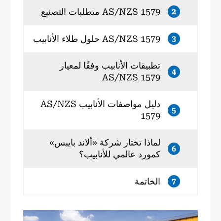
AS/NZS 1579 متطلبات التصنيع
2
AS/NZS 1579 حلول طلاء الأنابيب
3
تطبيقات الأنابيب وفقًا لمعيار
4
AS/NZS 1579
دليل مواصفات الأنابيب AS/NZS
5
1579
لماذا تختار شركة «ألاند بايبس»
6
كمورد عالمي للأنابيب؟
الخاتمة
7