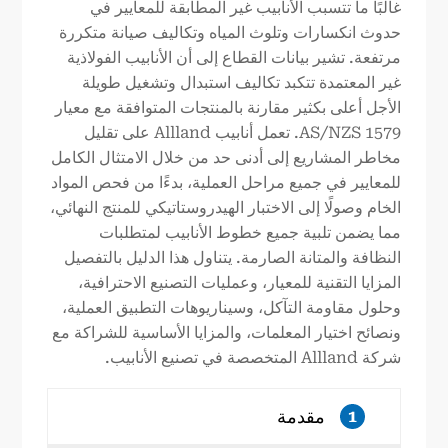
غالبًا ما تتسبب الأنابيب غير المطابقة للمعايير في
حدوث انكسارات وتلوث المياه وتكاليف صيانة متكررة
مرتفعة. تشير بيانات القطاع إلى أن الأنابيب الفولاذية
غير المعتمدة تتكبد تكاليف استبدال وتشغيل طويلة
الأجل أعلى بكثير مقارنة بالمنتجات المتوافقة مع معيار
AS/NZS 1579. تعمل أنابيب Allland على تقليل
مخاطر المشاريع إلى أدنى حد من خلال الامتثال الكامل
للمعايير في جميع مراحل العملية، بدءًا من فحص المواد
الخام وصولًا إلى الاختبار الهيدروستاتيكي للمنتج النهائي،
مما يضمن تلبية جميع خطوط الأنابيب لمتطلبات
النظافة والمتانة الصارمة. يتناول هذا الدليل بالتفصيل
المزايا التقنية للمعيار، وعمليات التصنيع الاحترافية،
وحلول مقاومة التآكل، وسيناريوهات التطبيق العملية،
ونصائح اختيار المعلمات، والمزايا الأساسية للشراكة مع
شركة Allland المتخصصة في تصنيع الأنابيب.
مقدمة
1