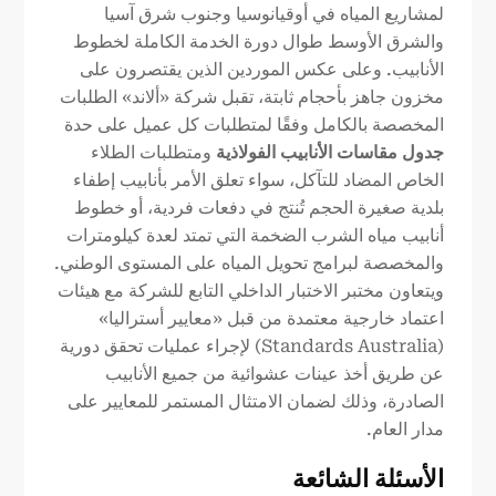
لمشاريع المياه في أوقيانوسيا وجنوب شرق آسيا
والشرق الأوسط طوال دورة الخدمة الكاملة لخطوط
الأنابيب. وعلى عكس الموردين الذين يقتصرون على
مخزون جاهز بأحجام ثابتة، تقبل شركة «ألاند» الطلبات
المخصصة بالكامل وفقًا لمتطلبات كل عميل على حدة
جدول مقاسات الأنابيب الفولاذية
ومتطلبات الطلاء
الخاص المضاد للتآكل، سواء تعلق الأمر بأنابيب إطفاء
بلدية صغيرة الحجم تُنتج في دفعات فردية، أو خطوط
أنابيب مياه الشرب الضخمة التي تمتد لعدة كيلومترات
والمخصصة لبرامج تحويل المياه على المستوى الوطني.
ويتعاون مختبر الاختبار الداخلي التابع للشركة مع هيئات
اعتماد خارجية معتمدة من قبل «معايير أستراليا»
(Standards Australia) لإجراء عمليات تحقق دورية
عن طريق أخذ عينات عشوائية من جميع الأنابيب
الصادرة، وذلك لضمان الامتثال المستمر للمعايير على
مدار العام.
الأسئلة الشائعة