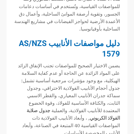
للمواصفات القياسية، وتُستخدم في أساسات دعامات
الجسور، وتقوية أرصفة الموانئ الساحلية، وأعمال دق
الأعمدة الأرضية لحواجز الفيضانات في مشاريع الهندسة
الساحلية بأوقيانوسيا.
دليل مواصفات الأنابيب AS/NZS
1579
يضمن الاختيار الصحيح للمواصفات تجنب الإنفاق الزائد
على المواد الزائدة عن الحاجة أو عدم كفاية السلامة
الهيكلية، مع وجود مؤشرات مرجعية أساسية تشمل:
جدول أحجام الأنابيب الفولاذية الاحترافي، وجدول
سماكة جدران الأنابيب المعياري، والقطر الاسمي
الثابت، والكثافة الأساسية للفولاذ، وقوة الخضوع
المعتمدة للأنابيب الفولاذية، والعملية
جدول صلابة
الفولاذ الكربوني
, ، وأبعاد الأنابيب الفولاذية ذات
المواصفات القياسية 40 المتبعة في الصناعة، وأبعاد
الأنابيب المخصصة للأساسات.