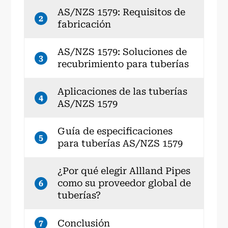
AS/NZS 1579: Requisitos de
2
fabricación
AS/NZS 1579: Soluciones de
3
recubrimiento para tuberías
Aplicaciones de las tuberías
4
AS/NZS 1579
Guía de especificaciones
5
para tuberías AS/NZS 1579
¿Por qué elegir Allland Pipes
como su proveedor global de
6
tuberías?
Conclusión
7