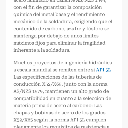
acero laminado en caliente AS/NZS 1594,
con el fin de garantizar la composición
química del metal base y el rendimiento
mecánico de la soldadura, exigiendo que el
contenido de carbono, azufre y fósforo se
mantenga por debajo de unos límites
máximos fijos para eliminar la fragilidad
inherente a la soldadura.
Muchos proyectos de ingeniería hidráulica
a escala mundial se remiten entre sí
API 5L
Las especificaciones de las tuberías de
conducción X52/X65, junto con la norma
AS/NZS 1579, mantienen un alto grado de
compatibilidad en cuanto a la selección de
materia prima de acero al carbono: Las
chapas y bobinas de acero de los grados
X52/X65 según la norma API 5L cumplen
plenamente los requisitos de resistencia a