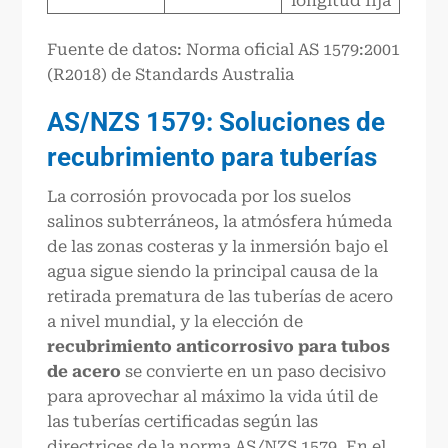
longitud fija
Fuente de datos: Norma oficial AS 1579:2001
(R2018) de Standards Australia
AS/NZS 1579: Soluciones de
recubrimiento para tuberías
La corrosión provocada por los suelos
salinos subterráneos, la atmósfera húmeda
de las zonas costeras y la inmersión bajo el
agua sigue siendo la principal causa de la
retirada prematura de las tuberías de acero
a nivel mundial, y la elección de
recubrimiento anticorrosivo para tubos
de acero
se convierte en un paso decisivo
para aprovechar al máximo la vida útil de
las tuberías certificadas según las
directrices de la norma AS/NZS 1579. En el