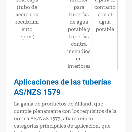
(tubo de
para
contacto
acero con
tuberías
con el
recubrimi
de agua
agua
ento
potable y
potable
epoxi)
tuberías
contra
incendios
en
interiores
Aplicaciones de las tuberías
AS/NZS 1579
La gama de productos de Allland, que
cumple plenamente con los requisitos de la
norma AS/NZS 1579, abarca cinco
categorías principales de aplicación, que