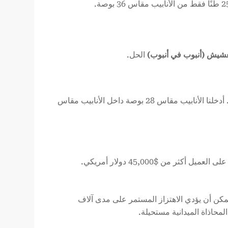
عشيش (أنبوب في أنبوب)
الحل.
اقترحنا توريد الأنابيب مقاس 28 بوصة (اللازمة أيضًا لخط ثانوي) في وقت واحد. أدخلنا الأنابيب مقاس 28 بوصة داخل الأنابيب مقاس
لعميل أكثر من $45,000 دولار أمريكي.
مكن أن يؤدي الاهتزاز المستمر على مدى آلاف
لمحاذاة الميدانية مستحيلة.