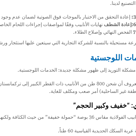
تصنيع لدينا.
إعادة التحقق من الاختبار بالموجات فوق الصوتية لضمان عدم وجود ع
نهايات الأنابيب وفقًا لمواصفات إجراءات اللحام الخاصة با
الفحص النهائي وإصلاح الطلاء.
عة مستحيلة بالنسبة للشركة التجارية التي سيتعين عليها استئجار ورشة
ات اللوجستية
شكلة التوريد إلى ظهور مشكلة جديدة: الخدمات اللوجستية.
ومن المعروف أن شحن 800 طن من الأنابيب ذات القطر الكبير إلى
طقة غير الساحلية) أمر صعب ومكلف للغاية.
: “خفيف وكبير الحجم”
اس 36 بوصة “حمولة خفيفة” من حيث الكثافة ولكنها “ضخمة” من حيث الحجم.
ربة السكك الحديدية القياسية 60 طناً.