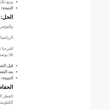
ومع ذلك،
النتيجة:
س
الحل: 
وللتوفير
الرياضيا
36 بوصة.
قبل الت
بعد الت
النتيجة:
A
%
الحفاظ
الخطر ال
الكيلومتر