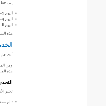
إلى خط ال
اليوم 1-3:
اليوم 4-6:إعادة الشطف
اليوم الـ 7
هذه السر
الخدم
أدى حل م
هذه المن
التحدي
تعتبر الأنابيب الفولاذية مق
تبلغ سعة ع