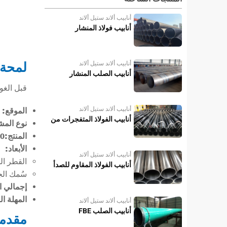
أنابيب ألاند ستيل ألاند
أنابيب فولاذ المنشار
لمحة 
أنابيب ألاند ستيل ألاند
أنابيب الصلب المنشار
قبل الغو
أنابيب ألاند ستيل ألاند
الموقع:
ت
أنابيب الفولاذ المتفجرات من
نوع المش
مخلفات الحرب
المنتج:API 5L 5L PSL2 X60
الأبعاد:
أنابيب ألاند ستيل ألاند
القطر الخارجي: 36 بوصة (4
أنابيب الفولاذ المقاوم للصدأ
سُمك الجدار: 14.3 
إجمالي ا
المهلة الزمن
أنابيب ألاند ستيل ألاند
أنابيب الصلب FBE
مقدم