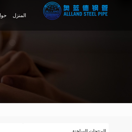
المنزل
حول
المنتجات الساخنة