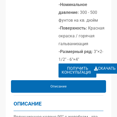
-Номинальное
давление:
300 - 500
фунтов на кв. дюйм
-Поверхность:
Красная
окраска / горячая
гальванизация
-Размерный ряд:
3″×2-
1/2″ - 6″×4″
ПОЛУЧИТЬ
СКАЧАТЬ
КОНСУЛЬТАЦИЮ
Описание
ОПИСАНИЕ
Редукционное колено 90° с желобком - это