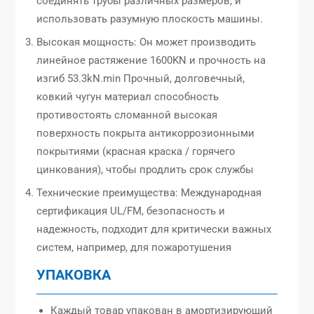
соединять трубы различных размеров, и
использовать разумную плоскость машины.
Высокая мощность: Он может производить
линейное растяжение 1600KN и прочность на
изгиб 53.3kN.min Прочный, долговечный,
ковкий чугун материал способность
противостоять сломанной высокая
поверхность покрыта антикоррозионными
покрытиями (красная краска / горячего
цинкования), чтобы продлить срок службы
Технические преимущества: Международная
сертификация UL/FM, безопасность и
надежность, подходит для критически важных
систем, например, для пожаротушения
УПАКОВКА
Каждый товар упакован в амортизирующий