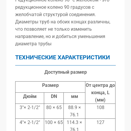
редукционное колено 90 градусов с
желобчатой структурой соединения.
Диаметры труб на обоих концах различны,
что позволяет не только изменить
направление, но и добиться уменьшения
диаметра трубы
ТЕХНИЧЕСКИЕ ХАРАКТЕРИСТИКИ
Доступный размер
Размер
От центра до
конца, L
Дюйм
DN
мм
(мм)
3″× 2-1/2″
80 × 65
88.9 ×
108
76.1
4″× 2-1/2″
100 × 65
114.3 ×
127
76.1