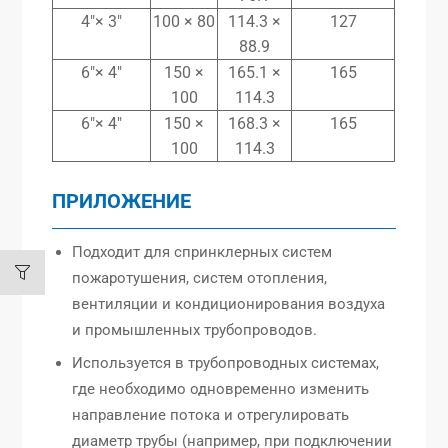
4″× 3″
100 × 80
114.3 ×
127
88.9
6″× 4″
150 ×
165.1 ×
165
100
114.3
6″× 4″
150 ×
168.3 ×
165
100
114.3
ПРИЛОЖЕНИЕ
Подходит для спринклерных систем
пожаротушения, систем отопления,
вентиляции и кондиционирования воздуха
и промышленных трубопроводов.
Используется в трубопроводных системах,
где необходимо одновременно изменить
направление потока и отрегулировать
диаметр трубы (например, при подключении