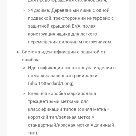
для предотвращения столкновения;
>4 дюйма: Деревянный ящик с одной
подвеской, трехсторонний интерфейс с
защитной крышкой EVA, полая
конструкция ящика для легкого
перемещения вилочным погрузчиком.
Система идентификации с защитой от
ошибок:
Идентификация типа корпуса изделия с
помощью лазерной гравировки
(Short/Standard/Long);
Внешняя коробка маркирована
трехцветными метками для
классификации типов (синяя метка =
короткий тип/зеленая метка =
стандартный/красная метка = длинный
тип).