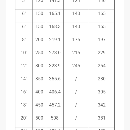
5″
125
141.3
124
140
6″
150
165.1
140
165
6″
150
168.3
140
165
8″
200
219.1
175
197
10″
250
273.0
215
229
12″
300
323.9
245
254
14″
350
355.6
/
280
16″
400
406.4
/
305
18″
450
457.2
/
342
20″
500
508
/
381