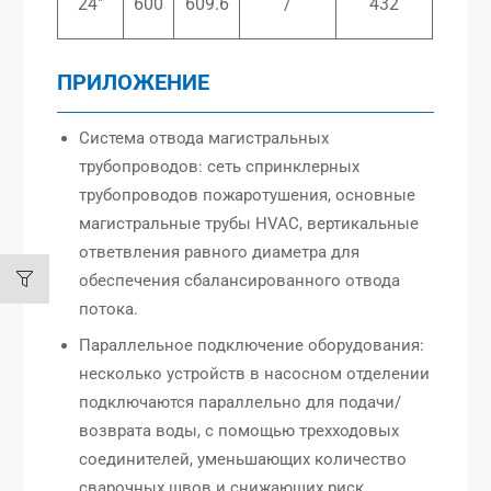
24″
600
609.6
/
432
ПРИЛОЖЕНИЕ
Система отвода магистральных
трубопроводов: сеть спринклерных
трубопроводов пожаротушения, основные
магистральные трубы HVAC, вертикальные
ответвления равного диаметра для
обеспечения сбалансированного отвода
потока.
Параллельное подключение оборудования:
несколько устройств в насосном отделении
подключаются параллельно для подачи/
возврата воды, с помощью трехходовых
соединителей, уменьшающих количество
сварочных швов и снижающих риск