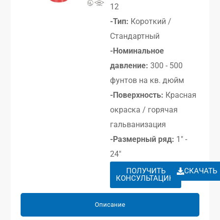
12
-Тип:
Короткий /
Стандартный
-Номинальное
давление:
300 - 500
фунтов на кв. дюйм
-Поверхность:
Красная
окраска / горячая
гальванизация
-Размерный ряд:
1″ -
24″
ПОЛУЧИТЬ
СКАЧАТЬ
КОНСУЛЬТАЦИЮ
Описание