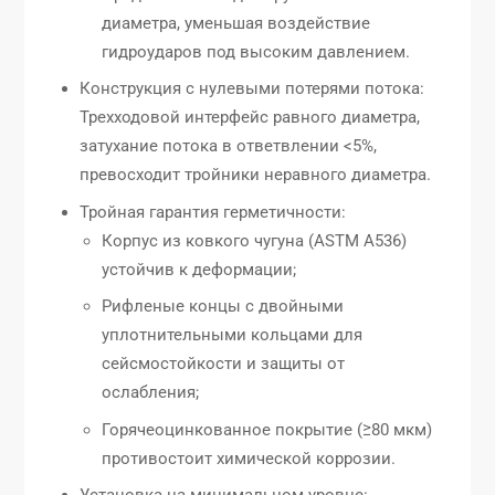
диаметра, уменьшая воздействие
гидроударов под высоким давлением.
Конструкция с нулевыми потерями потока:
Трехходовой интерфейс равного диаметра,
затухание потока в ответвлении <5%,
превосходит тройники неравного диаметра.
Тройная гарантия герметичности:
Корпус из ковкого чугуна (ASTM A536)
устойчив к деформации;
Рифленые концы с двойными
уплотнительными кольцами для
сейсмостойкости и защиты от
ослабления;
Горячеоцинкованное покрытие (≥80 мкм)
противостоит химической коррозии.
Установка на минимальном уровне: