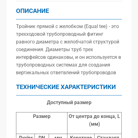
ОПИСАНИЕ
Тройник прямой с желобком (Equal tee) - это
трехходовой трубопроводный фитинг
равного диаметра с желобчатой структурой
соединения. Диаметры труб трех
интерфейсов одинаковы, и он используется в
трубопроводных системах для создания
вертикальных ответвлений трубопроводов
ТЕХНИЧЕСКИЕ ХАРАКТЕРИСТИКИ
Доступный размер
Размер
От центра до конца, L
(мм)
Дюйм
DN
мм
Короткие
Стандарт