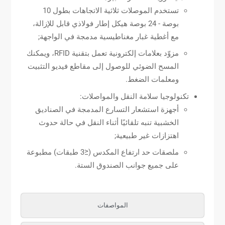
تستخدم الموصلات ثلاثية الاتجاهات بطول 10
بوصة - 24 بوصة هيكل إطار فولاذي قابل للإزالة،
مع أغطية غبار مغناطيسية مدمجة في الواجهة;
مزوّد بعلامات إلكترونية تعمل بتقنية RFID، ويمكنك
المسح الضوئي للوصول إلى مقاطع فيديو التثبيت
ومعلمات الضغط.
تكنولوجيا سلامة النقل والمواصلات:
أجهزة استشعار التسارع المدمجة في الصناديق
الخشبية تنبه تلقائيًا أثناء النقل في حالة حدوث
اهتزازات غير طبيعية;
ملصقات حد ارتفاع المكدس (≤3 طبقات) مطبوعة
على جميع جوانب الصندوق الستة.
المواصفات