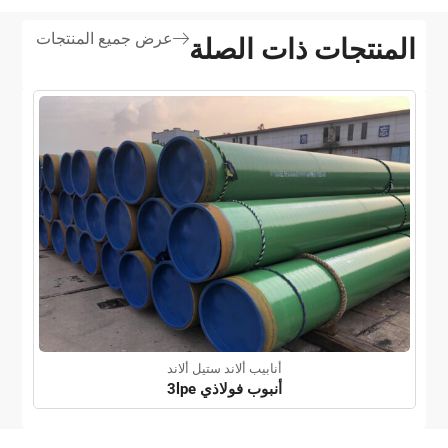
عرض جميع المنتجات
المنتجات ذات الصلة
أنابيب ألاند ستيل ألاند
أنبوب فولاذي 3lpe