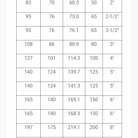
83
70
60.3
50
2″
95
76
73.0
65
2-1/2″
95
76
76.1
65
2-1/2″
108
86
88.9
80
3″
127
101
114.3
100
4″
140
124
139.7
125
5″
140
124
141.3
125
5″
165
140
165.1
150
6″
165
140
168.3
150
6″
197
175
219.1
200
8″