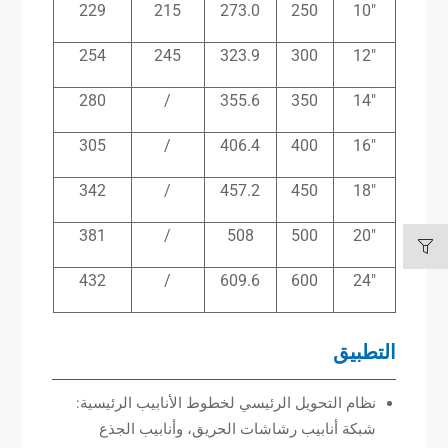
229
215
273.0
250
10″
254
245
323.9
300
12″
280
/
355.6
350
14″
305
/
406.4
400
16″
342
/
457.2
450
18″
381
/
508
500
20″
432
/
609.6
600
24″
التطبيق
نظام التحويل الرئيسي لخطوط الأنابيب الرئيسية:
شبكة أنابيب رشاشات الحريق، وأنابيب الجذع