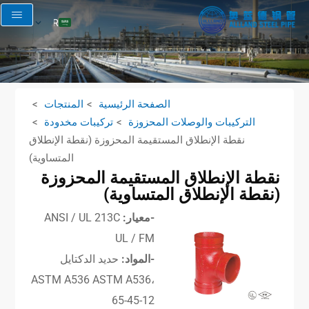
AR
EN
RU
FR
الصفحة الرئيسية
المنتجات
ES
التركيبات والوصلات المحزوزة
تركيبات مخدودة
نقطة الإنطلاق المستقيمة المحزوزة (نقطة الإنطلاق
المتساوية)
نقطة الإنطلاق المستقيمة المحزوزة
(نقطة الإنطلاق المتساوية)
-معيار:
ANSI / UL 213C
UL / FM
-المواد:
حديد الدكتايل
ASTM A536 ASTM A536،
65-45-12