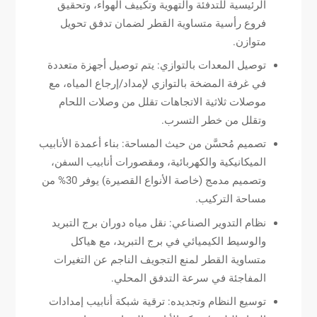
الرئيسية للتدفئة والتهوية وتكييف الهواء، وتحقيق
فروع رأسية متساوية القطر لضمان تدفق تحويل
متوازن.
توصيل المعدات بالتوازي: يتم توصيل أجهزة متعددة
في غرفة المضخة بالتوازي لإمداد/إرجاع المياه، مع
موصلات ثلاثية الاتجاهات تقلل من وصلات اللحام
وتقلل من خطر التسرب.
تصميم مُحسَّن من حيث المساحة: بناء أعمدة الأنابيب
الميكانيكية والكهربائية، ومقصورات أنابيب السفن،
وتصميم مدمج (خاصة الأنواع القصيرة) يوفر 30% من
مساحة التركيب.
نظام التدوير الصناعي: نقل مياه دوران برج التبريد
والوسيط الكيميائي في برج التبريد، مع هياكل
متساوية القطر لمنع التجويف الناجم عن التغيرات
المفاجئة في سرعة التدفق المحلي.
توسيع النظام وتجديده: ترقية شبكة أنابيب إمدادات