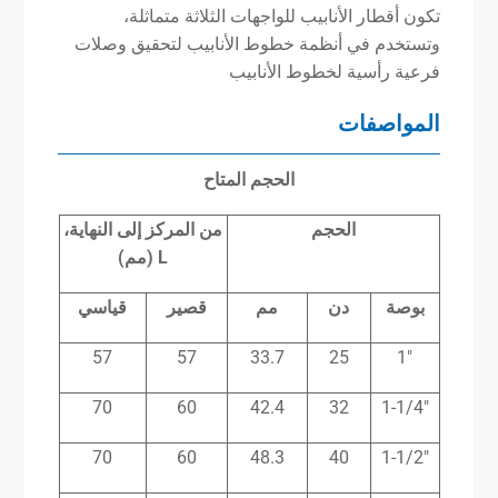
تكون أقطار الأنابيب للواجهات الثلاثة متماثلة،
وتستخدم في أنظمة خطوط الأنابيب لتحقيق وصلات
فرعية رأسية لخطوط الأنابيب
المواصفات
الحجم المتاح
الحجم
من المركز إلى النهاية،
L (مم)
بوصة
دن
مم
قصير
قياسي
57
57
33.7
25
1″
70
60
42.4
32
1-1/4″
70
60
48.3
40
1-1/2″