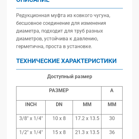
Редукционная муфта из ковкого чугуна,
бесшовное соединение для изменения
диаметра, подходит для труб разных
диаметров, устойчива к давлению,
герметична, проста в установке.
ТЕХНИЧЕСКИЕ ХАРАКТЕРИСТИКИ
Доступный размер
РАЗМЕР
A
INCH
DN
MM
MM
3/8″ x 1/4″
10 x 8
17.2 x 13.5
30
1/2″ x 1/4″
15 x 8
21.3 x 13.5
36