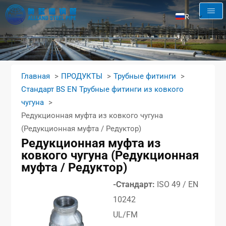
RU
EN
AR
FR
Главная
ПРОДУКТЫ
Трубные фитинги
ES
Стандарт BS EN Трубные фитинги из ковкого
чугуна
Редукционная муфта из ковкого чугуна
(Редукционная муфта / Редуктор)
Редукционная муфта из
ковкого чугуна (Редукционная
муфта / Редуктор)
-Стандарт:
ISO 49 / EN
10242
UL/FM