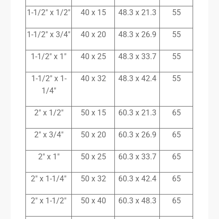
1-1/2″ x 1/2″
40 x 15
48.3 x 21.3
55
1-1/2″ x 3/4″
40 x 20
48.3 x 26.9
55
1-1/2″ x 1″
40 x 25
48.3 x 33.7
55
1-1/2″ x 1-
40 x 32
48.3 x 42.4
55
1/4″
2″ x 1/2″
50 x 15
60.3 x 21.3
65
2″ x 3/4″
50 x 20
60.3 x 26.9
65
2″ x 1″
50 x 25
60.3 x 33.7
65
2″ x 1-1/4″
50 x 32
60.3 x 42.4
65
2″ x 1-1/2″
50 x 40
60.3 x 48.3
65