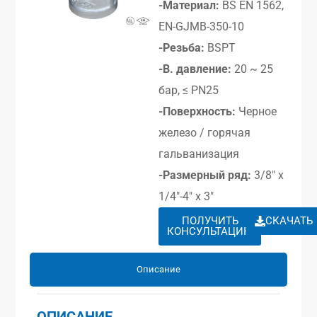
-Материал:
BS EN 1562,
EN-GJMB-350-10
-Резьба:
BSPT
-В. давление:
20 ~ 25
бар, ≤ PN25
-Поверхность:
Черное
железо / горячая
гальванизация
-Размерный ряд:
3/8″ x
1/4″-4″ x 3″
ПОЛУЧИТЬ
СКАЧАТЬ
КОНСУЛЬТАЦИЮ
Описание
ОПИСАНИЕ