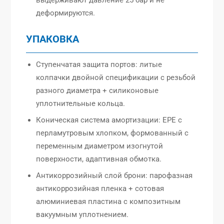
деформируются.
УПАКОВКА
Ступенчатая защита портов: литые
колпачки двойной спецификации с резьбой
разного диаметра + силиконовые
уплотнительные кольца.
Коническая система амортизации: EPE с
перламутровым хлопком, формованный с
переменным диаметром изогнутой
поверхности, адаптивная обмотка.
Антикоррозийный слой брони: парофазная
антикоррозийная пленка + сотовая
алюминиевая пластина с композитным
вакуумным уплотнением.