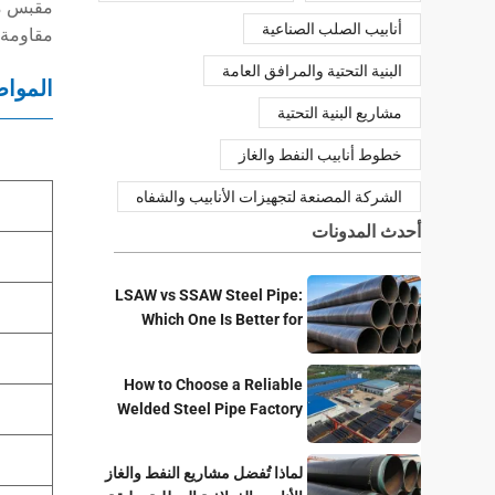
مقبس مخ
أنابيب الصلب الصناعية
مقاومة 
البنية التحتية والمرافق العامة
الموا
مشاريع البنية التحتية
خطوط أنابيب النفط والغاز
الشركة المصنعة لتجهيزات الأنابيب والشفاه
أحدث المدونات
LSAW vs SSAW Steel Pipe:
Which One Is Better for
Pipeline Projects?
How to Choose a Reliable
Welded Steel Pipe Factory
for Your Project
لماذا تُفضل مشاريع النفط والغاز