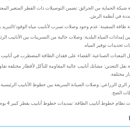
عددة في أنظمة الرش.
ة طاقة السفينة: عدم وجود وصلات تسرب لأنابيب مياه الوقود/التبريد
 إمدادات المياه البلدية: وصلات خالية من التسريبات بين الأنابيب الرئ
ت تجديدات توفير المياه.
ل المعدات الصناعية: القضاء على فقدان الطاقة المضطرب في أنابيب
نقل التعدين: مشابك أنابيب عالية المقاومة للتآكل لأقطار مختلفة تقا
ر مختلفة.
 الري الزراعي: وصلات الصيانة السريعة بين خطوط الأنابيب الرئيسية
ت الضخ.
نظام خطوط أنابيب الطاقة: تمديدات خطوط أنابيب بقطر كبير 4 بوصة بأقطار مختلفة دون لحام.