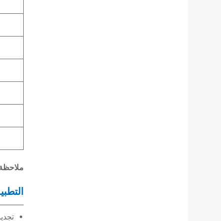
ملاحظة:
التطبي
تجدي