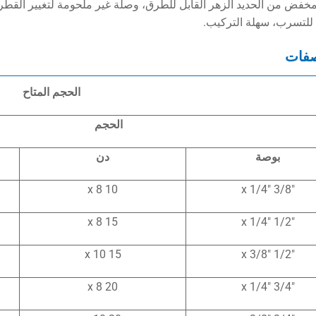
فض من الحديد الزهر القابل للطرق، وصلة غير ملحومة لتغيير القطر،
للتسرب، سهلة التركيب.
صفات
الحجم المتاح
الحجم
بوصة
دن
10 x 8
3/8″ x 1/4″
15 x 8
1/2″ x 1/4″
15 x 10
1/2″ x 3/8″
20 x 8
3/4″ x 1/4″