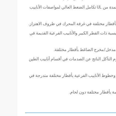
ترقية شبكة الحماية من الحرائق: تضمن التوصيلات ذات القطر المتغير المعتمدة من UL تكامل الضغط العالي لمواصفات الأنابيب
 بأقطار مختلفة في غرفة المحرك في ظروف الاهتزاز.
يسية ذات القطر الكبير والأنابيب الفرعية القديمة في
 مدخل/مخرج الضاغط بأقطار مختلفة.
وم التآكل الناتج عن الصدمات في أقسام أنابيب الطين
 وخطوط الأنابيب الفرعية بأقطار مختلفة متدرجة في