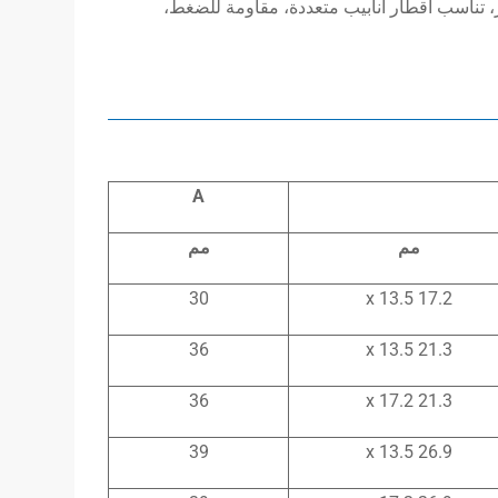
 تناسب أقطار أنابيب متعددة، مقاومة للضغط،
A
مم
مم
30
17.2 x 13.5
36
21.3 x 13.5
36
21.3 x 17.2
39
26.9 x 13.5