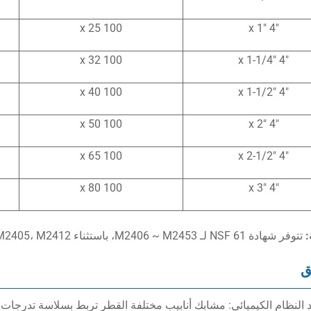
100 x 25
4″ x 1″
100 x 32
4″ x 1-1/4″
100 x 40
4″ x 1-1/2″
100 x 50
4″ x 2″
100 x 65
4″ x 2-1/2″
100 x 80
4″ x 3″
تتوفر شهادة NSF 61 لـ M2406 ~ M2453، باستثناء M2403، M2405، M2405، M2412.
ق
د النظام الكيميائي: مشابك أنابيب مختلفة القطر تربط بسلاسة تدرجا