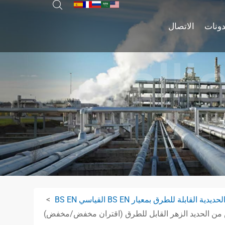
دونات
الاتصال
 القابلة للطرق بمعيار BS EN القياسي BS EN
 الحديد الزهر القابل للطرق (اقتران مخفض/مخفض)