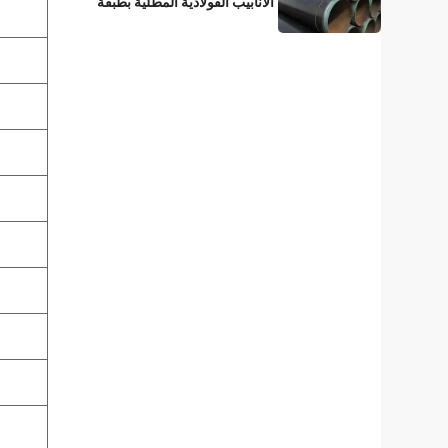
الأنابيب الفولاذية المطلية بطبقة
3LPE؟