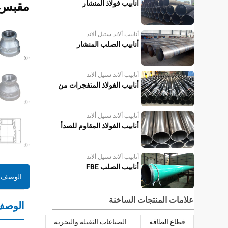
أنابيب فولاذ المنشار
مقبس 
أنابيب ألاند ستيل ألاند
أنابيب الصلب المنشار
أنابيب ألاند ستيل ألاند
أنابيب الفولاذ المتفجرات من
مخلفات الحرب
أنابيب ألاند ستيل ألاند
أنابيب الفولاذ المقاوم للصدأ
أنابيب ألاند ستيل ألاند
أنابيب الصلب FBE
الوصف
علامات المنتجات الساخنة
الوصف
قطاع الطاقة
الصناعات الثقيلة والبحرية