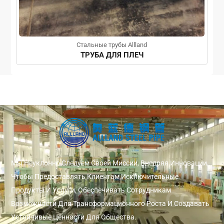
Стальные трубы Allland
ТРУБА ДЛЯ ПЛЕЧ
Мы Неуклонно Следуем Своей Миссии, Внедряя Инновации,
Чтобы Предоставлять Клиентам Исключительные
Продукты И Услуги, Обеспечивать Сотрудникам
Возможности Для Трансформационного Роста И Создавать
Устойчивые Ценности Для Общества.