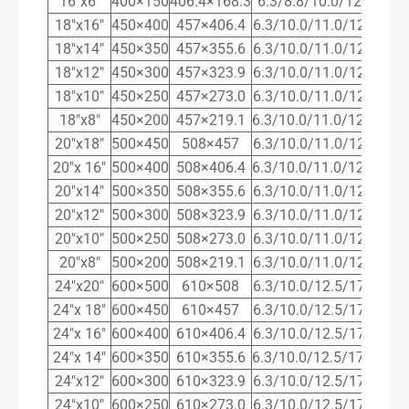
16″x6″
400×150
406.4×168.3
6.3/8.8/10.0/12.5/17.5
18″x16″
450×400
457×406.4
6.3/10.0/11.0/12.5/17.
18″x14″
450×350
457×355.6
6.3/10.0/11.0/12.5/17.
18″x12″
450×300
457×323.9
6.3/10.0/11.0/12.5/17.
18″x10″
450×250
457×273.0
6.3/10.0/11.0/12.5/17.
18″x8″
450×200
457×219.1
6.3/10.0/11.0/12.5/17.
20″x18″
500×450
508×457
6.3/10.0/11.0/12.5/17.
20″x 16″
500×400
508×406.4
6.3/10.0/11.0/12.5117.
20″x14″
500×350
508×355.6
6.3/10.0/11.0/12.5/17.
20″x12″
500×300
508×323.9
6.3/10.0/11.0/12.5/17.
20″x10″
500×250
508×273.0
6.3/10.0/11.0/12.5/17.
20″x8″
500×200
508×219.1
6.3/10.0/11.0/12.5/17.
24″x20″
600×500
610×508
6.3/10.0/12.5/17.5/25.
24″x 18″
600×450
610×457
6.3/10.0/12.5/17.5/25.
24″x 16″
600×400
610×406.4
6.3/10.0/12.5/17.5/25.
24″x 14″
600×350
610×355.6
6.3/10.0/12.5/17.5/25.
24″x12″
600×300
610×323.9
6.3/10.0/12.5/17.5/25.
24″x10″
600×250
610×273.0
6.3/10.0/12.5/17.5/25.