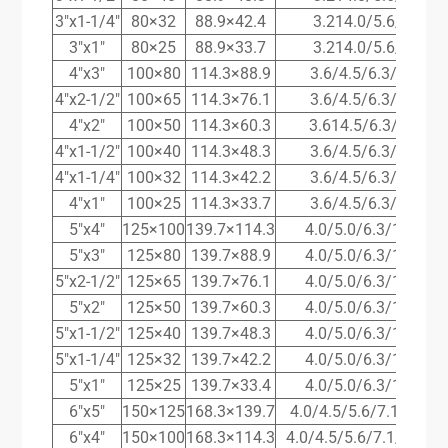
3″x1-1/4″
80×32
88.9×42.4
3.214.0/5.6/8.0/8.
3″x1″
80×25
88.9×33.7
3.214.0/5.6/8.0/8.
4″x3″
100×80
114.3×88.9
3.6/4.5/6.3/8.8/11
4″x2-1/2″
100×65
114.3×76.1
3.6/4.5/6.3/8.8/11
4″x2″
100×50
114.3×60.3
3.614.5/6.3/8.8/11
4″x1-1/2″
100×40
114.3×48.3
3.6/4.5/6.3/8.8/11
4″x1-1/4″
100×32
114.3×42.2
3.6/4.5/6.3/8.8/11
4″x1″
100×25
114.3×33.7
3.6/4.5/6.3/8.8/11
5″x4″
125×100
139.7×114.3
4.0/5.0/6.3/10.0/12
5″x3″
125×80
139.7×88.9
4.0/5.0/6.3/10.0/12
5″x2-1/2″
125×65
139.7×76.1
4.0/5.0/6.3/10.0/12
5″x2″
125×50
139.7×60.3
4.0/5.0/6.3/10.0/12
5″x1-1/2″
125×40
139.7×48.3
4.0/5.0/6.3/10.0/12
5″x1-1/4″
125×32
139.7×42.2
4.0/5.0/6.3/10.0/12
5″x1″
125×25
139.7×33.4
4.0/5.0/6.3/10.0/12
6″x5″
150×125
168.3×139.7
4.0/4.5/5.6/7.1/11.0/
6″x4″
150×100
168.3×114.3
4.0/4.5/5.6/7.1/11.0/