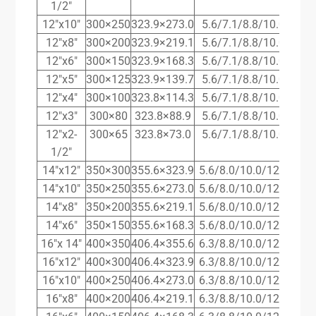
1/2″
12″x10″
300×250
323.9×273.0
5.6/7.1/8.8/10.0/12.5
12″x8″
300×200
323.9×219.1
5.6/7.1/8.8/10.0/12.5
12″x6″
300×150
323.9×168.3
5.6/7.1/8.8/10.0/12.5
12″x5″
300×125
323.9×139.7
5.6/7.1/8.8/10.0/12.5
12″x4″
300×100
323.8×114.3
5.6/7.1/8.8/10.0/12.5
12″x3″
300×80
323.8×88.9
5.6/7.1/8.8/10.0/12.5
12″x2-
300×65
323.8×73.0
5.6/7.1/8.8/10.0/12.5
1/2″
14″x12″
350×300
355.6×323.9
5.6/8.0/10.0/12.5/16.0
14″x10″
350×250
355.6×273.0
5.6/8.0/10.0/12.5/16.0
14″x8″
350×200
355.6×219.1
5.6/8.0/10.0/12.5/16.0
14″x6″
350×150
355.6×168.3
5.6/8.0/10.0/12.5/16.0
16″x 14″
400×350
406.4×355.6
6.3/8.8/10.0/12.5/17.5
16″x12″
400×300
406.4×323.9
6.3/8.8/10.0/12.5/17.5
16″x10″
400×250
406.4×273.0
6.3/8.8/10.0/12.5/17.5
16″x8″
400×200
406.4×219.1
6.3/8.8/10.0/12.5/17.5