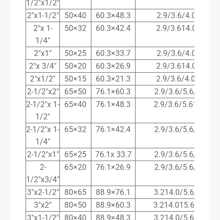
1/2″x1/2″
2″x1-1/2″
50×40
60.3×48.3
2.9/3.6/4.0/5.6/7
2″x 1-
50×32
60.3×42.4
2.9/3.614.0/5.6/7
1/4″
2″x1″
50×25
60.3×33.7
2.9/3.6/4.0/5.6/7
2″x 3/4″
50×20
60.3×26.9
2.9/3.614.0/5.6/7
2″x1/2″
50×15
60.3×21.3
2.9/3.6/4.0/5.617
2-1/2″x2″
65×50
76.1×60.3
2.9/3.6/5.6/7.1/8.
2-1/2″x 1-
65×40
76.1×48.3
2.9/3.6/5.617.1/8.
1/2″
2-1/2″x 1-
65×32
76.1×42.4
2.9/3.6/5.6/7.1/8.
1/4″
2-1/2″x1″
65×25
76.1x 33.7
2.9/3.6/5.6/7.1/8.
2-
65×20
76.1×26.9
2.9/3.6/5.6/7.1/8.
1/2″x3/4″
3″x2-1/2″
80×65
88.9×76.1
3.214.0/5.6/8.0/8.
3″x2″
80×50
88.9×60.3
3.214.015.6/8.0/8.
3″x1-1/2″
80×40
88.9×48.3
3.214.0/5.6/8.0/8.