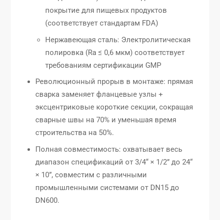
покрытие для пищевых продуктов
(соответствует стандартам FDA)
Нержавеющая сталь: Электролитическая
полировка (Ra ≤ 0,6 мкм) соответствует
требованиям сертификации GMP
Революционный прорыв в монтаже: прямая
сварка заменяет фланцевые узлы +
эксцентриковые короткие секции, сокращая
сварные швы на 70% и уменьшая время
строительства на 50%.
Полная совместимость: охватывает весь
диапазон спецификаций от 3/4“ × 1/2” до 24“
× 10”, совместим с различными
промышленными системами от DN15 до
DN600.