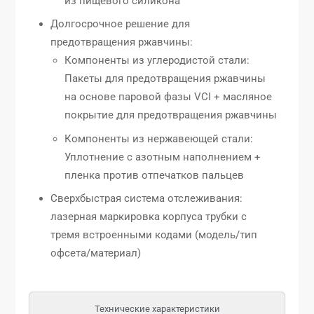
из пищевого силикона
Долгосрочное решение для
предотвращения ржавчины:
Компоненты из углеродистой стали:
Пакеты для предотвращения ржавчины
на основе паровой фазы VCI + масляное
покрытие для предотвращения ржавчины
Компоненты из нержавеющей стали:
Уплотнение с азотным наполнением +
пленка против отпечатков пальцев
Сверхбыстрая система отслеживания:
лазерная маркировка корпуса трубки с
тремя встроенными кодами (модель/тип
офсета/материал)
Технические характеристики