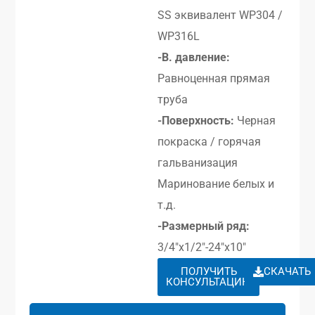
SS эквивалент WP304 /
WP316L
-В. давление:
Равноценная прямая
труба
-Поверхность:
Черная
покраска / горячая
гальванизация
Маринование белых и
т.д.
-Размерный ряд:
3/4″x1/2″-24″x10″
ПОЛУЧИТЬ
СКАЧАТЬ
КОНСУЛЬТАЦИЮ