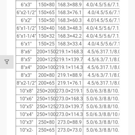
6″x3″
150×80
168.3×88.9
4.0/4.5/5.6/7.1/11.0/
6″x2-1/2″
150×65
168.3×76.1
4.0/4.5/5.6/7.1/11.0/
6″x2″
150×50
168.3×60.3
4.014.5/5.6/7.1/11.0/
6″x1-1/2″
150×40
168.3×48.3
4.0/4.5/5.6/7.1/11.0/
6″x1-1/4″
150×32
168.3×42.2
4.0/4.5/5.6/7.1/11.0/
6″x1″
150×25
168.3×33.4
4.0/4.5/5.6/7.1/11.0/
8″x6″
200×150
219.1×168.3
4.5/6.317.1/8.0/12.5/
8″x5″
200×125
219.1×139.7
4.5/6.3/7.1/8.0/12.5/
8″x4″
200×100
219.1×114.3
4.5/6.317.1/8.0/12.5/
8″x3″
200×80
219.1×88.9
4.5/6.3/7.1/8.0/12.5/
8″x2-1/2″
200×65
219.1×76.1
4.5/6.317.1/8.0/12.5/
10″x8″
250×200
273.0×219.1
5.0/6.3/8.8/10.0/12.5
10″x6″
250×150
273.0×168.3
5.0/6.3/8.8/10.0/12.5
10″x5″
250×125
273.0×139.7
5.0/6.3/8.8/10.0/12.5
10″x4″
250×100
273.0×114.3
5.0/6.3/8.8/10.0/12.5
10″x3″
250×80
273.0×88.9
5.0/6.3/8.8/10.0/12.5
10″x2-
250×65
273.0×73.0
5.0/6.3/8.8/10.0/12.5