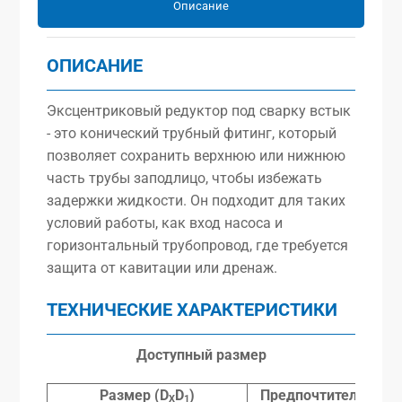
Описание
ОПИСАНИЕ
Эксцентриковый редуктор под сварку встык
- это конический трубный фитинг, который
позволяет сохранить верхнюю или нижнюю
часть трубы заподлицо, чтобы избежать
задержки жидкости. Он подходит для таких
условий работы, как вход насоса и
горизонтальный трубопровод, где требуется
защита от кавитации или дренаж.
ТЕХНИЧЕСКИЕ ХАРАКТЕРИСТИКИ
Доступный размер
Размер (D
D
)
Предпочтительный
X
1