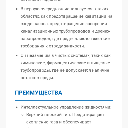
В первую очередь он используется в таких
областях, как предотвращение кавитации на
входе насоса, предотвращение засорения
канализационных трубопроводов и дренаж
паропроводов, где предъявляются жесткие
требования к отводу жидкости.
Он незаменим в чистых системах, таких как
химические, фармацевтические и пищевые
трубопроводы, где не допускается наличие
остатков среды.
ПРЕИМУЩЕСТВА
Интеллектуальное управление жидкостями:
Верхний плоский тип: Предотвращает
скопление газа и обеспечивает