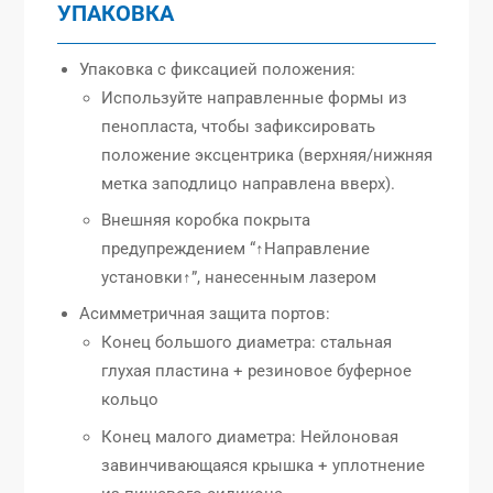
УПАКОВКА
Упаковка с фиксацией положения:
Используйте направленные формы из
пенопласта, чтобы зафиксировать
положение эксцентрика (верхняя/нижняя
метка заподлицо направлена вверх).
Внешняя коробка покрыта
предупреждением “↑Направление
установки↑”, нанесенным лазером
Асимметричная защита портов:
Конец большого диаметра: стальная
глухая пластина + резиновое буферное
кольцо
Конец малого диаметра: Нейлоновая
завинчивающаяся крышка + уплотнение