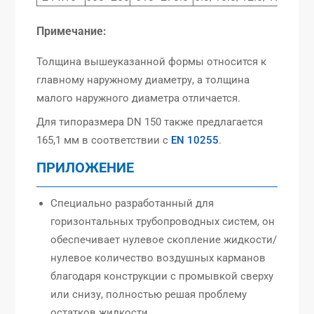
Примечание:
Толщина вышеуказанной формы относится к
главному наружному диаметру, а толщина
малого наружного диаметра отличается.
Для типоразмера DN 150 также предлагается
165,1 мм в соответствии с
EN 10255
.
ПРИЛОЖЕНИЕ
Специально разработанный для
горизонтальных трубопроводных систем, он
обеспечивает нулевое скопление жидкости/
нулевое количество воздушных карманов
благодаря конструкции с промывкой сверху
или снизу, полностью решая проблему
остатков жидкости.