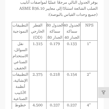
يوفر الجدول التالي مرجعًا عمليًا لمواصفات أنابيب
الصلب الشائعة استنادًا إلى معايير ASME B36.10
(جميع وحدات القياس بالبوصة):
NPS
الجدول 40
الجدول 80
القطر
التطبيقات
سماكة
سماكة
الخارجي
النموذجية
الجدار 40
الجدار 80
(OD)
1″
0.133
0.179
1.315
نقل
السوائل،
الاستخدام
الصناعي
الخفيف
2″
0.154
0.218
2.375
التطبيقات
الإنشائية،
أنظمة
الأنابيب
الصناعية
4″
0.237
0.337
4.500
خطوط