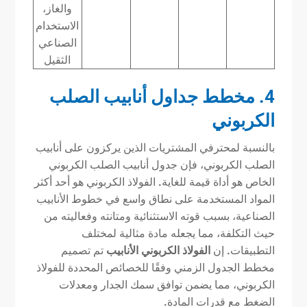
والغاز،
الاستخدام
الصناعي
الثقيل
4. مخطط جداول أنابيب الصلب
الكربوني
بالنسبة لمحترفي المشتريات الذين يركزون على أنابيب
الصلب الكربوني، فإن جدول أنابيب الصلب الكربوني
الخاص هو أداة قيمة للغاية. الفولاذ الكربوني هو أحد أكثر
المواد المستخدمة على نطاق واسع في خطوط الأنابيب
الصناعية، بسبب قوته الاستثنائية ومتانته وفعاليته من
حيث التكلفة، مما يجعله مادة مثالية لمختلف
التطبيقات. إن
الفولاذ الكربوني
الأنابيب
تم تصميم
مخطط الجدول الزمني وفقًا للخصائص المحددة للفولاذ
الكربوني، مما يضمن توافق سمك الجدار ومعدلات
الضغط مع قدرات المادة.