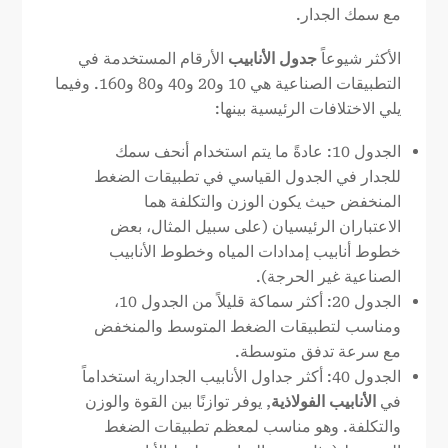
مع سمك الجدار.
الأكثر شيوعاً
جدول الأنابيب
الأرقام المستخدمة في
التطبيقات الصناعية هي 10 و20 و40 و80 و160. وفيما
يلي الاختلافات الرئيسية بينها:
الجدول 10: عادةً ما يتم استخدام أنحف سمك
للجدار في الجدول القياسي في تطبيقات الضغط
المنخفض حيث يكون الوزن والتكلفة هما
الاعتباران الرئيسيان (على سبيل المثال، بعض
خطوط أنابيب إمدادات المياه وخطوط الأنابيب
الصناعية غير الحرجة).
الجدول 20: أكثر سماكة قليلاً من الجدول 10،
ومناسب لتطبيقات الضغط المتوسط والمنخفض
مع سرعة تدفق متوسطة.
الجدول 40: أكثر جداول الأنابيب الجدارية استخداماً
في
الأنابيب الفولاذية
, يوفر توازنًا بين القوة والوزن
والتكلفة. وهو مناسب لمعظم تطبيقات الضغط