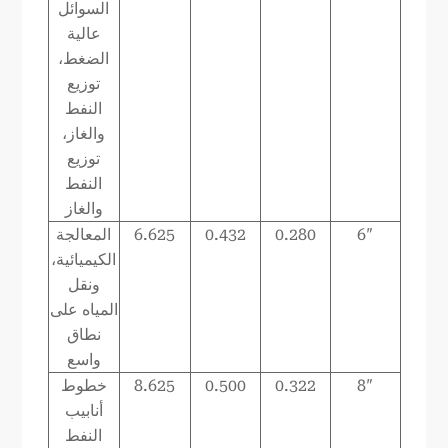
السوائل
عالية
الضغط،
توزيع
النفط
والغاز،
توزيع
النفط
والغاز
6″
0.280
0.432
6.625
المعالجة
الكيميائية،
ونقل
المياه على
نطاق
واسع
8″
0.322
0.500
8.625
خطوط
أنابيب
النفط