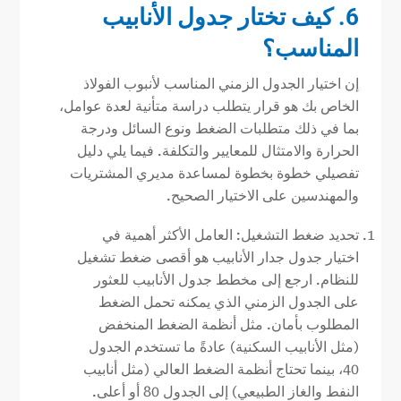
6. كيف تختار جدول الأنابيب
المناسب؟
إن اختيار الجدول الزمني المناسب لأنبوب الفولاذ
الخاص بك هو قرار يتطلب دراسة متأنية لعدة عوامل،
بما في ذلك متطلبات الضغط ونوع السائل ودرجة
الحرارة والامتثال للمعايير والتكلفة. فيما يلي دليل
تفصيلي خطوة بخطوة لمساعدة مديري المشتريات
والمهندسين على الاختيار الصحيح.
تحديد ضغط التشغيل: العامل الأكثر أهمية في
اختيار جدول جدار الأنابيب هو أقصى ضغط تشغيل
للنظام. ارجع إلى مخطط جدول الأنابيب للعثور
على الجدول الزمني الذي يمكنه تحمل الضغط
المطلوب بأمان. مثل أنظمة الضغط المنخفض
(مثل الأنابيب السكنية) عادةً ما تستخدم الجدول
40، بينما تحتاج أنظمة الضغط العالي (مثل أنابيب
النفط والغاز الطبيعي) إلى الجدول 80 أو أعلى.