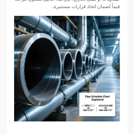
قيماً لضمان اتخاذ قرارات مستنيرة.