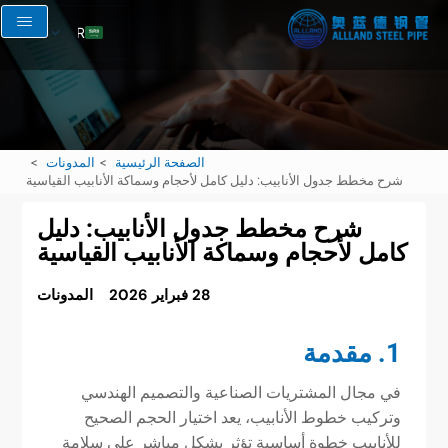
AR
EN
RU
FR
الصفحة الرئيسية
المدونات
ES
شرح مخطط جدول الأنابيب: دليل كامل لأحجام وسماكة الأنابيب القياسية
شرح مخطط جدول الأنابيب: دليل
كامل لأحجام وسماكة الأنابيب القياسية
28 فبراير 2026
المدونات
1. مقدمة
في مجال المشتريات الصناعية والتصميم الهندسي
وتركيب خطوط الأنابيب، يعد اختيار الحجم الصحيح
للأنابيب خطوة أساسية تؤثر بشكل مباشر على سلامة