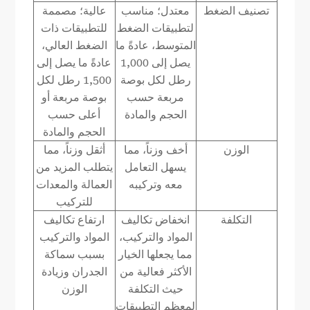
تصنيف الضغط
معتدل؛ مناسب
عالية؛ مصممة
لتطبيقات الضغط
للتطبيقات ذات
المتوسط، عادةً ما
الضغط العالي،
يصل إلى 1,000
عادةً ما يصل إلى
رطل لكل بوصة
1,500 رطل لكل
مربعة حسب
بوصة مربعة أو
الحجم والمادة
أعلى حسب
الحجم والمادة
الوزن
أخف وزناً، مما
أثقل وزناً، مما
يسهل التعامل
يتطلب المزيد من
معه وتركيبه
العمالة والمعدات
للتركيب
التكلفة
انخفاض تكاليف
ارتفاع تكاليف
المواد والتركيب،
المواد والتركيب
مما يجعلها الخيار
بسبب سماكة
الأكثر فعالية من
الجدران وزيادة
حيث التكلفة
الوزن
لمعظم التطبيقات