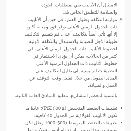
الامتثال أن الأنابيب تفي بمتطلبات الجودة
والسلامة للتطبيق الخاص بك.
موازنة التكلفة وطول العمر: في حين أن الأنابيب
ذات الجدول الزمني الأعلى توفر قوة ومتانة أكبر،
إلا أنها تأتي أيضاً بتكاليف أعلى. قم بتقييم التكاليف
طويلة الأجل للصيانة والاستبدال والتكلفة الأولية
لخطوط الأنابيب ذات الجدول الزمني الأعلى. في
كثير من الحالات، يمكن أن يؤدي الاستثمار في
خطوط الأنابيب ذات الجداول الزمنية الأعلى
للتطبيقات الرئيسية إلى تقليل التكاليف على
المدى الطويل من خلال تقليل وقت التوقف عن
العمل والصيانة.
بالنسبة لمعظم المشاريع، تنطبق المبادئ العامة التالية.
تطبيقات الضغط المنخفض (≤ 500 PSI): عادةً ما
تكون الأنابيب الفولاذية من الجدول 40 كافية.
تطبيقات الضغط المتوسط (500-1000 رطل لكل
بوصة مربعة): يوصى باستخدام أنبوب فولاذ جدول