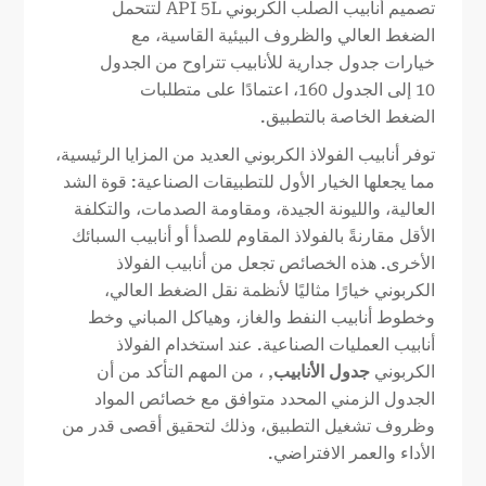
تصميم أنابيب الصلب الكربوني API 5L لتتحمل
الضغط العالي والظروف البيئية القاسية، مع
خيارات جدول جدارية للأنابيب تتراوح من الجدول
10 إلى الجدول 160، اعتمادًا على متطلبات
الضغط الخاصة بالتطبيق.
توفر أنابيب الفولاذ الكربوني العديد من المزايا الرئيسية،
مما يجعلها الخيار الأول للتطبيقات الصناعية: قوة الشد
العالية، والليونة الجيدة، ومقاومة الصدمات، والتكلفة
الأقل مقارنةً بالفولاذ المقاوم للصدأ أو أنابيب السبائك
الأخرى. هذه الخصائص تجعل من أنابيب الفولاذ
الكربوني خيارًا مثاليًا لأنظمة نقل الضغط العالي،
وخطوط أنابيب النفط والغاز، وهياكل المباني وخط
أنابيب العمليات الصناعية. عند استخدام الفولاذ
الكربوني
جدول الأنابيب
, ، من المهم التأكد من أن
الجدول الزمني المحدد متوافق مع خصائص المواد
وظروف تشغيل التطبيق، وذلك لتحقيق أقصى قدر من
الأداء والعمر الافتراضي.