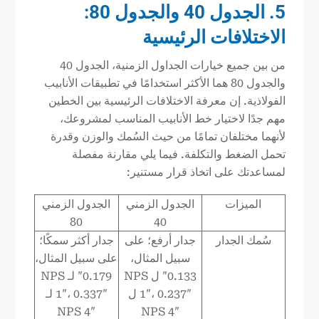
5. الجدول 40 والجدول 80:
الاختلافات الرئيسية
من بين جميع خيارات الجداول الزمنية، الجدول 40
والجدول 80 هما الأكثر استخدامًا في تطبيقات الأنابيب
الفولاذية. إن معرفة الاختلافات الرئيسية بين الخطين
مهم جدًا لاختيار خط الأنابيب المناسب لمشروعك،
لأنهما مختلفان تمامًا من حيث السُمك والوزن وقدرة
تحمل الضغط والتكلفة. فيما يلي مقارنة مفصلة
لمساعدتك على اتخاذ قرار مستنير:
الميزات
الجدول الزمني
الجدول الزمني
80
40
سُمك الجدار
جدار أرفع؛ على
جدار أكثر سمكًا؛
سبيل المثال،
على سبيل المثال،
0.133″ ل NPS
0.179″ لـ NPS
1″، 0.237″ ل
1″، 0.337″ لـ
NPS 4″
NPS 4″