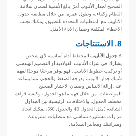
الصحيح لجدار الأنبوب أمرًا بالغ الأهمية لضمان سلامة
النظام وكفاءته وطول عمره. من خلال مطابقة جدول
الأنابيب مع المتطلبات المحددة للتطبيق، يمكنك تجنب
الأخطاء المكلفة وضمان الأداء الأمثل.
8. الاستنتاجات
A
جدول الأنابيب
المخطط أداة أساسية لأي شخص
يشارك في شراء الأنابيب الفولاذية أو التصميم الهندسي
أو تركيب خطوط الأنابيب. فهو يوفر مرجعًا موحدًا لفهم
سُمك جدار الأنبوب ودرجة الضغط والحجم، مما يساعد
على إزالة الالتباس وضمان الاختيار الصحيح
للمواصفات. من خلال فهم ما هو الجدول، وكيفية قراءة
مخطط الجدول، والاختلافات الرئيسية بين الجداول
الشائعة (مثل الجدول 40 والجدول 80)، يمكنك اتخاذ
قرارات مستنيرة تتماشى مع متطلبات مشروعك
وميزانيتك ومعايير السلامة.