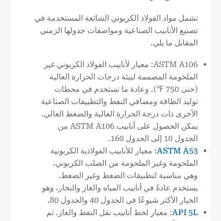
تشمل مواد الفولاذ الكربوني الشائعة المستخدمة في
تصنيع الأنابيب الصناعية ومواصفات جدولها الزمني
المقابل ما يلي.
ASTM A106: معيار لأنابيب الفولاذ الكربوني غير
الملحومة المصممة لبيئة درجات الحرارة العالية
(حتى 750 ℉). وعادة ما تستخدم في محطات
توليد الطاقة ومصافي النفط والتطبيقات الصناعية
الأخرى ذات درجة الحرارة العالية والضغط العالي.
يمكن الحصول على أنابيب ASTM A106 من
الجدول 10 إلى الجدول 160.
ASTM A53
: معيار للأنابيب الفولاذية الكربونية
الملحومة وغير الملحومة من الصلب الكربوني،
وهي مناسبة لتطبيقات الضغط وغير الضغط.
يستخدم عادةً في أنابيب المياه والغاز والبخار، وهو
الخيار الأكثر شيوعًا في الجدول 40 والجدول 80.
API 5L
: معيار لخط أنابيب نقل النفط والغاز. تم