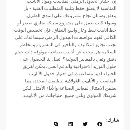
إن اختيار الجدول الزمني المناسب ومواد الأنابيب
المناسبة لا يتعلق فقط بتلبية المتطلبات الفنية - بل
يتعلق بضمان نجاح مشروعك على المدى الطويل.
وسواء كنت تعمل على مشروع سباكة تجاري صغير أو
خط أنابيب نفط وغاز واسع النطاق، فإن تخصيص الوقت
الكافي لفهم مواصفات الجدول الزمني سيساعدك على
تجنب تجاوز التكاليف والتأخير في المشروع ومخاطر
السلامة.هل تبحث عن أنابيب صناعية موثوقة ذات حجم
دقيق وتفي بالمعايير الدولية؟ اتصل بنا للحصول على
حلول التوريد الاحترافية والدعم الفني. يمكن لفريق
الخبراء لدينا مساعدتك في اختيار جدول الأنابيب
المناسب و
الأنابيب الفولاذية
لتطبيقك المحدد، مما
يضمن الامتثال لمعايير الصناعة والأداء الأمثل. لنكن
شريكك الموثوق ونلبي جميع احتياجاتك من الأنابيب.
شارك: