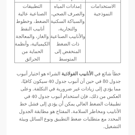
الاستخدامات
إمدادات المياه
التطبيقات
النموذجية
والصرف الصحي،
الصناعية عالية
والسباكة السكنية
الضغط، وخطوط
والتجارية،
أنابيب النفط
والأنابيب الصناعية
والغاز، والمعالجة
ذات الضغط
الكيميائية، وأنظمة
المنخفض إلى
الحماية من
المتوسط
الحرائق
خطأ شائع في
الأنابيب الفولاذية
الشراء هو اختيار أنبوب
جدول 80 في حين أن أنبوب جدول 40 سيكون كافيًا،
مما يؤدي إلى زيادات غير ضرورية في التكلفة. وعلى
العكس من ذلك، فإن استخدام أنبوب جدول 40 في
تطبيقات الضغط العالي يمكن أن يؤدي إلى فشل خط
الأنابيب ومخاطر السلامة. المفتاح هو مطابقة الجدول
المحدد مع متطلبات ضغط التطبيق ونوع السائل وبيئة
التشغيل.