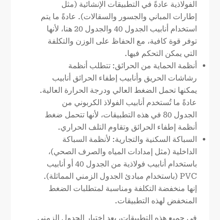
الفولاذية عادةً في التطبيقات الإنشائية (مثل
إطارات المباني والجسور والسقالات). عادةً ما يتم
استخدام أنابيب الجدول 40 والجدول 20 هنا، لأنها
توفر قوة كافية، مع الحفاظ على الوزن والتكلفة
التي يمكن التحكم فيها.
أنظمة الحماية من الحرائق: تتطلب أنظمة
رشاشات الحريق وأنابيب إطفاء الحرائق أنابيب
يمكنها تحمل الضغط العالي ودرجة الحرارة العالية.
عادةً ما تُستخدم أنابيب الفولاذ الكربوني من
الجدول 80 في هذه التطبيقات، لأنها تتحمل ضغط
أنظمة إطفاء الحرائق وتقاوم التلف الحراري.
السباكة السكنية والتجارية: لأنظمة السباكة
الداخلية (مثل إمدادات المياه والصرف الصحي)،
باستخدام أنابيب فولاذية من الجدول 40 أو أنابيب
PVC (باستخدام مبادئ الجدول الزمني المماثلة).
إنها منخفضة التكلفة ومناسبة لمتطلبات الضغط
المنخفض لهذه التطبيقات.
في جميع هذه التطبيقات، يعد اختيار الجدول الزمني