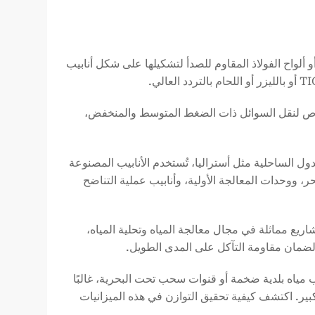
 ألواح الفولاذ المقاوم للصدأ لتشكيلها على شكل أنابيب
 خاص لنقل السوائل ذات الضغط المتوسط والمنخفض،
ل الساحلية مثل أستراليا، تُستخدم الأنابيب المصنوعة
 ووحدات المعالجة الأولية، وأنابيب عملية التناضح
شاريع مماثلة في مجال معالجة المياه وتحلية المياه،
 مياه بلدية ضخمة أو قنوات سحب تحت البحرية، غالبًا
ير. اكتشف كيفية تحقيق التوازن في هذه الميزانيات