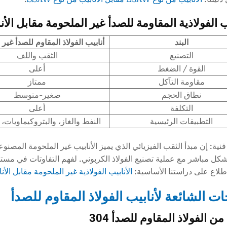
يب الفولاذية المقاومة للصدأ غير الملحومة مقابل الأ
البند
أنابيب الفولاذ المقاوم للصدأ غير
التصنيع
الثقب واللف
القوة / الضغط
أعلى
مقاومة التآكل
ممتاز
نطاق الحجم
صغير-متوسط
التكلفة
أعلى
التطبيقات الرئيسية
النفط والغاز، والبتروكيماويات، 
ية: إن مبدأ الثقب الفيزيائي الذي يميز الأنابيب غير الملحومة المصنوع
شكل مباشر مع عملية تصنيع الفولاذ الكربوني. لفهم التفاوتات في مستوي
طلاع على دراستنا الأساسية:
الأنابيب الفولاذية غير الملحومة مقابل الأن
ت الشائعة لأنابيب الفولاذ المقاوم للصدأ
من الفولاذ المقاوم للصدأ 304