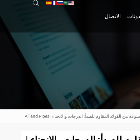
دونات
الاتصال
عة من الفولاذ المقاوم للصدأ: الدرجات والانحناء | Allland Pipes
اوم للصدأ: الدرجات والانحناء |