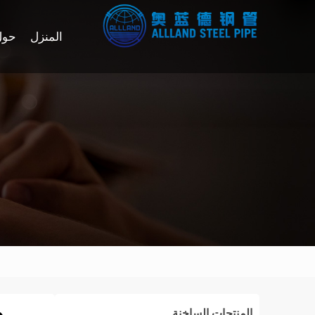
المنزل
حول
د
المنتجات الساخنة