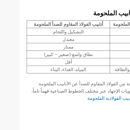
نابيب الملحومة
 الملحومة
أنابيب الفولاذ المقاوم للصدأ الملحومة
التشكيل واللحام
معتدل
ممتاز
نطاق واسع (صغير – كبير)
أقل
والطاقة
المياه، الغذاء، البناء
ة من الفولاذ المقاوم للصدأ عن الأنابيب الملحومة
ات الإجهاد عبر مختلف الخطوط الصناعية فهماً تاماً،
ابيب الفولاذية الملحومة