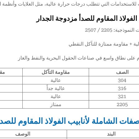
للاستخدامات التي تتطلب درجات حرارة عالية، مثل الغلايات وأنظمة ال
 الفولاذ المقاوم للصدأ مزدوجة الجدار
موذجية: 2205 / 2507
لية + مقاومة ممتازة للتآكل النقطي
م على نطاق واسع في صناعات الحقول البحرية والنفط والغاز
الصف
مقاومة التآكل
مقا
304
عالية
316
عالية جداً
321
عالية
2205
ممتاز
صفات الشاملة لأنابيب الفولاذ المقاوم للصدأ
البند
الوصف