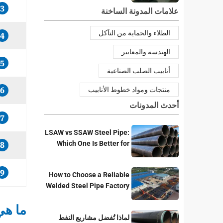
3
علامات المدونة الساخنة
الطلاء والحماية من التآكل
4
الهندسة والمعايير
5
أنابيب الصلب الصناعية
منتجات ومواد خطوط الأنابيب
6
أحدث المدونات
7
LSAW vs SSAW Steel Pipe:
Which One Is Better for
8
Pipeline Projects?
9
How to Choose a Reliable
Welded Steel Pipe Factory
for Your Project
ما هي
لماذا تُفضل مشاريع النفط