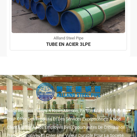
Allland Steel Pipe
TUBE EN ACIER 3LPE
Nous Restons Fidèles À Notre Mission, En Stimulant L'innovation
Pour Offrir Des Produits Et Des Services Exceptionnels À Nos
Clients, Offrir À Nos Employés Des Opportunités De Croissance
Trans-Formatives Et Créer Une Valeur Durable Pour La Société.