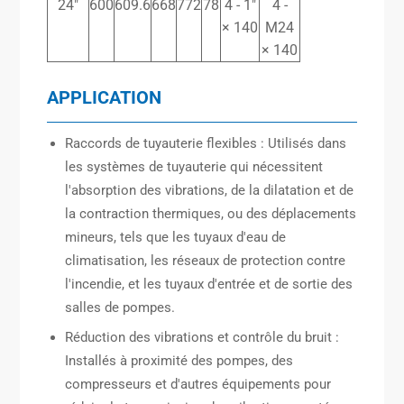
24″
600
609.6
668
772
78
4 - 1″
4 -
× 140
M24
× 140
APPLICATION
Raccords de tuyauterie flexibles : Utilisés dans
les systèmes de tuyauterie qui nécessitent
l'absorption des vibrations, de la dilatation et de
la contraction thermiques, ou des déplacements
mineurs, tels que les tuyaux d'eau de
climatisation, les réseaux de protection contre
l'incendie, et les tuyaux d'entrée et de sortie des
salles de pompes.
Réduction des vibrations et contrôle du bruit :
Installés à proximité des pompes, des
compresseurs et d'autres équipements pour