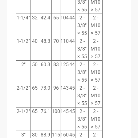
3/8″
M10
× 55
× 57
1-1/4″
32
42.4
65
104
44
2 -
2 -
3/8″
M10
× 55
× 57
1-1/2″
40
48.3
70
110
44
2 -
2 -
3/8″
M10
× 55
× 57
2″
50
60.3
83
125
44
2 -
2 -
3/8″
M10
× 55
× 57
2-1/2″
65
73.0
96
143
45
2 -
2 -
3/8″
M10
× 55
× 57
2-1/2″
65
76.1
100
145
45
2 -
2 -
3/8″
M10
× 55
× 57
3″
80
88.9
115
160
45
2 -
2 -