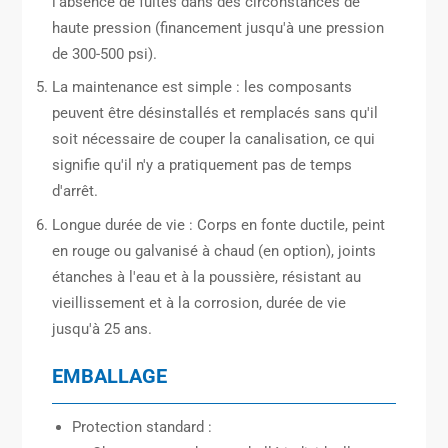
l'absence de fuites dans des circonstances de
haute pression (financement jusqu'à une pression
de 300-500 psi).
La maintenance est simple : les composants
peuvent être désinstallés et remplacés sans qu'il
soit nécessaire de couper la canalisation, ce qui
signifie qu'il n'y a pratiquement pas de temps
d'arrêt.
Longue durée de vie : Corps en fonte ductile, peint
en rouge ou galvanisé à chaud (en option), joints
étanches à l'eau et à la poussière, résistant au
vieillissement et à la corrosion, durée de vie
jusqu'à 25 ans.
EMBALLAGE
Protection standard :