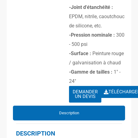
-Joint d'étanchéité :
EPDM, nitrile, caoutchouc
de silicone, etc.
-Pression nominale :
300
- 500 psi
-Surface :
Peinture rouge
/ galvanisation à chaud
-Gamme de tailles :
1″ -
24″
DEMANDER
TÉLÉCHARGE
UN DEVIS
Description
DESCRIPTION